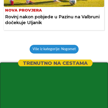
NOVA PROVJERA
Rovinj nakon pobjede u Pazinu na Valbruni
dočekuje Uljanik
Više iz kategorije: Nogomet
TRENUTNO NA CESTAMA