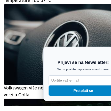
Temperature i do 37 °C
Prijavi se na Newsletter!
Ne propustite najvažnije vijesti dana.
Volkswagen više ne nudi jednu od najpopularnijih
Pretplati se
verzija Golfa