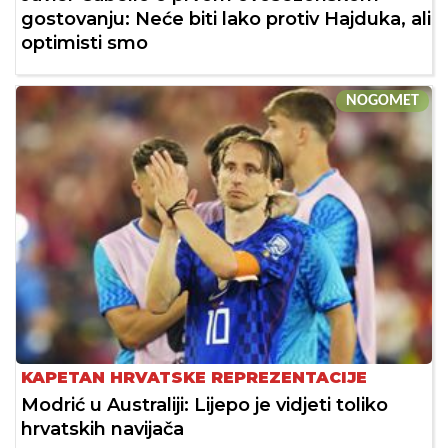
gostovanju: Neće biti lako protiv Hajduka, ali
optimisti smo
NOGOMET
KAPETAN HRVATSKE REPREZENTACIJE
Modrić u Australiji: Lijepo je vidjeti toliko
hrvatskih navijača