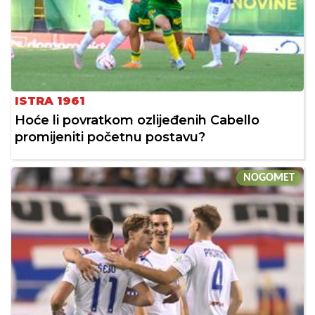
ISTRA 1961
Hoće li povratkom ozlijeđenih Cabello
promijeniti početnu postavu?
NOGOMET