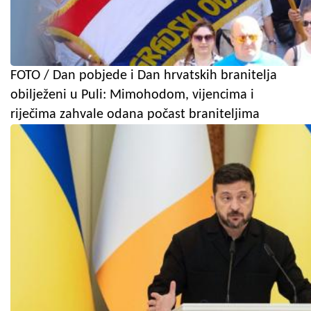
FOTO / Dan pobjede i Dan hrvatskih branitelja
obilježeni u Puli: Mimohodom, vijencima i
riječima zahvale odana počast braniteljima