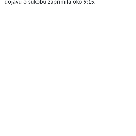
dojavu o sukobu zaprimila oko 9:15.