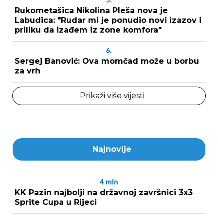
5.
Rukometašica Nikolina Pleša nova je
Labudica: "Rudar mi je ponudio novi izazov i
priliku da izađem iz zone komfora"
6.
Sergej Banović: Ova momčad može u borbu
za vrh
Prikaži više vijesti
Najnovije
4
min
KK Pazin najbolji na državnoj završnici 3x3
Sprite Cupa u Rijeci