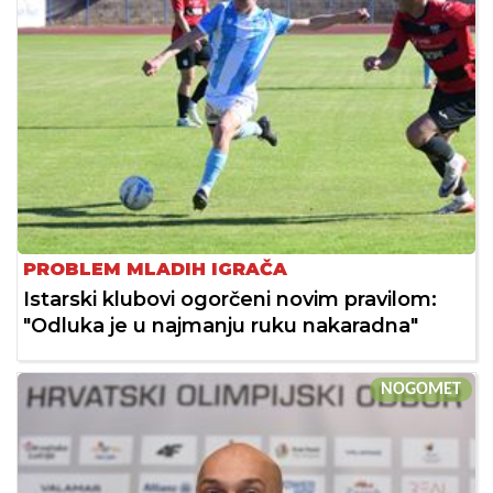
PROBLEM MLADIH IGRAČA
Istarski klubovi ogorčeni novim pravilom:
"Odluka je u najmanju ruku nakaradna"
NOGOMET