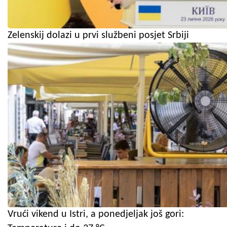
Zelenskij dolazi u prvi službeni posjet Srbiji
Vrući vikend u Istri, a ponedjeljak još gori: