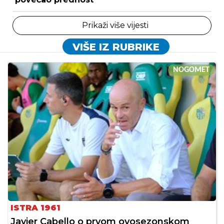
Prikaži više vijesti
VIŠE IZ RUBRIKE
NOGOMET
ISTRA 1961
Javier Cabello o prvom ovosezonskom