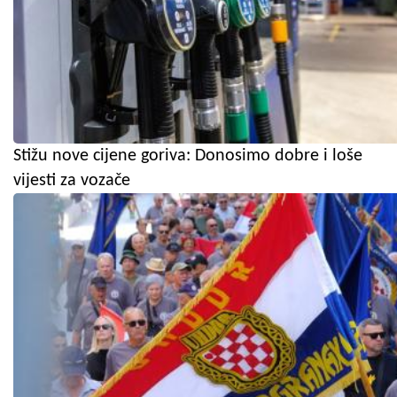
Stižu nove cijene goriva: Donosimo dobre i loše
vijesti za vozače