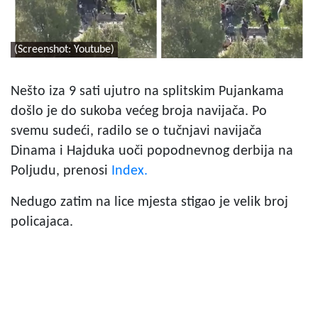
(Screenshot: Youtube)
Nešto iza 9 sati ujutro na splitskim Pujankama
došlo je do sukoba većeg broja navijača. Po
svemu sudeći, radilo se o tučnjavi navijača
Dinama i Hajduka uoči popodnevnog derbija na
Poljudu, prenosi
Index.
Nedugo zatim na lice mjesta stigao je velik broj
policajaca.