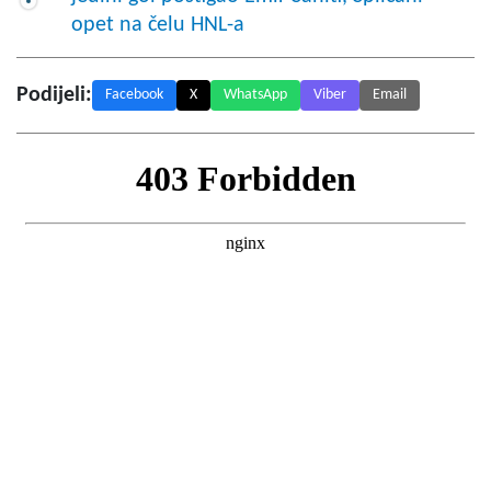
opet na čelu HNL-a
Podijeli:
Facebook
X
WhatsApp
Viber
Email