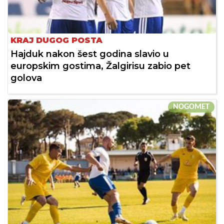
KRAJ DUGOG POSTA
Hajduk nakon šest godina slavio u
europskim gostima, Žalgirisu zabio pet
golova
NOGOMET