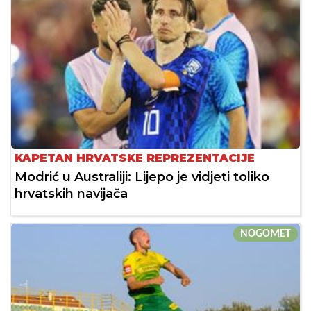
KAPETAN HRVATSKE REPREZENTACIJE
Modrić u Australiji: Lijepo je vidjeti toliko
hrvatskih navijača
NOGOMET