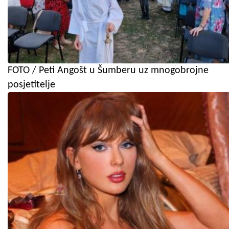
FOTO / Peti Angošt u Šumberu uz mnogobrojne
posjetitelje