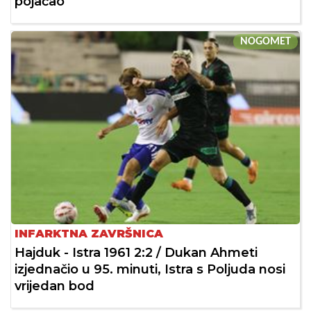
pojačao
NOGOMET
INFARKTNA ZAVRŠNICA
Hajduk - Istra 1961 2:2 / Dukan Ahmeti
izjednačio u 95. minuti, Istra s Poljuda nosi
vrijedan bod