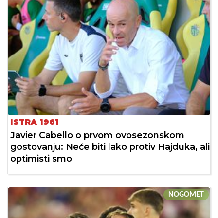
ISTRA 1961
Javier Cabello o prvom ovosezonskom
gostovanju: Neće biti lako protiv Hajduka, ali
optimisti smo
NOGOMET