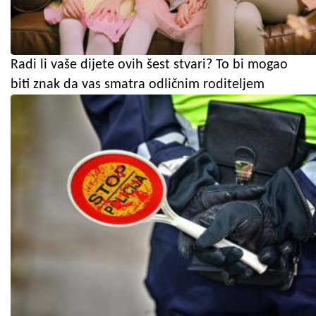
Radi li vaše dijete ovih šest stvari? To bi mogao
biti znak da vas smatra odličnim roditeljem