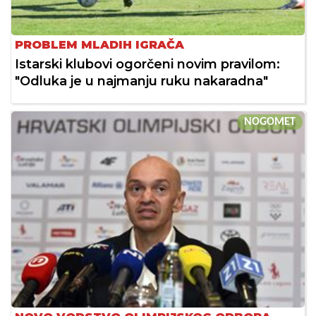
PROBLEM MLADIH IGRAČA
Istarski klubovi ogorčeni novim pravilom:
"Odluka je u najmanju ruku nakaradna"
NOGOMET