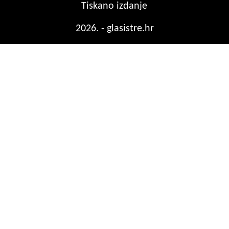
Tiskano izdanje
2026. - glasistre.hr