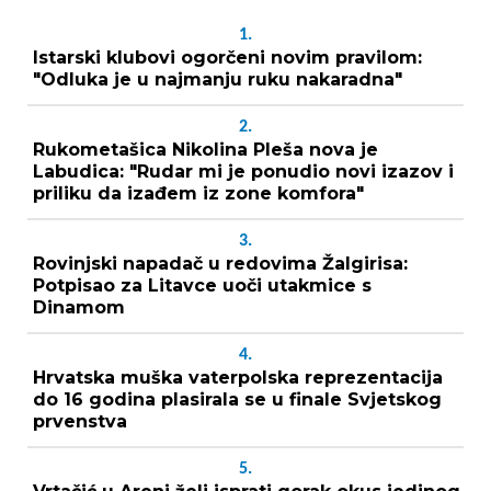
1.
Istarski klubovi ogorčeni novim pravilom:
"Odluka je u najmanju ruku nakaradna"
2.
Rukometašica Nikolina Pleša nova je
Labudica: "Rudar mi je ponudio novi izazov i
priliku da izađem iz zone komfora"
3.
Rovinjski napadač u redovima Žalgirisa:
Potpisao za Litavce uoči utakmice s
Dinamom
4.
Hrvatska muška vaterpolska reprezentacija
do 16 godina plasirala se u finale Svjetskog
prvenstva
5.