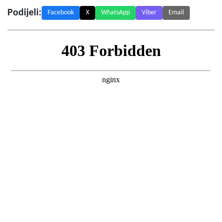
Podijeli:
Facebook
X
WhatsApp
Viber
Email