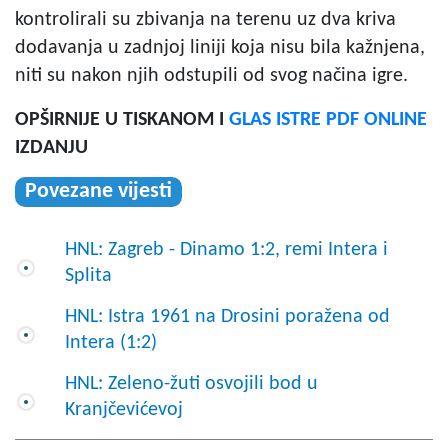
kontrolirali su zbivanja na terenu uz dva kriva
dodavanja u zadnjoj liniji koja nisu bila kažnjena,
niti su nakon njih odstupili od svog načina igre.
OPŠIRNIJE U TISKANOM I
GLAS ISTRE PDF ONLINE
IZDANJU
Povezane vijesti
HNL: Zagreb - Dinamo 1:2, remi Intera i
Splita
HNL: Istra 1961 na Drosini poražena od
Intera (1:2)
HNL: Zeleno-žuti osvojili bod u
Kranjčevićevoj