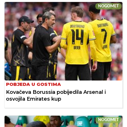
NOGOMET
POBJEDA U GOSTIMA
Kovačeva Borussia pobijedila Arsenal i
osvojila Emirates kup
NOGOMET