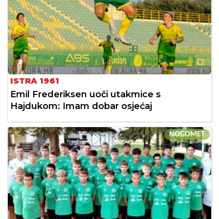
ISTRA 1961
Emil Frederiksen uoči utakmice s
Hajdukom: Imam dobar osjećaj
NOGOMET