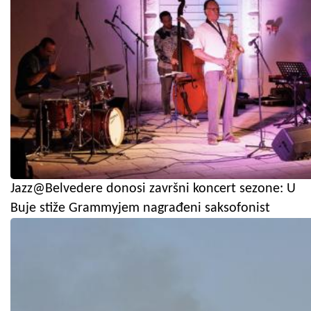
Jazz@Belvedere donosi završni koncert sezone: U
Buje stiže Grammyjem nagrađeni saksofonist