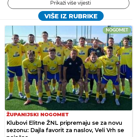
Prikaži više vijesti
VIŠE IZ RUBRIKE
NOGOMET
ŽUPANIJSKI NOGOMET
Klubovi Elitne ŽNL pripremaju se za novu
sezonu: Dajla favorit za naslov, Veli Vrh se