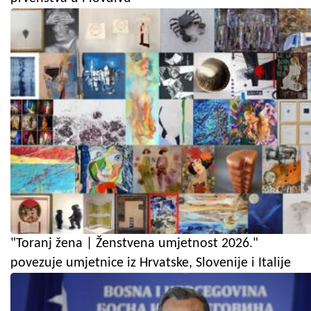
"Toranj žena | Ženstvena umjetnost 2026."
povezuje umjetnice iz Hrvatske, Slovenije i Italije