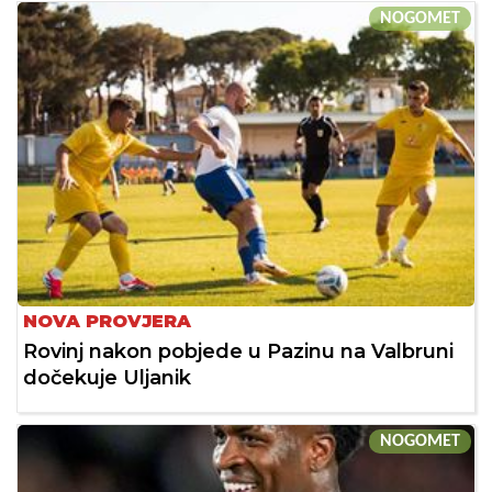
NOGOMET
NOVA PROVJERA
Rovinj nakon pobjede u Pazinu na Valbruni
dočekuje Uljanik
NOGOMET