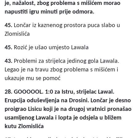
je, nažalost, zbog problema s mišićem morao
napustiti igru minuti prije odmora.
45.
Lončar iz kaznenog prostora puca slabo u
Zlomislića
45.
Rozić je ušao umjesto Lawala
43.
Problemi za strijelca jedinog gola Lawala.
Legao je na travu zbog problema s mišićem i
ukazuje mu se pomoć
28. GOOOOOL. 1:0 za Istru, strijelac Lawal.
Erupcija oduševljenja na Drosini. Lončar je desno
proigrao Lisicu koji je na drugoj vratnici pronašao
usamljenog Lawala i lopta je odsjela u bližem
kutu Zlomislića