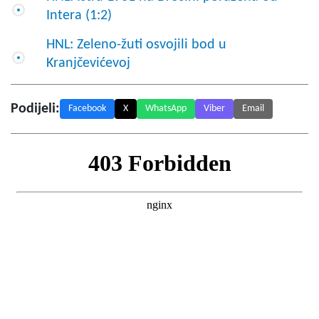
Intera (1:2)
HNL: Zeleno-žuti osvojili bod u
Kranjčevićevoj
Podijeli:
Facebook
X
WhatsApp
Viber
Email