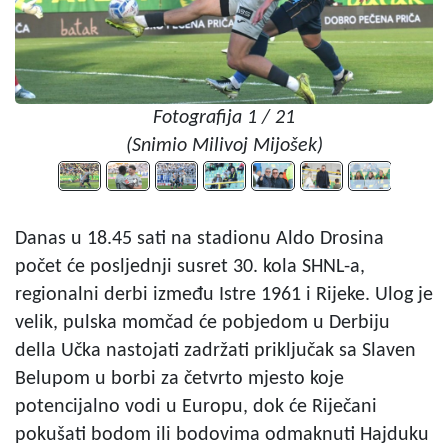
Fotografija 1 / 21
(Snimio Milivoj Mijošek)
Danas u 18.45 sati na stadionu Aldo Drosina
počet će posljednji susret 30. kola SHNL-a,
regionalni derbi između Istre 1961 i Rijeke. Ulog je
velik, pulska momčad će pobjedom u Derbiju
della Učka nastojati zadržati priključak sa Slaven
Belupom u borbi za četvrto mjesto koje
potencijalno vodi u Europu, dok će Riječani
pokušati bodom ili bodovima odmaknuti Hajduku