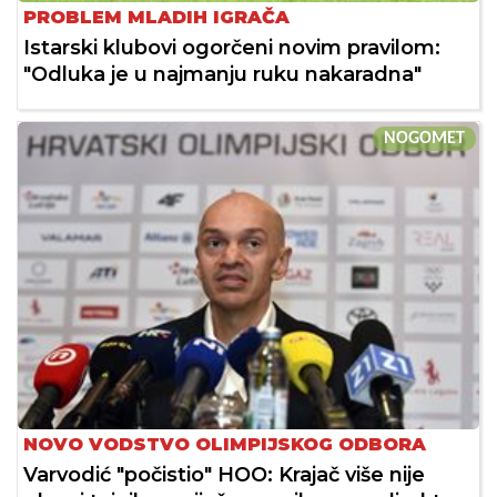
PROBLEM MLADIH IGRAČA
Istarski klubovi ogorčeni novim pravilom:
"Odluka je u najmanju ruku nakaradna"
NOGOMET
NOVO VODSTVO OLIMPIJSKOG ODBORA
Varvodić "počistio" HOO: Krajač više nije