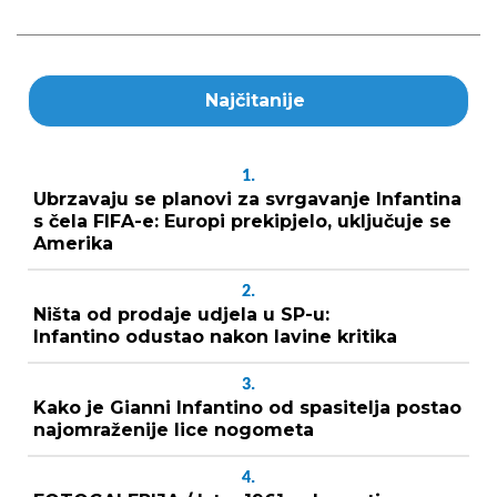
Najčitanije
1.
Ubrzavaju se planovi za svrgavanje Infantina
s čela FIFA-e: Europi prekipjelo, uključuje se
Amerika
2.
Ništa od prodaje udjela u SP-u:
Infantino odustao nakon lavine kritika
3.
Kako je Gianni Infantino od spasitelja postao
najomraženije lice nogometa
4.