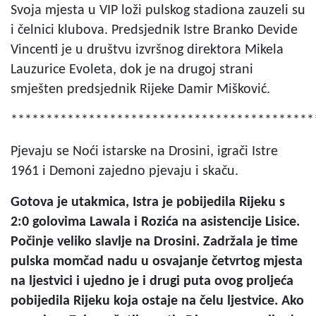
Svoja mjesta u VIP loži pulskog stadiona zauzeli su
i čelnici klubova. Predsjednik Istre Branko Devide
Vincenti je u društvu izvršnog direktora Mikela
Lauzurice Evoleta, dok je na drugoj strani
smješten predsjednik Rijeke Damir Mišković.
*******************************************
Pjevaju se Noći istarske na Drosini, igrači Istre
1961 i Demoni zajedno pjevaju i skaču.
Gotova je utakmica, Istra je pobijedila Rijeku s
2:0 golovima Lawala i Rozića na asistencije Lisice.
Počinje veliko slavlje na Drosini. Zadržala je time
pulska momčad nadu u osvajanje četvrtog mjesta
na ljestvici i ujedno je i drugi puta ovog proljeća
pobijedila Rijeku koja ostaje na čelu ljestvice. Ako