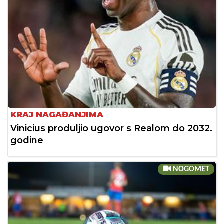
KRAJ NAGAĐANJIMA
Vinicius produljio ugovor s Realom do 2032.
godine
NOGOMET