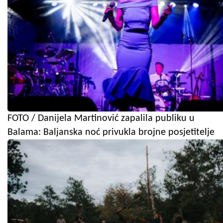
FOTO / Danijela Martinović zapalila publiku u
Balama: Baljanska noć privukla brojne posjetitelje