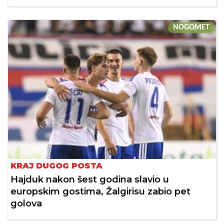
NOGOMET
KRAJ DUGOG POSTA
Hajduk nakon šest godina slavio u
europskim gostima, Žalgirisu zabio pet
golova