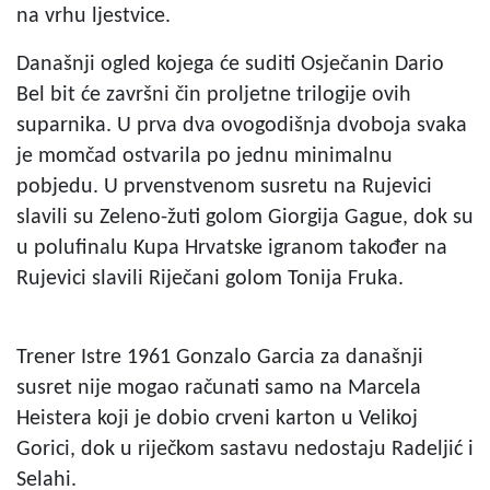
na vrhu ljestvice.
Današnji ogled kojega će suditi Osječanin Dario
Bel bit će završni čin proljetne trilogije ovih
suparnika. U prva dva ovogodišnja dvoboja svaka
je momčad ostvarila po jednu minimalnu
pobjedu. U prvenstvenom susretu na Rujevici
slavili su Zeleno-žuti golom Giorgija Gague, dok su
u polufinalu Kupa Hrvatske igranom također na
Rujevici slavili Riječani golom Tonija Fruka.
Trener Istre 1961 Gonzalo Garcia za današnji
susret nije mogao računati samo na Marcela
Heistera koji je dobio crveni karton u Velikoj
Gorici, dok u riječkom sastavu nedostaju Radeljić i
Selahi.