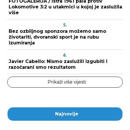
FOTOGALERIJA / Istra 1961 pala protiv
Lokomotive 3:2 u utakmici u kojoj je zaslužila
više
5.
Bez ozbiljnog sponzora možemo samo
životariti, dvoranski sport je na rubu
izumiranja
6.
Javier Cabello: Nismo zaslužili izgubiti i
razočarani smo rezultatom
Prikaži više vijesti
Najnovije