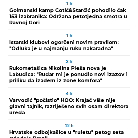
1
h
Golmanski kamp Cotić&Starčić pohodilo čak
153 izabranika: Održana petotjedna smotra u
Ravnoj Gori
1
h
Istarski klubovi ogorčeni novim pravilom:
"Odluka je u najmanju ruku nakaradna"
3
h
Rukometašica Nikolina Pleša nova je
Labudica: "Rudar mi je ponudio novi izazov i
priliku da izađem iz zone komfora"
4
h
Varvodić "počistio" HOO: Krajač više nije
glavni tajnik, razriješeno svih osam direktora
ureda
12
h
Hrvatske odbojkašice u "ruletu" petog seta