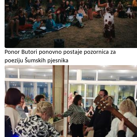
Ponor Butori ponovno postaje pozornica za
poeziju Šumskih pjesnika