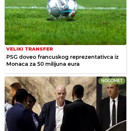
VELIKI TRANSFER
PSG doveo francuskog reprezentativca iz
Monaca za 50 milijuna eura
NOGOMET