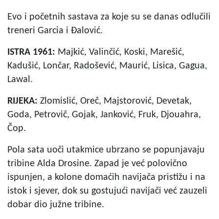
Evo i početnih sastava za koje su se danas odlučili
treneri Garcia i Đalović.
ISTRA 1961:
Majkić, Valinčić, Koski, Marešić,
Kadušić, Lončar, Radošević, Maurić, Lisica, Gagua,
Lawal.
RIJEKA:
Zlomislić, Oreč, Majstorović, Devetak,
Goda, Petrovič, Gojak, Janković, Fruk, Djouahra,
Čop.
Pola sata uoči utakmice ubrzano se popunjavaju
tribine Alda Drosine. Zapad je već polovično
ispunjen, a kolone domaćih navijača pristižu i na
istok i sjever, dok su gostujući navijači već zauzeli
dobar dio južne tribine.