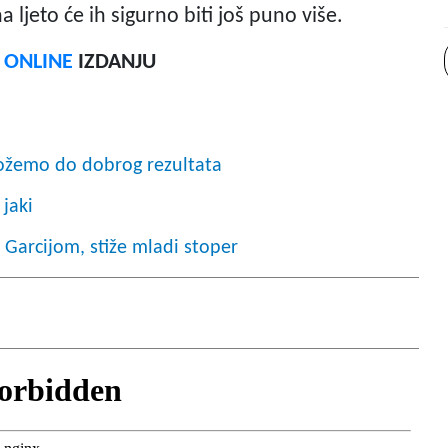
a ljeto će ih sigurno biti još puno više.
F ONLINE
IZDANJU
možemo do dobrog rezultata
 jaki
s Garcijom, stiže mladi stoper