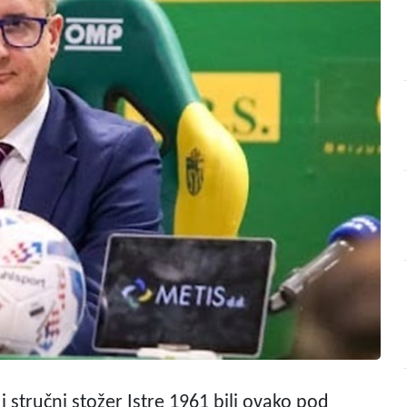
i i stručni stožer Istre 1961 bili ovako pod