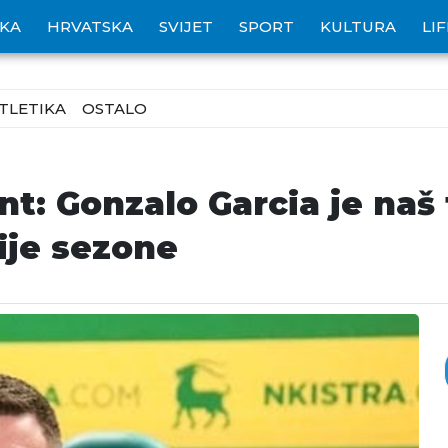
IKA
HRVATSKA
SVIJET
SPORT
KULTURA
LI
TLETIKA
OSTALO
: Gonzalo Garcia je naš t
ije sezone