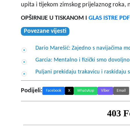
upita i tijekom zimskog prijelaznog roka, n
OPŠIRNIJE U TISKANOM I
GLAS ISTRE PD
Povezane vijesti
Dario Marešić: Zajedno s navijačima 
Garcia: Mentalno i fizički smo dovoljno
Puljani prekidaju trakavicu i raskidaju 
Podijeli:
Facebook
X
WhatsApp
Viber
Email