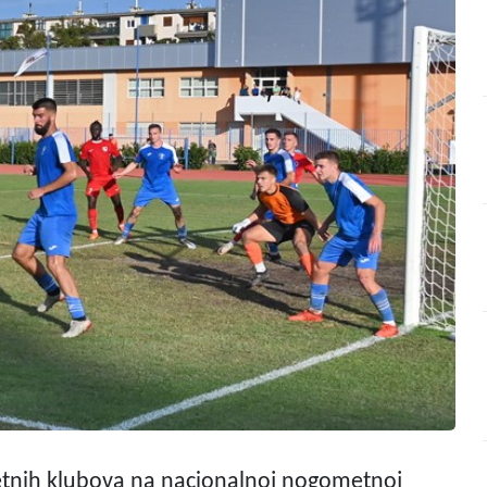
metnih klubova na nacionalnoj nogometnoj