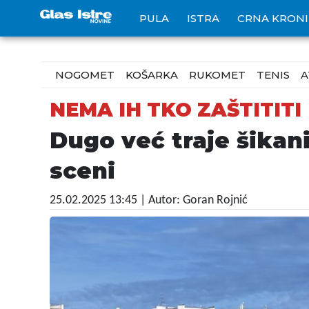
PULA
ISTRA
CRNA KRON
NOGOMET
KOŠARKA
RUKOMET
TENIS
A
NEMA IH TKO ZAŠTITITI
Dugo već traje šikan
sceni
25.02.2025 13:45
| Autor: Goran Rojnić