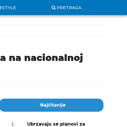
FESTYLE
PRETRAGA
ka na nacionalnoj
Najčitanije
Ubrzavaju se planovi za
1.