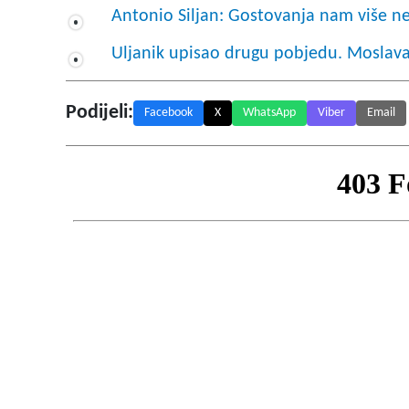
Antonio Siljan: Gostovanja nam više ne
Uljanik upisao drugu pobjedu. Moslava
Podijeli:
Facebook
X
WhatsApp
Viber
Email