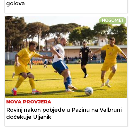
golova
NOGOMET
NOVA PROVJERA
Rovinj nakon pobjede u Pazinu na Valbruni
dočekuje Uljanik