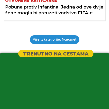
OTVORENE KRITIČARKE
Pobuna protiv Infantina: Jedna od ove dvije
žene mogla bi preuzeti vodstvo FIFA-e
Više iz kategorije: Nogomet
TRENUTNO NA CESTAMA