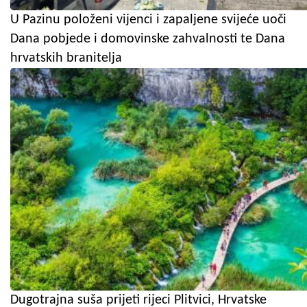
U Pazinu položeni vijenci i zapaljene svijeće uoči
Dana pobjede i domovinske zahvalnosti te Dana
hrvatskih branitelja
Dugotrajna suša prijeti rijeci Plitvici, Hrvatske