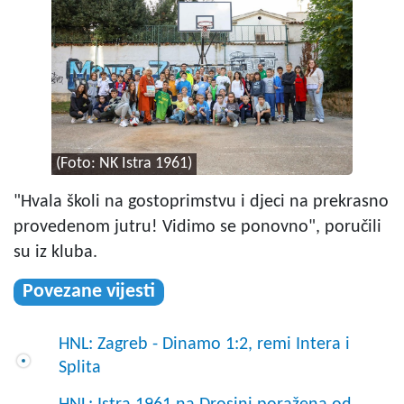
(Foto: NK Istra 1961)
"Hvala školi na gostoprimstvu i djeci na prekrasno
provedenom jutru! Vidimo se ponovno", poručili
su iz kluba.
Povezane vijesti
HNL: Zagreb - Dinamo 1:2, remi Intera i
Splita