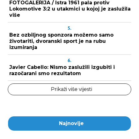
FOTOGALERIJA / Istra 1961 pala protiv
Lokomotive 3:2 u utakmici u kojoj je zaslužila
više
5.
Bez ozbiljnog sponzora možemo samo
životariti, dvoranski sport je na rubu
izumiranja
6.
Javier Cabello: Nismo zaslužili izgubiti i
razočarani smo rezultatom
Prikaži više vijesti
Najnovije