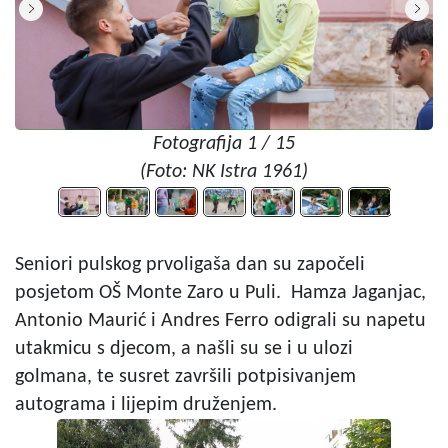
Fotografija 1 / 15
(Foto: NK Istra 1961)
Seniori pulskog prvoligaša dan su započeli
posjetom OŠ Monte Zaro u Puli. Hamza Jaganjac,
Antonio Maurić i Andres Ferro odigrali su napetu
utakmicu s djecom, a našli su se i u ulozi
golmana, te susret završili potpisivanjem
autograma i lijepim druženjem.