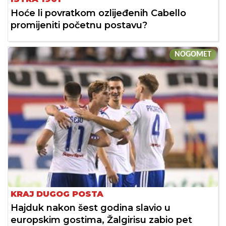
Hoće li povratkom ozlijeđenih Cabello
promijeniti početnu postavu?
NOGOMET
KRAJ DUGOG POSTA
Hajduk nakon šest godina slavio u
europskim gostima, Žalgirisu zabio pet