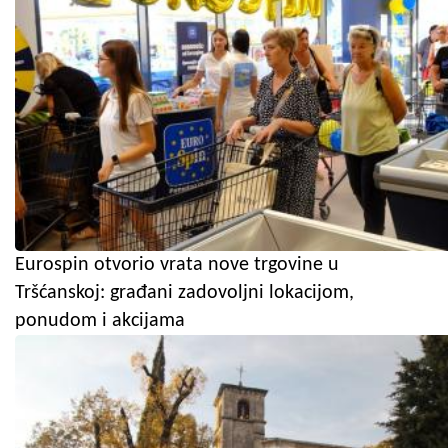
Eurospin otvorio vrata nove trgovine u
Tršćanskoj: građani zadovoljni lokacijom,
ponudom i akcijama