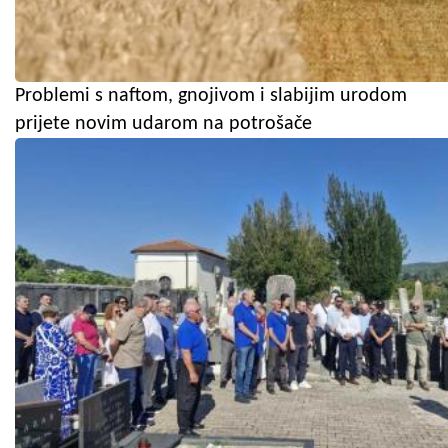
Problemi s naftom, gnojivom i slabijim urodom
prijete novim udarom na potrošače