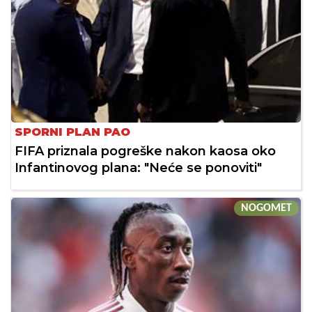
SPORNI PLAN PAO
FIFA priznala pogreške nakon kaosa oko
Infantinovog plana: "Neće se ponoviti"
NOGOMET