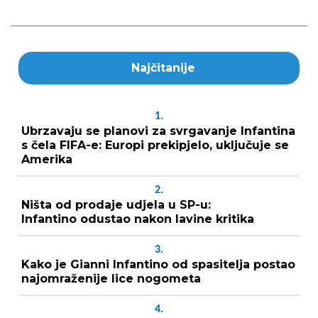
Najčitanije
1.
Ubrzavaju se planovi za svrgavanje Infantina
s čela FIFA-e: Europi prekipjelo, uključuje se
Amerika
2.
Ništa od prodaje udjela u SP-u:
Infantino odustao nakon lavine kritika
3.
Kako je Gianni Infantino od spasitelja postao
najomraženije lice nogometa
4.