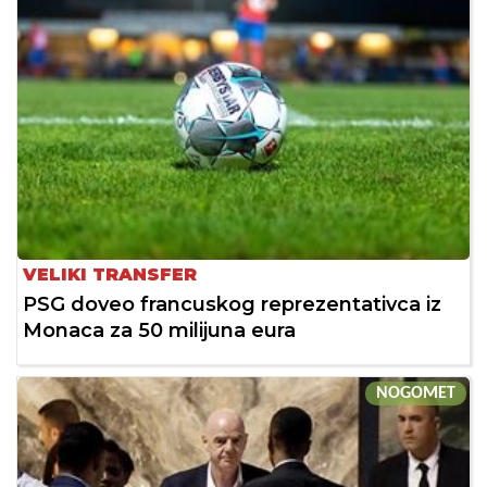
VELIKI TRANSFER
PSG doveo francuskog reprezentativca iz
Monaca za 50 milijuna eura
NOGOMET