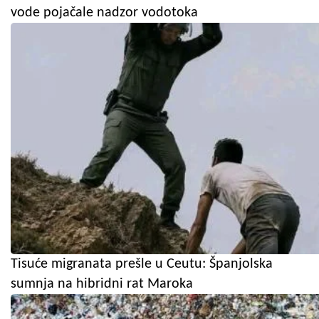
vode pojačale nadzor vodotoka
Tisuće migranata prešle u Ceutu: Španjolska
sumnja na hibridni rat Maroka