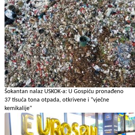
Šokantan nalaz USKOK-a: U Gospiću pronađeno
37 tisuća tona otpada, otkrivene i "vječne
kemikalije"