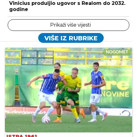
Vinicius produljio ugovor s Realom do 2032.
godine
Prikaži više vijesti
VIŠE IZ RUBRIKE
NOGOMET
ISTRA 1961