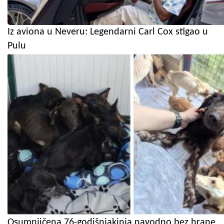
Iz aviona u Neveru: Legendarni Carl Cox stigao u
Pulu
Osumnjičena 76-godišnjakinja navodno bez hrane