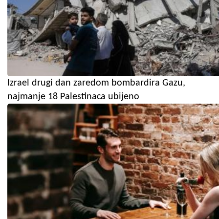
Izrael drugi dan zaredom bombardira Gazu,
najmanje 18 Palestinaca ubijeno