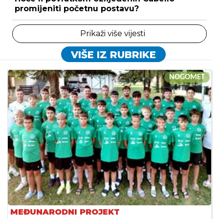
promijeniti početnu postavu?
Prikaži više vijesti
VIŠE IZ RUBRIKE
NOGOMET
MEĐUNARODNI PROJEKT