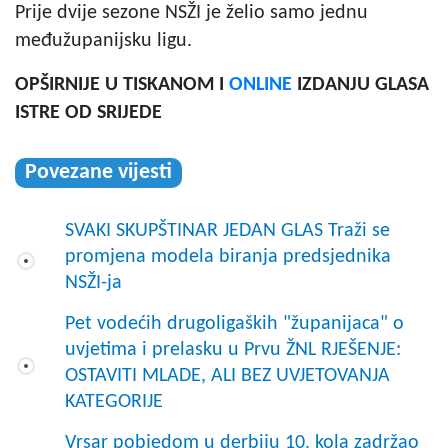
Prije dvije sezone NSŽI je želio samo jednu
međužupanijsku ligu.
OPŠIRNIJE U TISKANOM I
ONLINE
IZDANJU GLASA
ISTRE OD SRIJEDE
Povezane vijesti
SVAKI SKUPŠTINAR JEDAN GLAS Traži se
promjena modela biranja predsjednika
NSŽI-ja
Pet vodećih drugoligaških "županijaca" o
uvjetima i prelasku u Prvu ŽNL RJEŠENJE:
OSTAVITI MLADE, ALI BEZ UVJETOVANJA
KATEGORIJE
Vrsar pobjedom u derbiju 10. kola zadržao