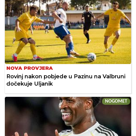
NOVA PROVJERA
Rovinj nakon pobjede u Pazinu na Valbruni
dočekuje Uljanik
NOGOMET