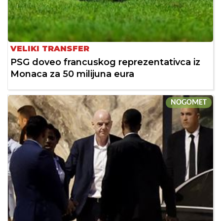
VELIKI TRANSFER
PSG doveo francuskog reprezentativca iz
Monaca za 50 milijuna eura
NOGOMET