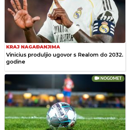
KRAJ NAGAĐANJIMA
Vinicius produljio ugovor s Realom do 2032.
godine
NOGOMET