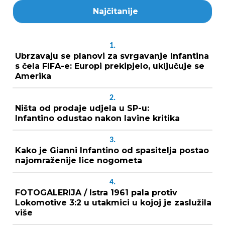
Najčitanije
1.
Ubrzavaju se planovi za svrgavanje Infantina
s čela FIFA-e: Europi prekipjelo, uključuje se
Amerika
2.
Ništa od prodaje udjela u SP-u:
Infantino odustao nakon lavine kritika
3.
Kako je Gianni Infantino od spasitelja postao
najomraženije lice nogometa
4.
FOTOGALERIJA / Istra 1961 pala protiv
Lokomotive 3:2 u utakmici u kojoj je zaslužila
više