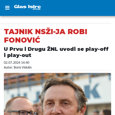
TAJNIK NSŽI-JA ROBI
FONOVIĆ
U Prvu i Drugu ŽNL uvodi se play-off
i play-out
02.07.2024 14:40
Autor: Boris Vidulin