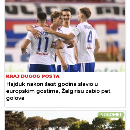
KRAJ DUGOG POSTA
Hajduk nakon šest godina slavio u
europskim gostima, Žalgirisu zabio pet
golova
NOGOMET