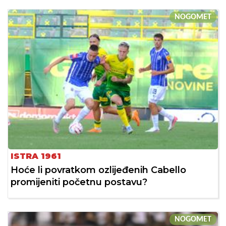
NOGOMET
ISTRA 1961
Hoće li povratkom ozlijeđenih Cabello
promijeniti početnu postavu?
NOGOMET