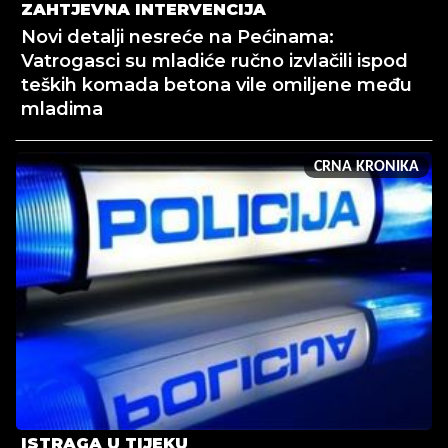
ZAHTJEVNA INTERVENCIJA
Novi detalji nesreće na Pećinama:
Vatrogasci su mladiće ručno izvlačili ispod
teških komada betona vile omiljene među
mladima
CRNA KRONIKA
ISTRAGA U TIJEKU