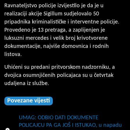
Ravnateljstvo policije izvijestilo je da je u
realizaciji akcije Sigillum sudjelovalo 50
pripadnika kriminalističke i interventne policije.
Provedeno je 13 pretraga, a zaplijenjen je
luksuzni mercedes i velik broj krivotvorene
dokumentacije, najviše domovnica i rodnih
listova.
Uhićeni su predani pritvorskom nadzorniku, a
dvojica osumnjičenih policajaca su u četvrtak
udaljena iz službe.
Povezane vijesti
UMAG: ODBIO DATI DOKUMENTE
POLICAJCU PA GA JOŠ I ISTUKAO, u napadu