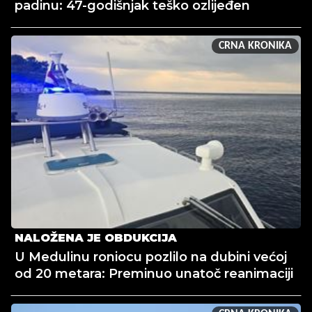
padinu: 47-godišnjak teško ozlijeđen
CRNA KRONIKA
NALOŽENA JE OBDUKCIJA
U Medulinu roniocu pozlilo na dubini većoj
od 20 metara: Preminuo unatoč reanimaciji