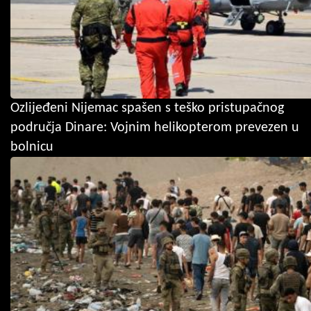
Ozlijeđeni Nijemac spašen s teško pristupačnog
područja Dinare: Vojnim helikopterom prevezen u
bolnicu