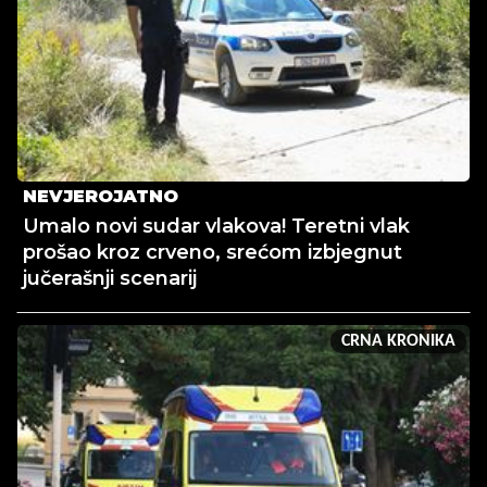
NEVJEROJATNO
Umalo novi sudar vlakova! Teretni vlak
prošao kroz crveno, srećom izbjegnut
jučerašnji scenarij
CRNA KRONIKA