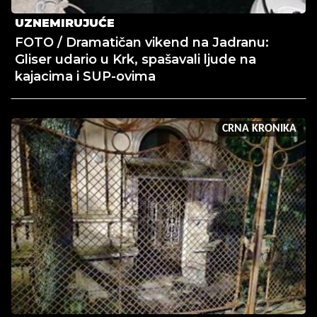
UZNEMIRUJUĆE
FOTO / Dramatičan vikend na Jadranu:
Gliser udario u Krk, spašavali ljude na
kajacima i SUP-ovima
CRNA KRONIKA