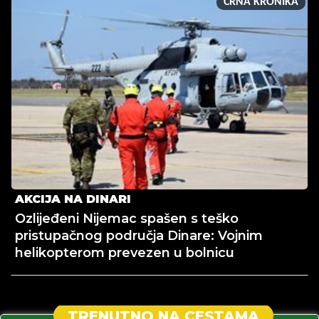
CRNA KRONIKA
AKCIJA NA DINARI
Ozlijeđeni Nijemac spašen s teško
pristupačnog područja Dinare: Vojnim
helikopterom prevezen u bolnicu
TRENUTNO NA CESTAMA