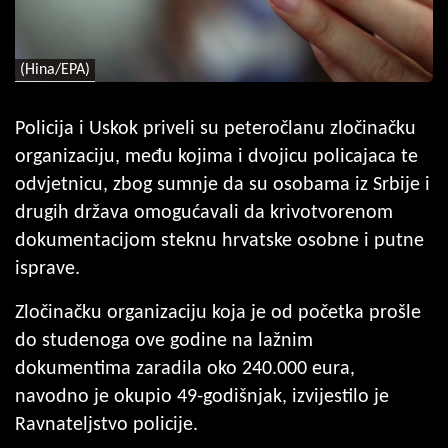
(Hina/EPA)
Policija i Uskok priveli su peteročlanu zločinačku
organizaciju, među kojima i dvojicu policajaca te
odvjetnicu, zbog sumnje da su osobama iz Srbije i
drugih država omogućavali da krivotvorenom
dokumentacijom steknu hrvatske osobne i putne
isprave.
Zločinačku organizaciju koja je od početka prošle
do studenoga ove godine na lažnim
dokumentima zaradila oko 240.000 eura,
navodno je okupio 49-godišnjak, izvijestilo je
Ravnateljstvo policije.