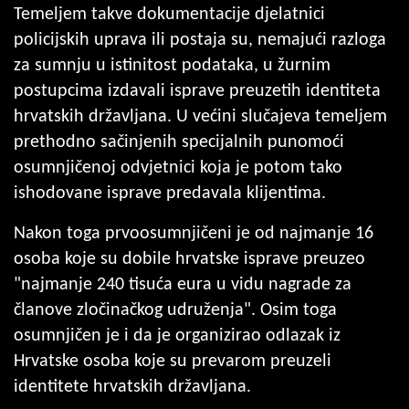
Temeljem takve dokumentacije djelatnici
policijskih uprava ili postaja su, nemajući razloga
za sumnju u istinitost podataka, u žurnim
postupcima izdavali isprave preuzetih identiteta
hrvatskih državljana. U većini slučajeva temeljem
prethodno sačinjenih specijalnih punomoći
osumnjičenoj odvjetnici koja je potom tako
ishodovane isprave predavala klijentima.
Nakon toga prvoosumnjičeni je od najmanje 16
osoba koje su dobile hrvatske isprave preuzeo
"najmanje 240 tisuća eura u vidu nagrade za
članove zločinačkog udruženja". Osim toga
osumnjičen je i da je organizirao odlazak iz
Hrvatske osoba koje su prevarom preuzeli
identitete hrvatskih državljana.