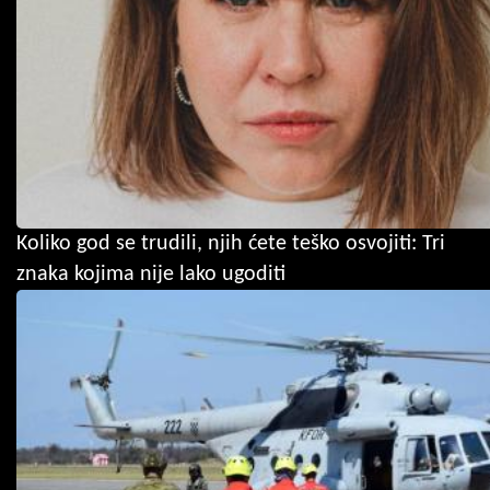
Koliko god se trudili, njih ćete teško osvojiti: Tri
znaka kojima nije lako ugoditi