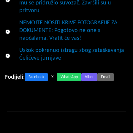
mu se pridružio suvozač. Završili su u
pritvoru
NEMOJTE NOSITI KRIVE FOTOGRAFIJE ZA
DOKUMENTE: Pogotovo ne one s
naočalama. Vratit će vas!
Uskok pokrenuo istragu zbog zataškavanja
Ćelićeve jurnjave
Podijeli:
Facebook
X
WhatsApp
Viber
Email