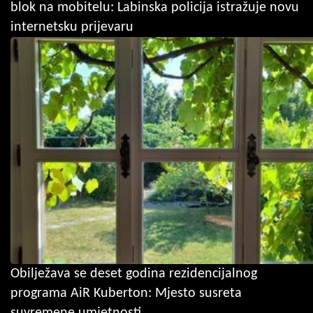
blok na mobitelu: Labinska policija istražuje novu
internetsku prijevaru
Obilježava se deset godina rezidencijalnog
programa AiR Kuberton: Mjesto susreta
suvremene umjetnosti