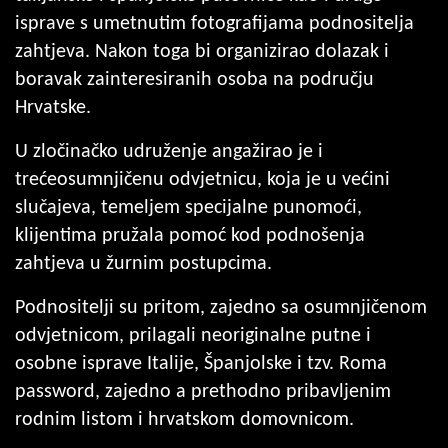
isprave s umetnutim fotografijama podnositelja
zahtjeva. Nakon toga bi organizirao dolazak i
boravak zainteresiranih osoba na području
Hrvatske.
U zločinačko udruženje angažirao je i
trećeosumnjičenu odvjetnicu, koja je u većini
slučajeva, temeljem specijalne punomoći,
klijentima pružala pomoć kod podnošenja
zahtjeva u žurnim postupcima.
Podnositelji su pritom, zajedno sa osumnjičenom
odvjetnicom, prilagali neoriginalne putne i
osobne isprave Italije, Španjolske i tzv. Roma
password, zajedno a prethodno pribavljenim
rodnim listom i hrvatskom domovnicom.