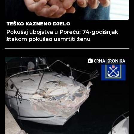
TEŠKO KAZNENO DJELO
Pokušaj ubojstva u Poreču: 74-godišnjak
štakom pokušao usmrtiti ženu
CRNA KRONIKA