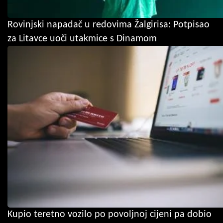
Rovinjski napadač u redovima Žalgirisa: Potpisao
za Litavce uoči utakmice s Dinamom
Kupio teretno vozilo po povoljnoj cijeni pa dobio