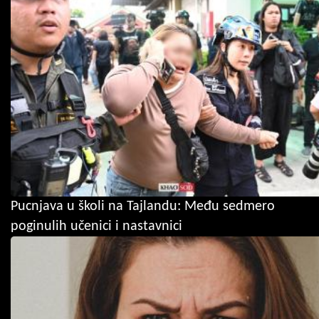
Pucnjava u školi na Tajlandu: Među sedmero
poginulih učenici i nastavnici