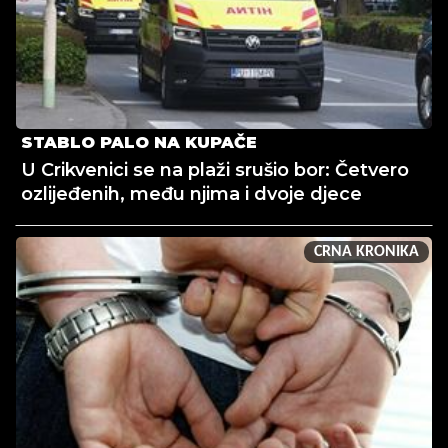
STABLO PALO NA KUPAČE
U Crikvenici se na plaži srušio bor: Četvero
ozlijeđenih, među njima i dvoje djece
CRNA KRONIKA