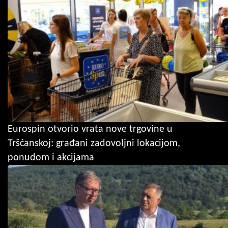
Eurospin otvorio vrata nove trgovine u
Tršćanskoj: građani zadovoljni lokacijom,
ponudom i akcijama