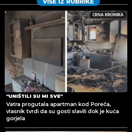
VIŠE IZ RUBRIKE
CRNA KRONIKA
"UNIŠTILI SU MI SVE"
Vatra progutala apartman kod Poreča,
vlasnik tvrdi da su gosti slavili dok je kuća
gorjela