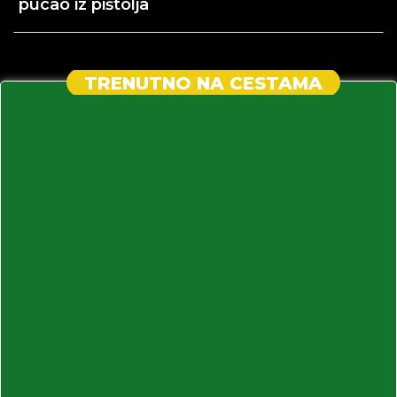
pucao iz pištolja
TRENUTNO NA CESTAMA