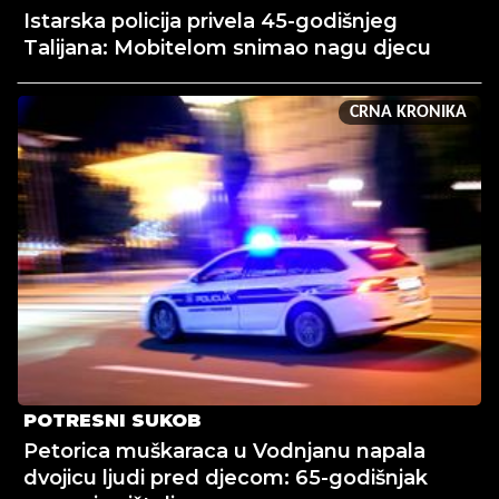
Istarska policija privela 45-godišnjeg
Talijana: Mobitelom snimao nagu djecu
CRNA KRONIKA
POTRESNI SUKOB
Petorica muškaraca u Vodnjanu napala
dvojicu ljudi pred djecom: 65-godišnjak