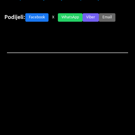
Podijeli:
Facebook
X
WhatsApp
Viber
Email