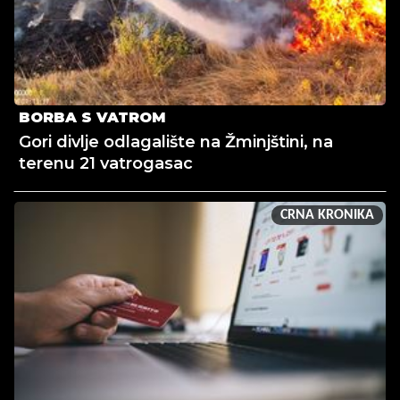
BORBA S VATROM
Gori divlje odlagalište na Žminjštini, na
terenu 21 vatrogasac
CRNA KRONIKA