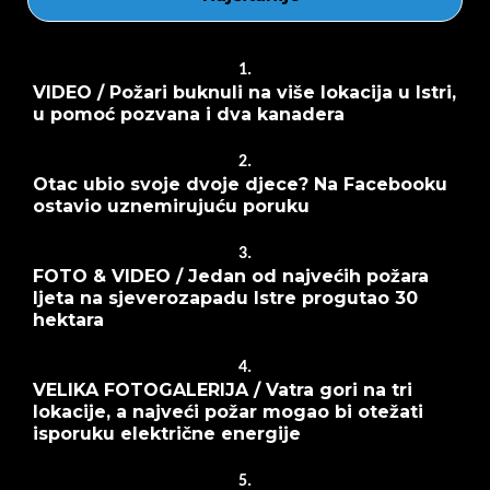
1.
VIDEO / Požari buknuli na više lokacija u Istri,
u pomoć pozvana i dva kanadera
2.
Otac ubio svoje dvoje djece? Na Facebooku
ostavio uznemirujuću poruku
3.
FOTO & VIDEO / Jedan od najvećih požara
ljeta na sjeverozapadu Istre progutao 30
hektara
4.
VELIKA FOTOGALERIJA / Vatra gori na tri
lokacije, a najveći požar mogao bi otežati
isporuku električne energije
5.