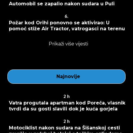
Automobil se zapalio nakon sudara u Puli
6.
Požar kod Orihi ponovno se aktivirao: U
pomoć stiže Air Tractor, vatrogasci na terenu
Prikaži više vijesti
Najnovije
2
h
Vatra progutala apartman kod Poreča, vlasnik
tvrdi da su gosti slavili dok je kuća gorjela
2
h
Motociklist nakon sudara na Šišanskoj cesti