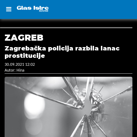
ZAGREB
Zagrebačka policija razbila lanac
prostitucije
30.09.2021 12:02
Autor: Hina