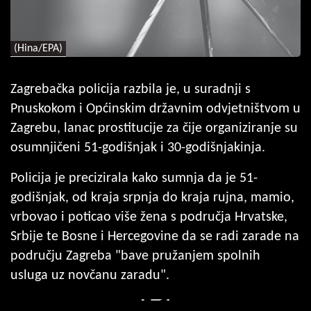
(Hina/EPA)
Zagrebačka policija razbila je, u suradnji s
Pnuskokom i Općinskim državnim odvjetništvom u
Zagrebu, lanac prostitucije za čije organiziranje su
osumnjičeni 51-godišnjak i 30-godišnjakinja.
Policija je precizirala kako sumnja da je 51-
godišnjak, od kraja srpnja do kraja rujna, mamio,
vrbovao i poticao više žena s područja Hrvatske,
Srbije te Bosne i Hercegovine da se radi zarade na
području Zagreba "bave pružanjem spolnih
usluga uz novčanu zaradu".