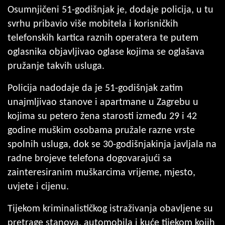
Osumnjičeni 51-godišnjak je, dodaje policija, u tu
svrhu pribavio više mobitela i korisničkih
telefonskih kartica raznih operatera te putem
oglasnika objavljivao oglase kojima se oglašava
pružanje takvih usluga.
Policija nadodaje da je 51-godišnjak zatim
unajmljivao stanove i apartmane u Zagrebu u
kojima su petero žena starosti između 29 i 42
godine muškim osobama pružale razne vrste
spolnih usluga, dok se 30-godišnjakinja javljala na
radne brojeve telefona dogovarajući sa
zainteresiranim muškarcima vrijeme, mjesto,
uvjete i cijenu.
Tijekom kriminalističkog istraživanja obavljene su
pretrage stanova, automobila i kuće tijekom kojih