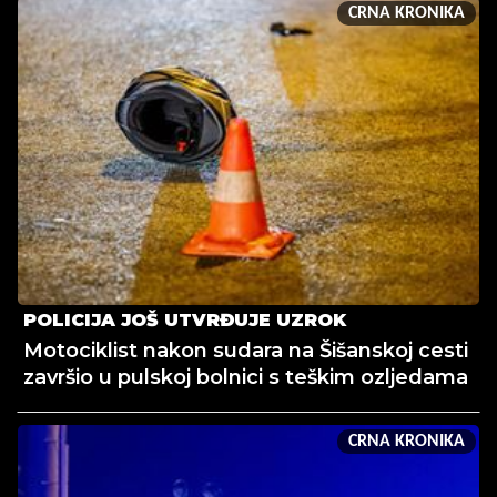
CRNA KRONIKA
POLICIJA JOŠ UTVRĐUJE UZROK
Motociklist nakon sudara na Šišanskoj cesti
završio u pulskoj bolnici s teškim ozljedama
CRNA KRONIKA