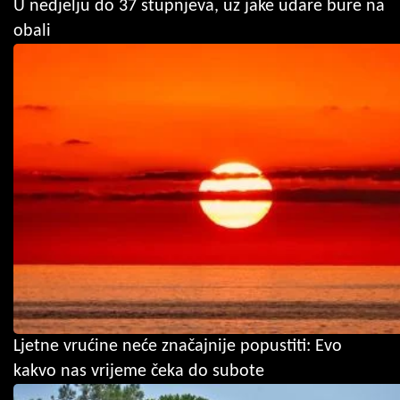
U nedjelju do 37 stupnjeva, uz jake udare bure na
obali
Ljetne vrućine neće značajnije popustiti: Evo
kakvo nas vrijeme čeka do subote