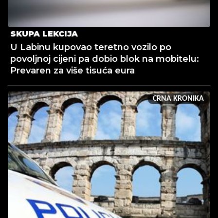
SKUPA LEKCIJA
U Labinu kupovao teretno vozilo po
povoljnoj cijeni pa dobio blok na mobitelu:
Prevaren za više tisuća eura
CRNA KRONIKA