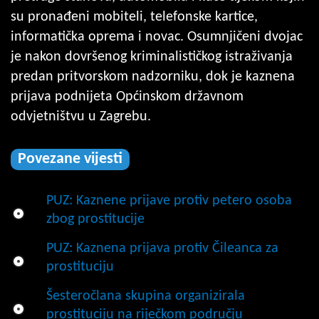
su pronađeni mobiteli, telefonske kartice,
informatička oprema i novac. Osumnjičeni dvojac
je nakon dovršenog kriminalističkog istraživanja
predan pritvorskom nadzorniku, dok je kaznena
prijava podnijeta Općinskom državnom
odvjetništvu u Zagrebu.
Povezane vijesti
PUZ: Kaznene prijave protiv petero osoba
zbog prostitucije
PUZ: Kaznena prijava protiv Čileanca za
prostituciju
Šesteročlana skupina organizirala
prostituciju na riječkom području