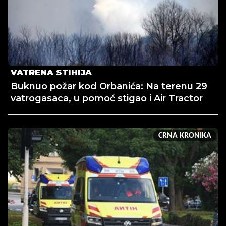
VATRENA STIHIJA
Buknuo požar kod Orbanića: Na terenu 29
vatrogasaca, u pomoć stigao i Air Tractor
CRNA KRONIKA