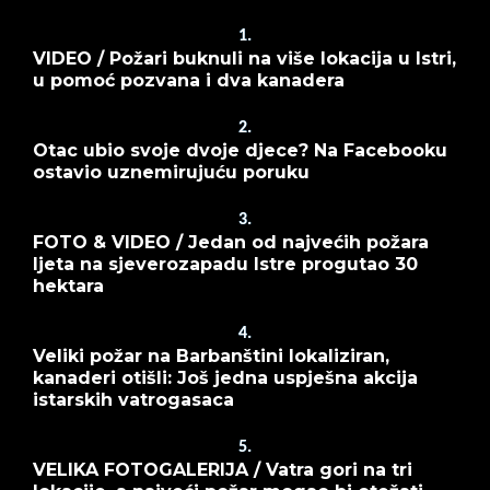
1.
VIDEO / Požari buknuli na više lokacija u Istri,
u pomoć pozvana i dva kanadera
2.
Otac ubio svoje dvoje djece? Na Facebooku
ostavio uznemirujuću poruku
3.
FOTO & VIDEO / Jedan od najvećih požara
ljeta na sjeverozapadu Istre progutao 30
hektara
4.
Veliki požar na Barbanštini lokaliziran,
kanaderi otišli: Još jedna uspješna akcija
istarskih vatrogasaca
5.
VELIKA FOTOGALERIJA / Vatra gori na tri