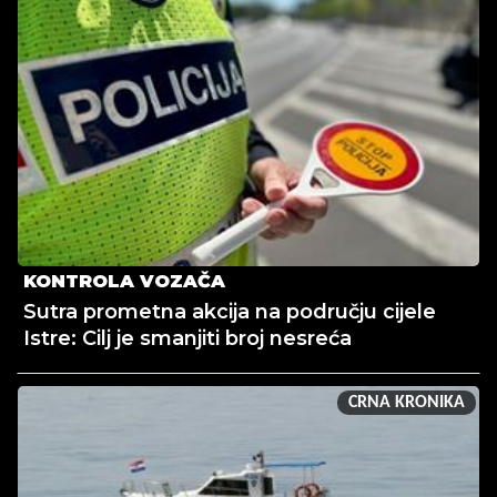
KONTROLA VOZAČA
Sutra prometna akcija na području cijele
Istre: Cilj je smanjiti broj nesreća
CRNA KRONIKA