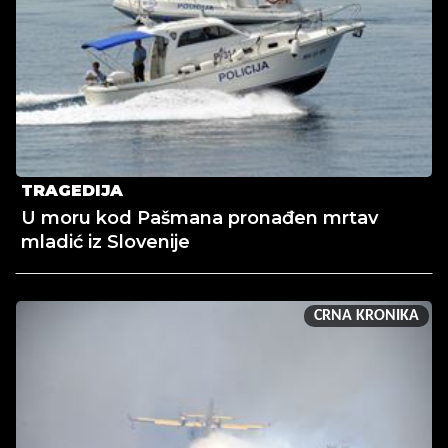
TRAGEDIJA
U moru kod Pašmana pronađen mrtav
mladić iz Slovenije
CRNA KRONIKA