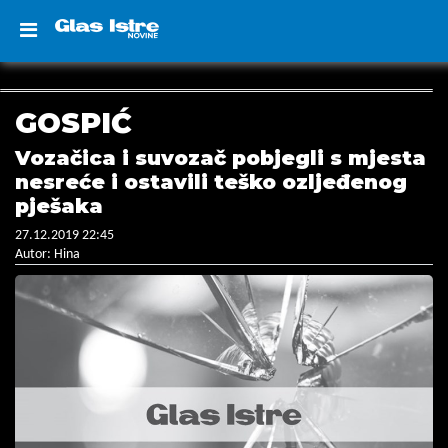
GOSPIĆ
Vozačica i suvozač pobjegli s mjesta
nesreće i ostavili teško ozljeđenog
pješaka
27.12.2019 22:45
Autor: Hina