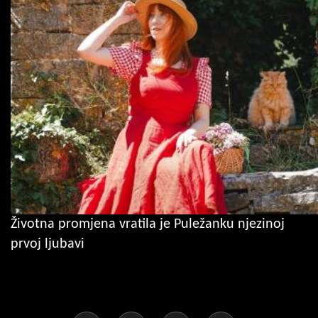
Životna promjena vratila je Puležanku njezinoj
prvoj ljubavi