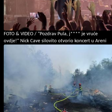
FOTO & VIDEO / "Pozdrav Pula, j**** je vruće
ovdje!" Nick Cave silovito otvorio koncert u Areni