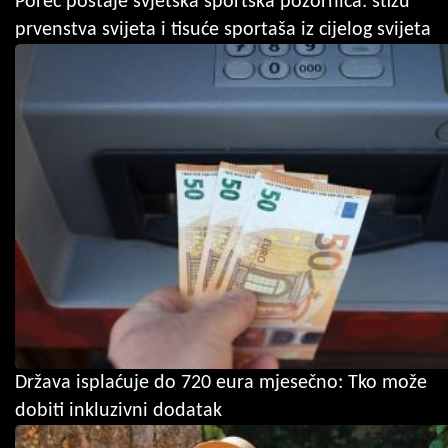
Poreč postaje svjetska sportska pozornica: stižu
prvenstva svijeta i tisuće sportaša iz cijelog svijeta
Država isplaćuje do 720 eura mjesečno: Tko može
dobiti inkluzivni dodatak