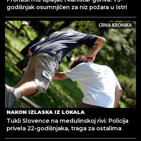
godišnjak osumnjičen za niz požara u Istri
CRNA KRONIKA
NAKON IZLASKA IZ LOKALA
Tukli Slovence na medulinskoj rivi: Policija
privela 22-godišnjaka, traga za ostalima