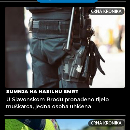
CRNA KRONIKA
SUMNJA NA NASILNU SMRT
U Slavonskom Brodu pronađeno tijelo
muškarca, jedna osoba uhićena
CRNA KRONIKA