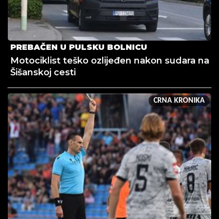
PREBAČEN U PULSKU BOLNICU
Motociklist teško ozlijeđen nakon sudara na
Šišanskoj cesti
CRNA KRONIKA