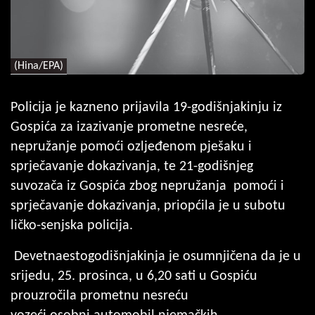
(Hina/EPA)
Policija je kazneno prijavila 19-godišnjakinju iz
Gospića za izazivanje prometne nesreće,
nepružanje pomoći ozljeđenom pješaku i
sprječavanje dokazivanja, te 21-godišnjeg
suvozača iz Gospića zbog nepružanja pomoći i
sprječavanje dokazivanja, priopćila je u subotu
ličko-senjska policija.
Devetnaestogodišnjakinja je osumnjičena da je u
srijedu, 25. prosinca, u 6,20 sati u Gospiću
prouzročila prometnu nesreću