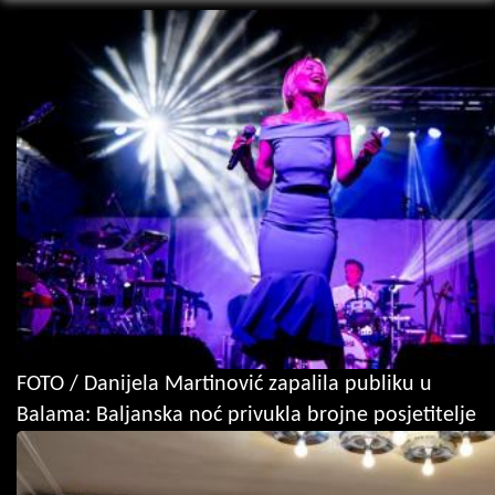
FOTO / Danijela Martinović zapalila publiku u
Balama: Baljanska noć privukla brojne posjetitelje