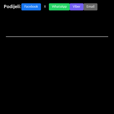
Podijeli:
Facebook
X
WhatsApp
Viber
Email