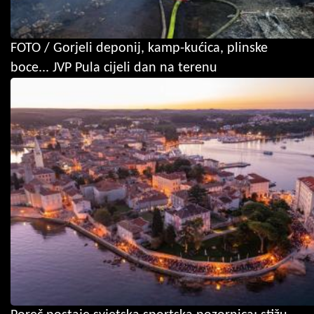
FOTO / Gorjeli deponij, kamp-kućica, plinske
boce... JVP Pula cijeli dan na terenu