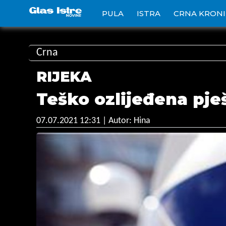
PULA
ISTRA
CRNA KRON
Crna
RIJEKA
Teško ozlijeđena pje
07.07.2021 12:31
| Autor: Hina