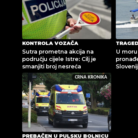
KONTROLA VOZAČA
TRAGED
Sutra prometna akcija na
U moru
području cijele Istre: Cilj je
pronađe
smanjiti broj nesreća
Sloveni
CRNA KRONIKA
PREBAČEN U PULSKU BOLNICU