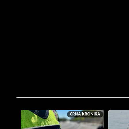
CRNA KRONIKA