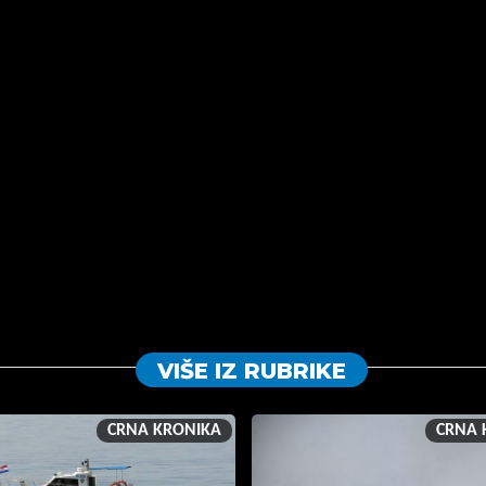
VIŠE IZ RUBRIKE
CRNA KRONIKA
CRNA 