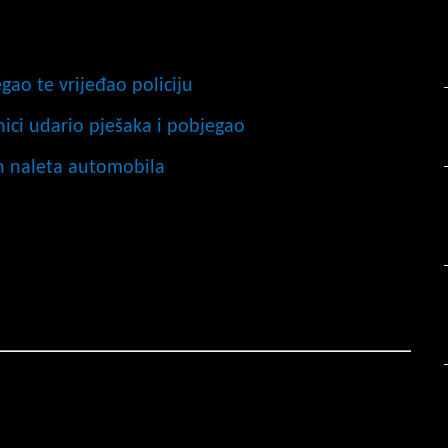
gao te vrijeđao policiju
nici udario pješaka i pobjegao
n naleta automobila