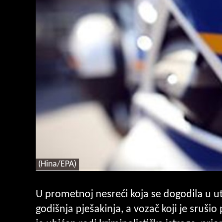
(Hina/EPA)
U prometnoj nesreći koja se dogodila u uto
godišnja pješakinja, a vozač koji je sruši