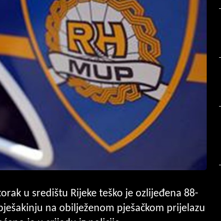
rak u središtu Rijeke teško je ozlijeđena 88-
o pješakinju na obilježenom pješačkom prijelazu