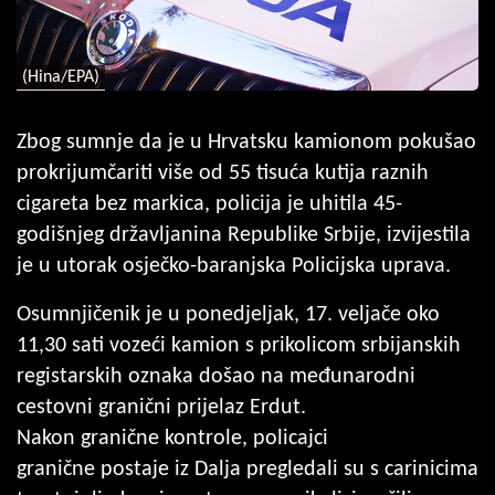
(Hina/EPA)
Zbog sumnje da je u Hrvatsku kamionom pokušao
prokrijumčariti više od 55 tisuća kutija raznih
cigareta bez markica, policija je uhitila 45-
godišnjeg državljanina Republike Srbije, izvijestila
je u utorak osječko-baranjska Policijska uprava.
Osumnjičenik je u ponedjeljak, 17. veljače oko
11,30 sati vozeći kamion s prikolicom srbijanskih
registarskih oznaka došao na međunarodni
cestovni granični prijelaz Erdut.
Nakon granične kontrole, policajci
granične postaje iz Dalja pregledali su s carinicima