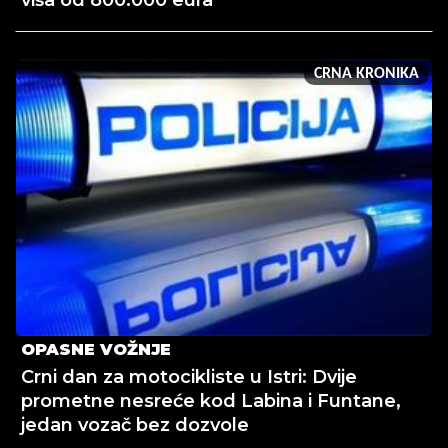
viša od 800.000 eura
CRNA KRONIKA
OPASNE VOŽNJE
Crni dan za motocikliste u Istri: Dvije
prometne nesreće kod Labina i Funtane,
jedan vozač bez dozvole