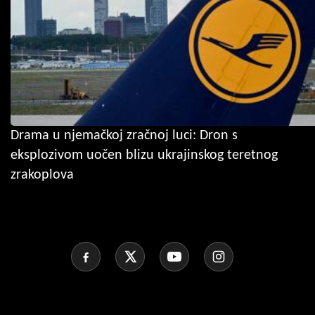
Drama u njemačkoj zračnoj luci: Dron s
eksplozivom uočen blizu ukrajinskog teretnog
zrakoplova