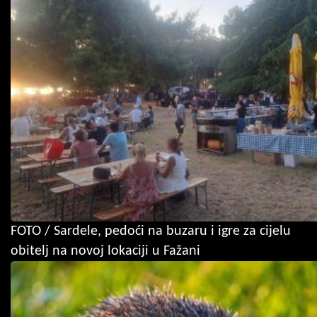
FOTO / Sardele, pedoći na buzaru i igre za cijelu
obitelj na novoj lokaciji u Fažani