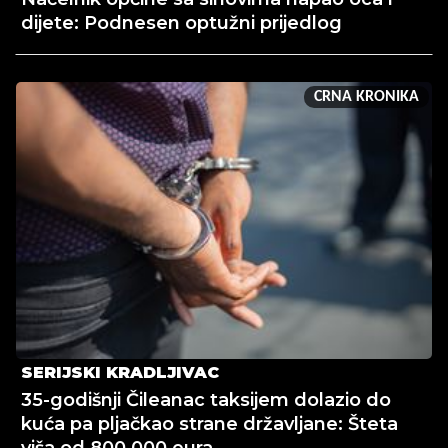
dijete: Podnesen optužni prijedlog
CRNA KRONIKA
SERIJSKI KRADLJIVAC
35-godišnji Čileanac taksijem dolazio do
kuća pa pljačkao strane državljane: Šteta