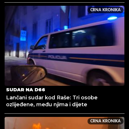
CRNA KRONIKA
SUDAR NA D66
Lančani sudar kod Raše: Tri osobe
ozlijeđene, među njima i dijete
CRNA KRONIKA