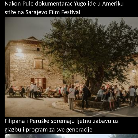
Nakon Pule dokumentarac Yugo ide u Ameriku
stiže na Sarajevo Film Festival
Filipana i Peruške spremaju ljetnu zabavu uz
glazbu i program za sve generacije