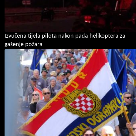
Izvučena tijela pilota nakon pada helikoptera za
gašenje požara