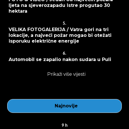
ljeta na sjeverozapadu Istre progutao 30
hektara
5.
VELIKA FOTOGALERIJA / Vatra gori na tri
lokacije, a najveći požar mogao bi otežati
isporuku električne energije
6.
Automobil se zapalio nakon sudara u Puli
Prikaži više vijesti
Najnovije
9
h