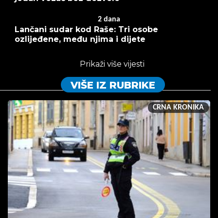
2
dana
Lančani sudar kod Raše: Tri osobe
ozlijeđene, među njima i dijete
Prikaži više vijesti
VIŠE IZ RUBRIKE
CRNA KRONIKA