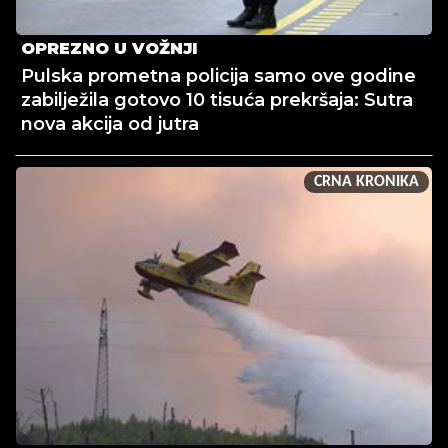
OPREZNO U VOŽNJI
Pulska prometna policija samo ove godine
zabilježila gotovo 10 tisuća prekršaja: Sutra
nova akcija od jutra
CRNA KRONIKA