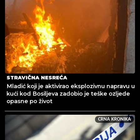
STRAVIČNA NESREĆA
Mladić koji je aktivirao eksplozivnu napravu u
kući kod Bosiljeva zadobio je teške ozljede
opasne po život
CRNA KRONIKA