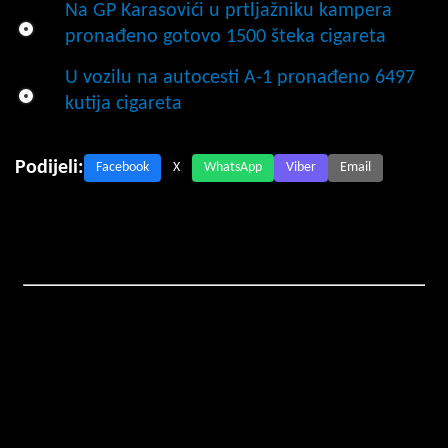
Na GP Karasovići u prtljažniku kampera
pronađeno gotovo 1500 šteka cigareta
U vozilu na autocesti A-1 pronađeno 6497
kutija cigareta
Podijeli:
Facebook
X
WhatsApp
Viber
Email