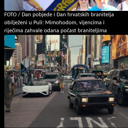
FOTO / Dan pobjede i Dan hrvatskih branitelja
obilježeni u Puli: Mimohodom, vijencima i
riječima zahvale odana počast braniteljima