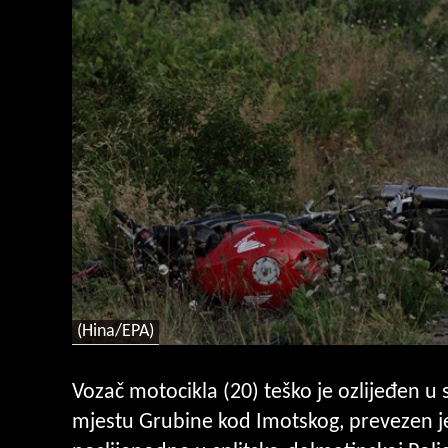
(Hina/EPA)
Vozač motocikla (20) teško je ozlijeđen 
mjestu Grubine kod Imotskog, prevezen je