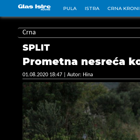
PULA
ISTRA
CRNA KRON
Crna
SPLIT
Prometna nesreća kod
01.08.2020 18:47
| Autor: Hina