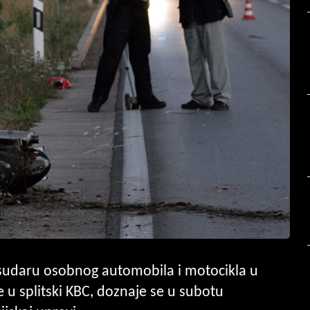
u sudaru osobnog automobila i motocikla u
 u splitski KBC, doznaje se u subotu