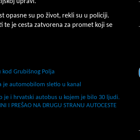
ijskoj upravi.
 opasne su po život, rekli su u policiji.
 te je cesta zatvorena za promet koji se
 kod Grubišnog Polja
da je automobilom sletio u kanal
je i hrvatski autobus u kojem je bilo 30 ljudi.
INI I PREŠAO NA DRUGU STRANU AUTOCESTE