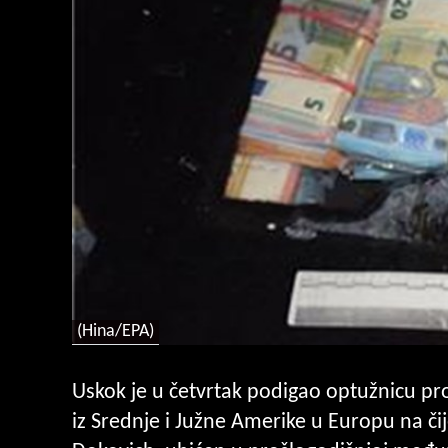
(Hina/EPA)
Uskok je u četvrtak podigao optužnicu pr
iz Srednje i Južne Amerike u Europu na či