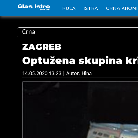
PULA
ISTRA
CRNA KRON
Crna
ZAGREB
Optužena skupina kri
14.05.2020 13:23
| Autor: Hina