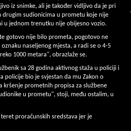
ivo iz snimke, ali je također vidljivo da je pri
im drugim sudionicima u prometu koje nije
i u jednom trenutku nije obijesno vozio.
este gotovo nije bilo prometa, pogotovo ne
 oznaku naseljenog mjesta, a radi se o 4-5
reko 1000 metara", obrazlaže se.
žbenik sa 28 godina aktivnog staža u policiji i
a policije bio je svjestan da mu Zakon o
a kršenje prometnih propisa za službene
dionike u prometu", stoji, među ostalim, u
teret proračunskih sredstava jer je