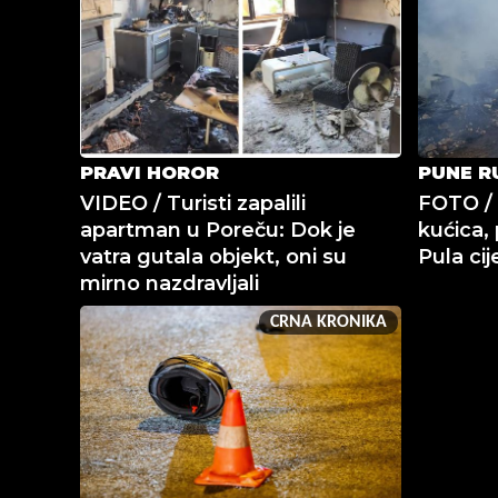
PRAVI HOROR
PUNE R
VIDEO / Turisti zapalili
FOTO / 
apartman u Poreču: Dok je
kućica, 
vatra gutala objekt, oni su
Pula cij
mirno nazdravljali
CRNA KRONIKA