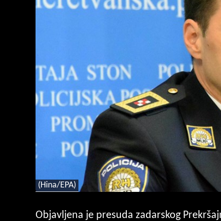
(Hina/EPA)
Objavljena je presuda zadarskog Prekršaj