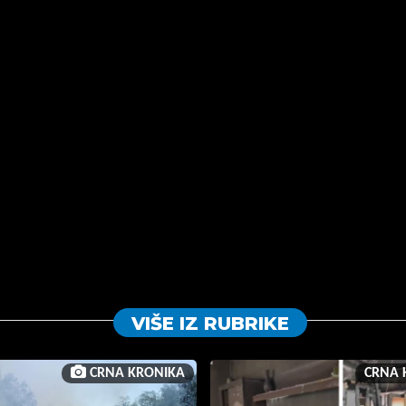
VIŠE IZ RUBRIKE
CRNA KRONIKA
CRNA 