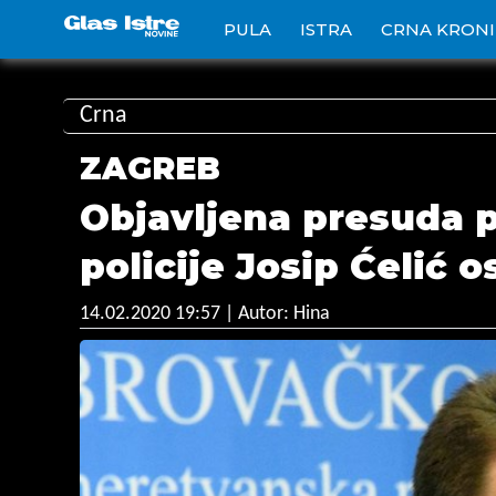
PULA
ISTRA
CRNA KRON
Crna
ZAGREB
Objavljena presuda p
policije Josip Ćelić 
14.02.2020 19:57
| Autor: Hina