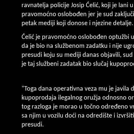
ravnatelja policije Josip Ćelić, koji je lan
pravomoćno oslobođen jer je sud zaključi
petak mediji koji donose i njezine detalje
Ćelić je pravomoćno oslobođen optužbi u
da je bio na službenom zadatku i nije u
presudi koju su mediji danas objavili, sud 
je taj službeni zadatak bio slučaj kupopro
"Toga dana operativna veza mu je javila d
kupoprodaja ilegalnog oružja odnosno oružj
tog razloga je morao u točno određeno vr
sa njim u vozilu doći na odredište i izvrš
presudi.