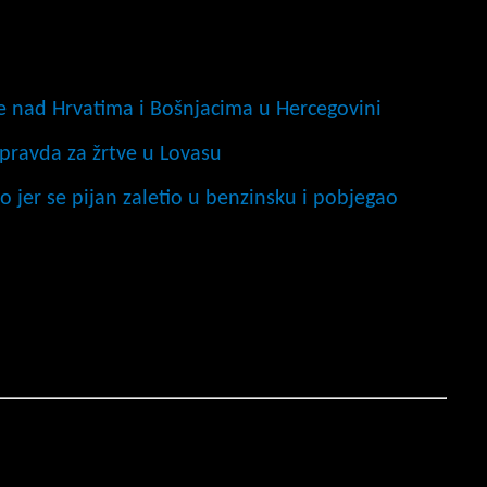
ne nad Hrvatima i Bošnjacima u Hercegovini
pravda za žrtve u Lovasu
jer se pijan zaletio u benzinsku i pobjegao