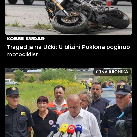
KOBNI SUDAR
Tragedija na Učki: U blizini Poklona poginuo
motociklist
CRNA KRONIKA