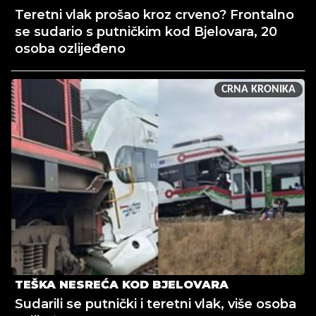
Teretni vlak prošao kroz crveno? Frontalno
se sudario s putničkim kod Bjelovara, 20
osoba ozlijeđeno
CRNA KRONIKA
TEŠKA NESREĆA KOD BJELOVARA
Sudarili se putnički i teretni vlak, više osoba