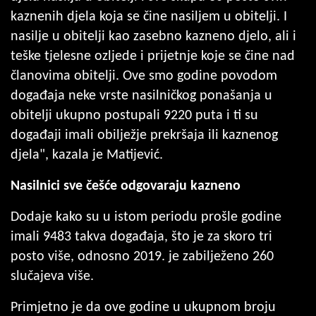
kaznenih djela koja se čine nasiljem u obitelji. I
nasilje u obitelji kao zasebno kazneno djelo, ali i
teške tjelesne ozljede i prijetnje koje se čine nad
članovima obitelji. Ove smo godine povodom
događaja neke vrste nasilničkog ponašanja u
obitelji ukupno postupali 9220 puta i ti su
događaji imali obilježje prekršaja ili kaznenog
djela", kazala je Matijević.
Nasilnici sve češće odgovaraju kazneno
Dodaje kako su u istom periodu prošle godine
imali 9483 takva događaja, što je za skoro tri
posto više, odnosno 2019. je zabilježeno 260
slučajeva više.
Primjetno je da ove godine u ukupnom broju