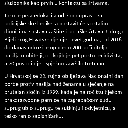
službenika kao prvih u kontaktu sa žrtvama.
Tako je prva edukacija održana upravo za
policijske službenike, a nastavit će s ostalim
dionicima sustava zaštite i podrške žrtava. Udruga
Bijeli krug Hrvatske djeluje devet godina, od 2018.
do danas udruzi je upućeno 200 počinitelja
nasilja u obitelji, od kojih je pet posto recidivista,
a 70 posto ih je uspješno završilo tretman.
U Hrvatskoj se 22. rujna obilježava Nacionalni dan
borbe protiv nasilja nad ženama u sjećanje na
brutalan zločin iz 1999. kada je na ročištu tijekom
brakorazvodne parnice na zagrebačkom sudu
suprug ubio suprugu te sutkinju i odvjetnicu, a
teško ranio zapisničarku.