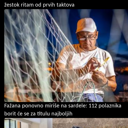
žestok ritam od prvih taktova
Fažana ponovno miriše na sardele: 112 polaznika
borit će se za titulu najboljih