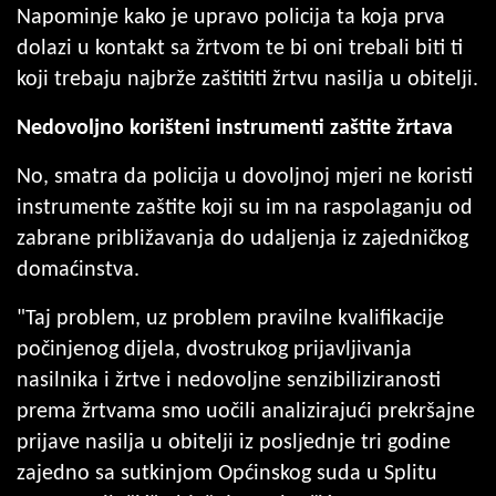
Napominje kako je upravo policija ta koja prva
dolazi u kontakt sa žrtvom te bi oni trebali biti ti
koji trebaju najbrže zaštititi žrtvu nasilja u obitelji.
Nedovoljno korišteni instrumenti zaštite žrtava
No, smatra da policija u dovoljnoj mjeri ne koristi
instrumente zaštite koji su im na raspolaganju od
zabrane približavanja do udaljenja iz zajedničkog
domaćinstva.
"Taj problem, uz problem pravilne kvalifikacije
počinjenog dijela, dvostrukog prijavljivanja
nasilnika i žrtve i nedovoljne senzibiliziranosti
prema žrtvama smo uočili analizirajući prekršajne
prijave nasilja u obitelji iz posljednje tri godine
zajedno sa sutkinjom Općinskog suda u Splitu