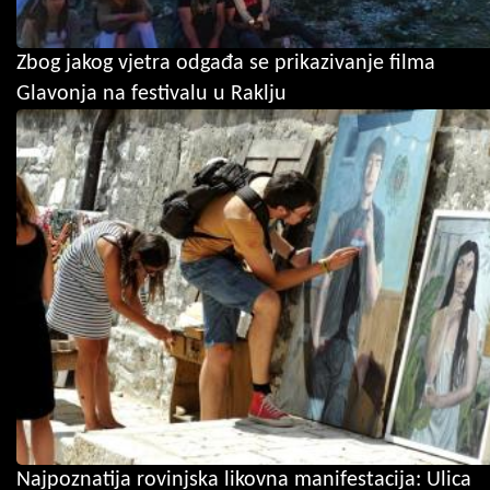
Zbog jakog vjetra odgađa se prikazivanje filma
Glavonja na festivalu u Raklju
Najpoznatija rovinjska likovna manifestacija: Ulica