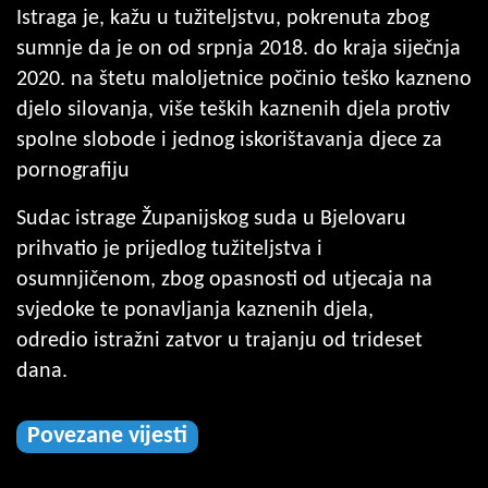
Istraga je, kažu u tužiteljstvu, pokrenuta zbog
sumnje da je on od srpnja 2018. do kraja siječnja
2020. na štetu maloljetnice počinio teško kazneno
djelo silovanja, više teških kaznenih djela protiv
spolne slobode i jednog iskorištavanja djece za
pornografiju
Sudac istrage Županijskog suda u Bjelovaru
prihvatio je prijedlog tužiteljstva i
osumnjičenom, zbog opasnosti od utjecaja na
svjedoke te ponavljanja kaznenih djela,
odredio istražni zatvor u trajanju od trideset
dana.
Povezane vijesti