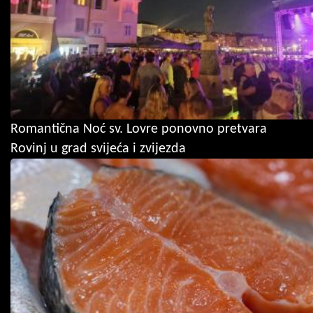
Romantična Noć sv. Lovre ponovno pretvara
Rovinj u grad svijeća i zvijezda