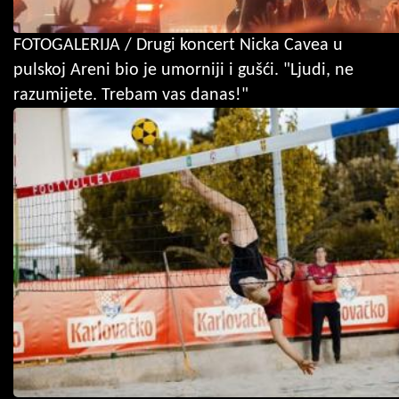
FOTOGALERIJA / Drugi koncert Nicka Cavea u
pulskoj Areni bio je umorniji i gušći. "Ljudi, ne
razumijete. Trebam vas danas!"