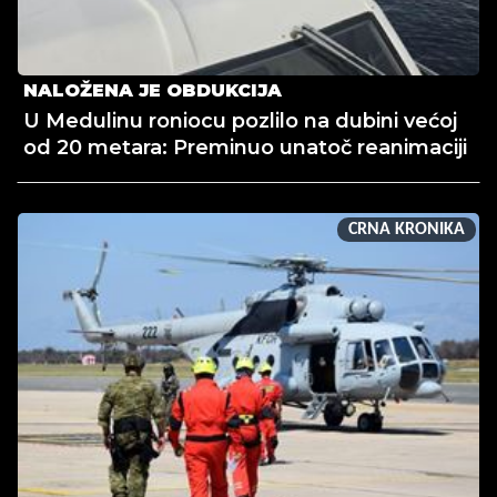
NALOŽENA JE OBDUKCIJA
U Medulinu roniocu pozlilo na dubini većoj
od 20 metara: Preminuo unatoč reanimaciji
CRNA KRONIKA