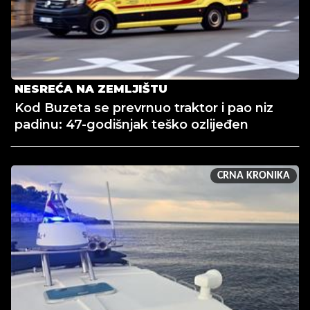
NESREĆA NA ZEMLJIŠTU
Kod Buzeta se prevrnuo traktor i pao niz
padinu: 47-godišnjak teško ozlijeđen
CRNA KRONIKA