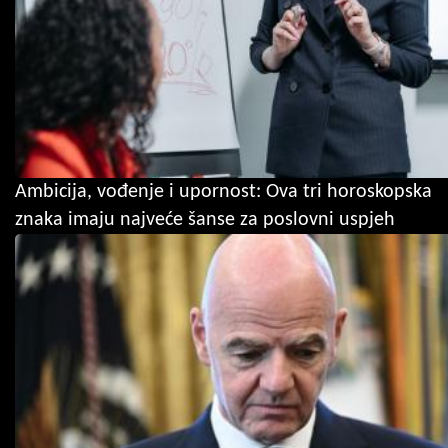
Ambicija, vođenje i upornost: Ova tri horoskopska
znaka imaju najveće šanse za poslovni uspjeh