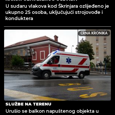
U sudaru vlakova kod Škrinjara ozlijeđeno je
ukupno 25 osoba, uključujući strojovođe i
konduktera
CRNA KRONIKA
SLUŽBE NA TERENU
Urušio se balkon napuštenog objekta u