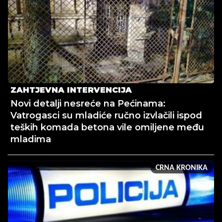
ZAHTJEVNA INTERVENCIJA
Novi detalji nesreće na Pećinama:
Vatrogasci su mladiće ručno izvlačili ispod
teških komada betona vile omiljene među
mladima
CRNA KRONIKA