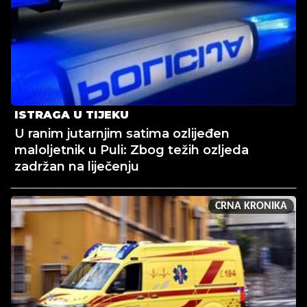
ISTRAGA U TIJEKU
U ranim jutarnjim satima ozlijeđen
maloljetnik u Puli: Zbog težih ozljeda
zadržan na liječenju
CRNA KRONIKA