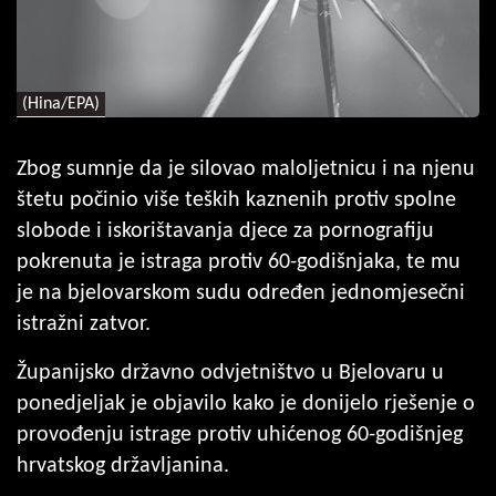
(Hina/EPA)
Zbog sumnje da je silovao maloljetnicu i na njenu
štetu počinio više teških kaznenih protiv spolne
slobode i iskorištavanja djece za pornografiju
pokrenuta je istraga protiv 60-godišnjaka, te mu
je na bjelovarskom sudu određen jednomjesečni
istražni zatvor.
Županijsko državno odvjetništvo u Bjelovaru u
ponedjeljak je objavilo kako je donijelo rješenje o
provođenju istrage protiv uhićenog 60-godišnjeg
hrvatskog državljanina.