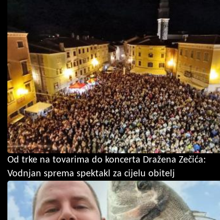
Od trke na tovarima do koncerta Dražena Zečića:
Vodnjan sprema spektakl za cijelu obitelj