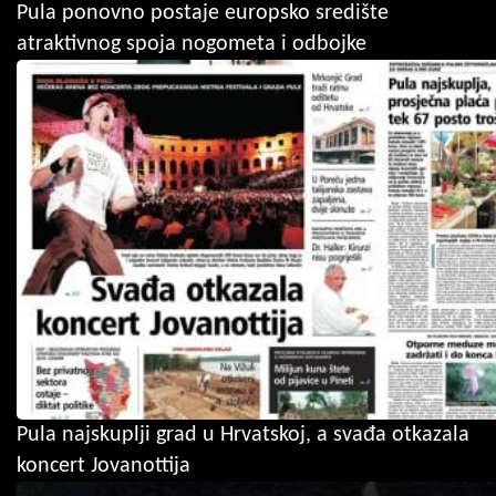
Pula ponovno postaje europsko središte
atraktivnog spoja nogometa i odbojke
Pula najskuplji grad u Hrvatskoj, a svađa otkazala
koncert Jovanottija