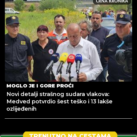
CRNA KRONIKA
MOGLO JE I GORE PROĆI
Novi detalji strašnog sudara vlakova:
Medved potvrdio šest teško i 13 lakše
ozlijeđenih
TRENUTNO NA CESTAMA