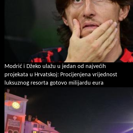
Modrić i Džeko ulažu u jedan od najvećih
projekata u Hrvatskoj: Procijenjena vrijednost
luksuznog resorta gotovo milijardu eura