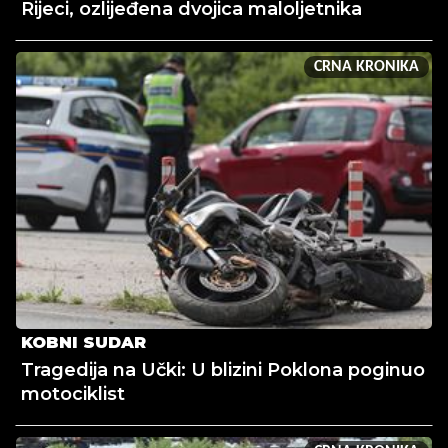
Rijeci, ozlijeđena dvojica maloljetnika
CRNA KRONIKA
KOBNI SUDAR
Tragedija na Učki: U blizini Poklona poginuo
motociklist