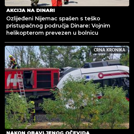
AKCIJA NA DINARI
Ozlijeđeni Nijemac spašen s teško
pristupačnog područja Dinare: Vojnim
helikopterom prevezen u bolnicu
CRNA KRONIKA
NAKON OBAVLJENOG OČEVIDA