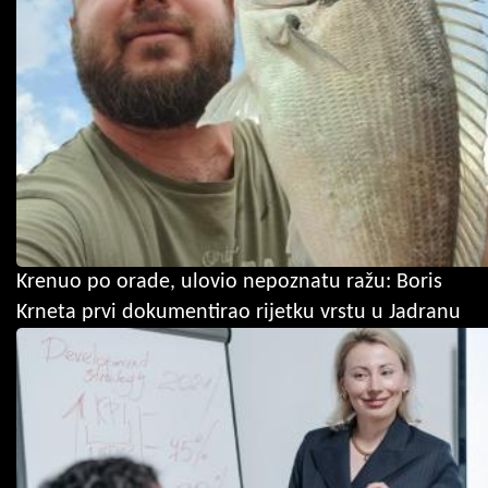
Krenuo po orade, ulovio nepoznatu ražu: Boris
Krneta prvi dokumentirao rijetku vrstu u Jadranu