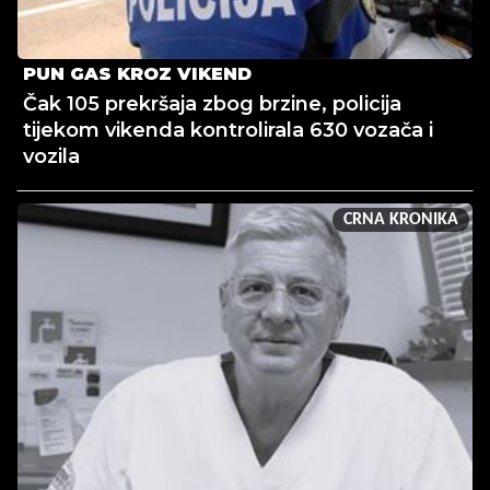
PUN GAS KROZ VIKEND
Čak 105 prekršaja zbog brzine, policija
tijekom vikenda kontrolirala 630 vozača i
vozila
CRNA KRONIKA