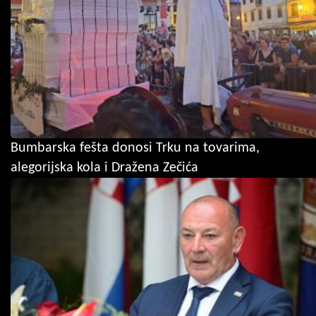
Bumbarska fešta donosi Trku na tovarima,
alegorijska kola i Dražena Zečića