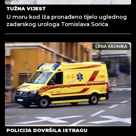
TUŽNA VIJEST
U moru kod Iža pronađeno tijelo uglednog
zadarskog urologa Tomislava Sorića
CRNA KRONIKA
POLICIJA DOVRŠILA ISTRAGU