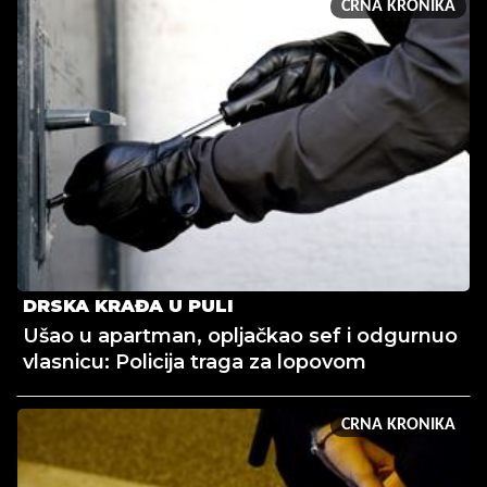
CRNA KRONIKA
DRSKA KRAĐA U PULI
Ušao u apartman, opljačkao sef i odgurnuo
vlasnicu: Policija traga za lopovom
CRNA KRONIKA