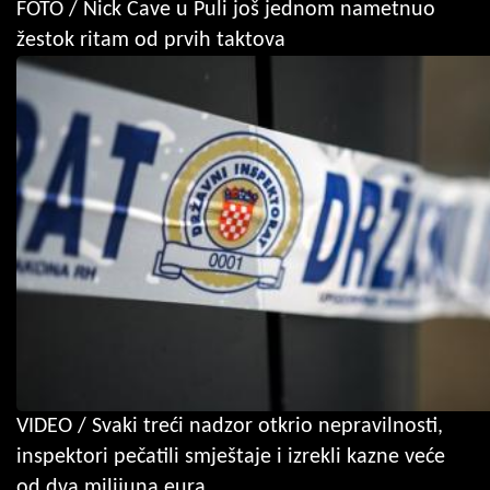
FOTO / Nick Cave u Puli još jednom nametnuo
žestok ritam od prvih taktova
VIDEO / Svaki treći nadzor otkrio nepravilnosti,
inspektori pečatili smještaje i izrekli kazne veće
od dva milijuna eura