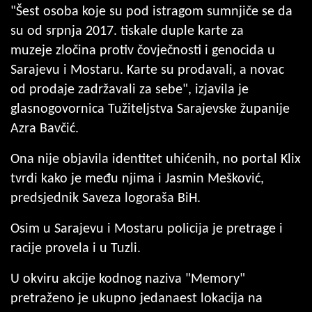
"Šest osoba koje su pod istragom sumnjiče se da
su od srpnja 2017. tiskale duple karte za
muzeje zločina protiv čovječnosti i genocida u
Sarajevu i Mostaru. Karte su prodavali, a novac
od prodaje zadržavali za sebe", izjavila je
glasnogovornica Tužiteljstva Sarajevske županije
Azra Bavčić.
Ona nije objavila identitet uhićenih, no portal Klix
tvrdi kako je među njima i Jasmin Mešković,
predsjednik Saveza logoraša BiH.
Osim u Sarajevu i Mostaru policija je pretrage i
racije provela i u Tuzli.
U okviru akcije kodnog naziva "Memory"
pretraženo je ukupno jedanaest lokacija na