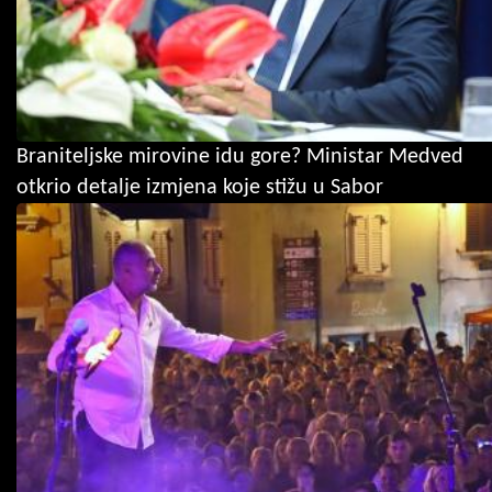
Braniteljske mirovine idu gore? Ministar Medved
otkrio detalje izmjena koje stižu u Sabor