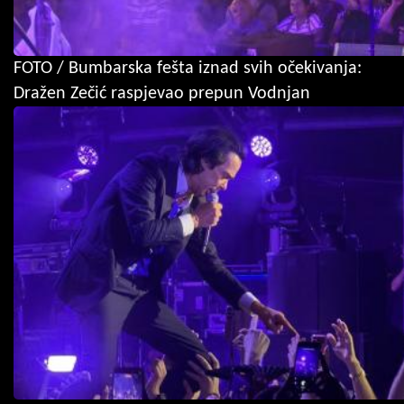
FOTO / Bumbarska fešta iznad svih očekivanja:
Dražen Zečić raspjevao prepun Vodnjan