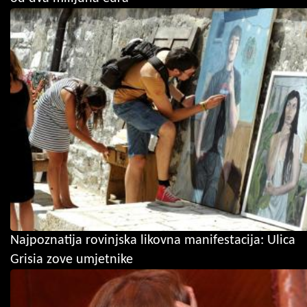
Najpoznatija rovinjska likovna manifestacija: Ulica
Grisia zove umjetnike