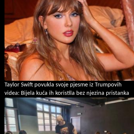
Taylor Swift povukla svoje pjesme iz Trumpovih
videa: Bijela kuća ih koristila bez njezina pristanka