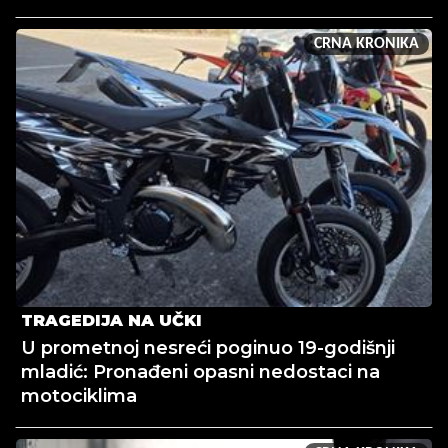
CRNA KRONIKA
TRAGEDIJA NA UČKI
U prometnoj nesreći poginuo 19-godišnji
mladić: Pronađeni opasni nedostaci na
motociklima