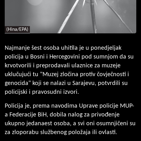
(Hina/EPA)
Najmanje šest osoba uhitila je u ponedjeljak
policija u Bosni i Hercegovini pod sumnjom da su
krvotvorili i preprodavali ulaznice za muzeje
uklučujući tu "Muzej zločina protiv čovječnosti i
genocida" koji se nalazi u Sarajevu, potvrdili su
policijski i pravosudni izvori.
Policija je, prema navodima Uprave policije MUP-
a Federacije BiH, dobila nalog za privođenje
ukupno jedanaest osoba, a svi oni osumnjičeni su
za zloporabu službenog položaja ili ovlasti.