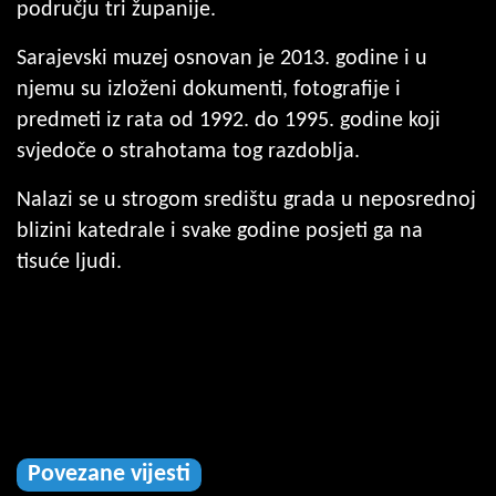
području tri županije.
Sarajevski muzej osnovan je 2013. godine i u
njemu su izloženi dokumenti, fotografije i
predmeti iz rata od 1992. do 1995. godine koji
svjedoče o strahotama tog razdoblja.
Nalazi se u strogom središtu grada u neposrednoj
blizini katedrale i svake godine posjeti ga na
tisuće ljudi.
Povezane vijesti