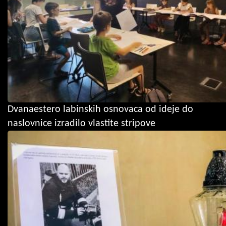
Dvanaestero labinskih osnovaca od ideje do
naslovnice izradilo vlastite stripove