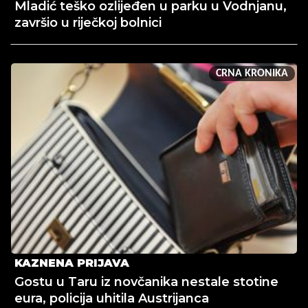
Mladić teško ozlijeđen u parku u Vodnjanu,
završio u riječkoj bolnici
CRNA KRONIKA
KAZNENA PRIJAVA
Gostu u Taru iz novčanika nestale stotine
eura, policija uhitila Austrijanca