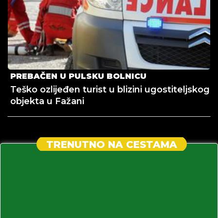
PREBAČEN U PULSKU BOLNICU
Teško ozlijeđen turist u blizini ugostiteljskog
objekta u Fažani
TRENUTNO NA CESTAMA