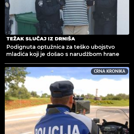
TEŽAK SLUČAJ IZ DRNIŠA
Podignuta optužnica za teško ubojstvo
mladića koji je došao s narudžbom hrane
CRNA KRONIKA