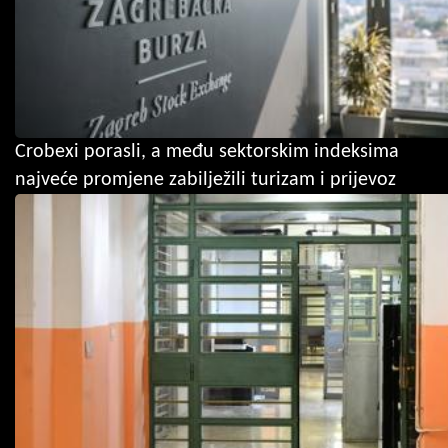
Crobexi porasli, a među sektorskim indeksima
najveće promjene zabilježili turizam i prijevoz