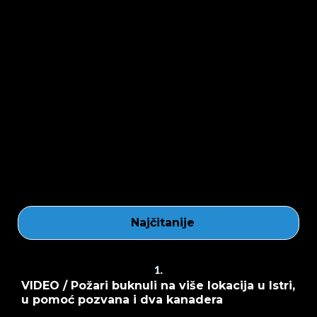
Najčitanije
1.
VIDEO / Požari buknuli na više lokacija u Istri,
u pomoć pozvana i dva kanadera