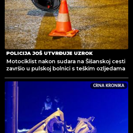
POLICIJA JOŠ UTVRĐUJE UZROK
Motociklist nakon sudara na Šišanskoj cesti
završio u pulskoj bolnici s teškim ozljedama
CRNA KRONIKA