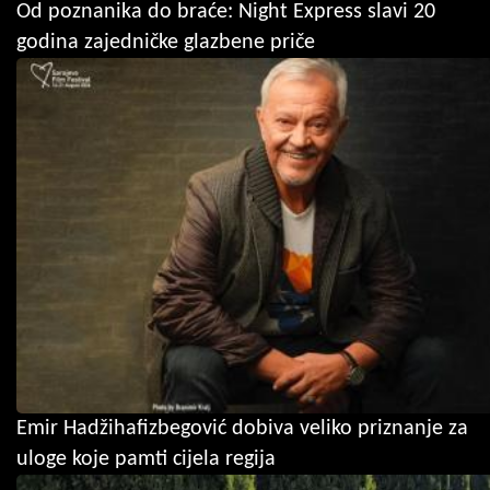
Od poznanika do braće: Night Express slavi 20
godina zajedničke glazbene priče
Emir Hadžihafizbegović dobiva veliko priznanje za
uloge koje pamti cijela regija