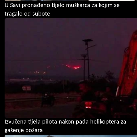
U Savi pronađeno tijelo muškarca za kojim se
tragalo od subote
Izvučena tijela pilota nakon pada helikoptera za
gašenje požara