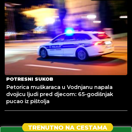
POTRESNI SUKOB
Petorica muškaraca u Vodnjanu napala
dvojicu ljudi pred djecom: 65-godišnjak
pucao iz pištolja
TRENUTNO NA CESTAMA