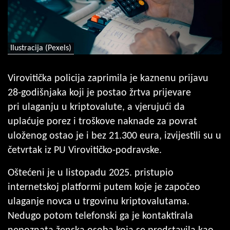
Ilustracija (Pexels)
Virovitička policija zaprimila je kaznenu prijavu
28-godišnjaka koji je postao žrtva prijevare
pri ulaganju u kriptovalute, a vjerujući da
uplaćuje porez i troškove naknade za povrat
uloženog ostao je i bez 21.300 eura, izvijestili su u
četvrtak iz PU Virovitičko-podravske.
Oštećeni je u listopadu 2025. pristupio
internetskoj platformi putem koje je započeo
ulaganje novca u trgovinu kriptovalutama.
Nedugo potom telefonski ga je kontaktirala