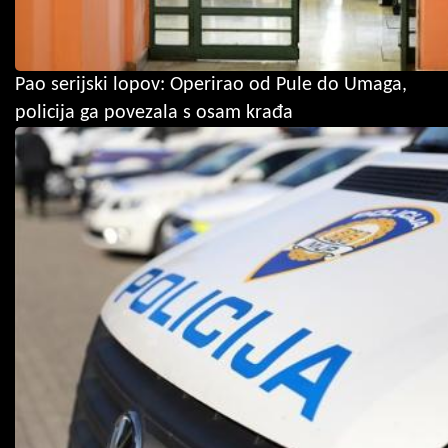
Pao serijski lopov: Operirao od Pule do Umaga,
policija ga povezala s osam krađa