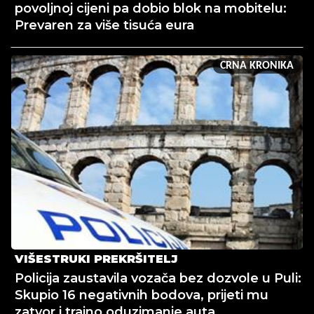
povoljnoj cijeni pa dobio blok na mobitelu:
Prevaren za više tisuća eura
CRNA KRONIKA
VIŠESTRUKI PREKRŠITELJ
Policija zaustavila vozača bez dozvole u Puli:
Skupio 16 negativnih bodova, prijeti mu
zatvor i trajno oduzimanje auta