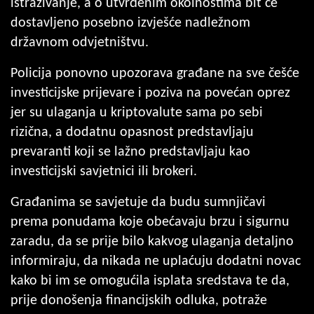
istraživanje, a o utvrđenim okolnostima bit će
dostavljeno posebno izvješće nadležnom
državnom odvjetništvu.
Policija ponovno upozorava građane na sve češće
investicijske prijevare i poziva na povećan oprez
jer su ulaganja u kriptovalute sama po sebi
rizična, a dodatnu opasnost predstavljaju
prevaranti koji se lažno predstavljaju kao
investicijski savjetnici ili brokeri.
Građanima se savjetuje da budu sumnjičavi
prema ponudama koje obećavaju brzu i sigurnu
zaradu, da se prije bilo kakvog ulaganja detaljno
informiraju, da nikada ne uplaćuju dodatni novac
kako bi im se omogućila isplata sredstava te da,
prije donošenja financijskih odluka, potraže