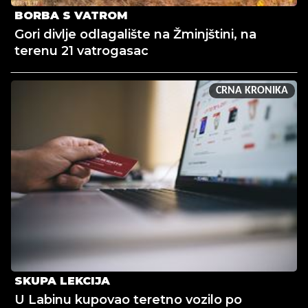
BORBA S VATROM
Gori divlje odlagalište na Žminjštini, na
terenu 21 vatrogasac
CRNA KRONIKA
SKUPA LEKCIJA
U Labinu kupovao teretno vozilo po