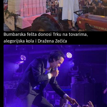
Bumbarska fešta donosi Trku na tovarima,
alegorijska kola i Dražena Zečića