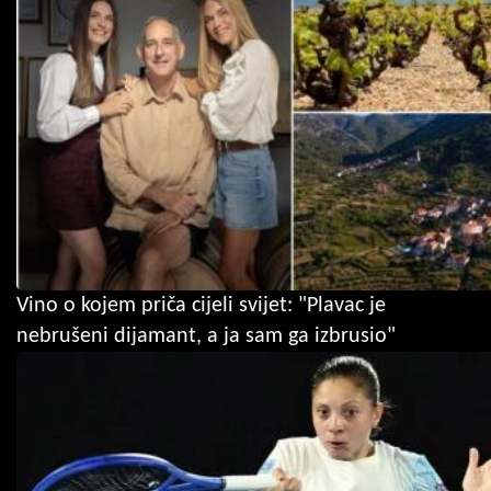
Vino o kojem priča cijeli svijet: "Plavac je
nebrušeni dijamant, a ja sam ga izbrusio"