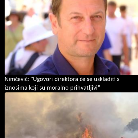
Nimčević: "Ugovori direktora će se uskladiti s
iznosima koji su moralno prihvatljivi"