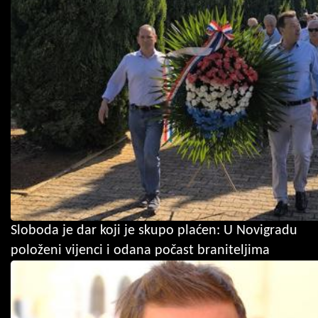
Sloboda je dar koji je skupo plaćen: U Novigradu
položeni vijenci i odana počast braniteljima