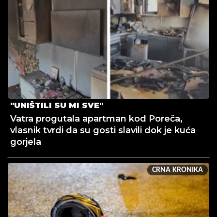
"UNIŠTILI SU MI SVE"
Vatra progutala apartman kod Poreča,
vlasnik tvrdi da su gosti slavili dok je kuća
gorjela
CRNA KRONIKA