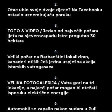
2.
Otac ubio svoje dvoje djece? Na Facebooku
ostavio uznemirujuću poruku
3.
FOTO & VIDEO / Jedan od najvećih požara
ljeta na sjeverozapadu Istre progutao 30
hektara
4.
Veliki požar na Barbanštini lokaliziran,
kanaderi otišli: Još jedna uspješna akcija
istarskih vatrogasaca
5.
VELIKA FOTOGALERIJA / Vatra gori na tri
lokacije, a najveći požar mogao bi otežati
isporuku električne energije
6.
Automobil se zapalio nakon sudara u Puli