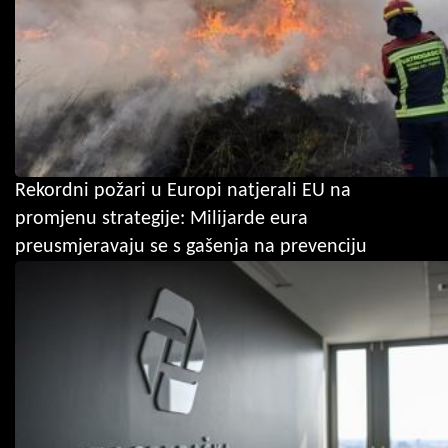
Rekordni požari u Europi natjerali EU na
promjenu strategije: Milijarde eura
preusmjeravaju se s gašenja na prevenciju