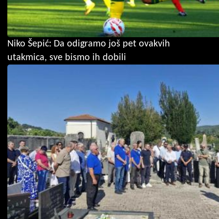
Niko Šepić: Da odigramo još pet ovakvih
utakmica, sve bismo ih dobili