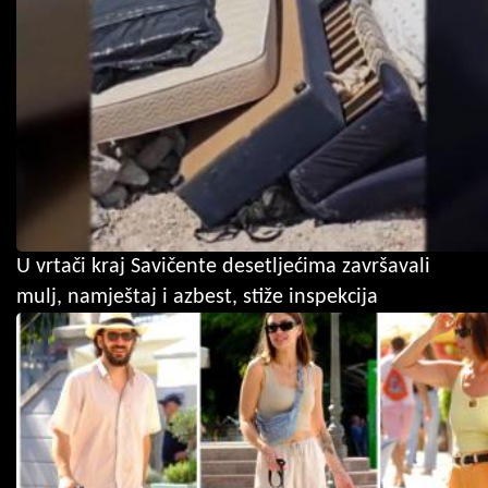
U vrtači kraj Savičente desetljećima završavali
mulj, namještaj i azbest, stiže inspekcija