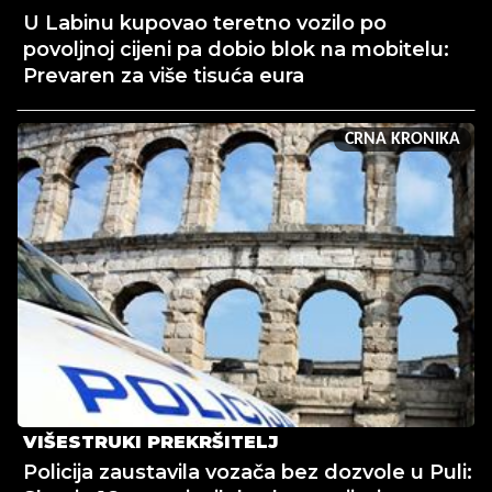
U Labinu kupovao teretno vozilo po
povoljnoj cijeni pa dobio blok na mobitelu:
Prevaren za više tisuća eura
CRNA KRONIKA
VIŠESTRUKI PREKRŠITELJ
Policija zaustavila vozača bez dozvole u Puli: