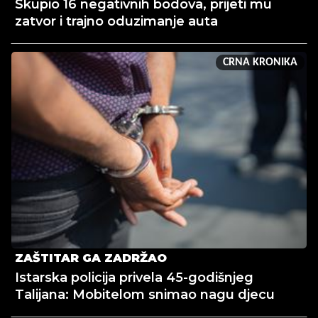
Skupio 16 negativnih bodova, prijeti mu
zatvor i trajno oduzimanje auta
CRNA KRONIKA
ZAŠTITAR GA ZADRŽAO
Istarska policija privela 45-godišnjeg
Talijana: Mobitelom snimao nagu djecu