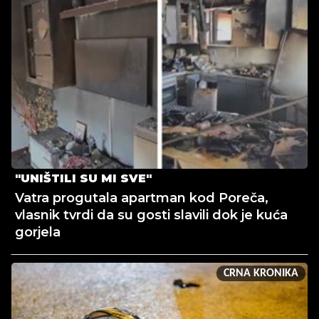
"UNIŠTILI SU MI SVE"
Vatra progutala apartman kod Poreča,
vlasnik tvrdi da su gosti slavili dok je kuća
gorjela
CRNA KRONIKA