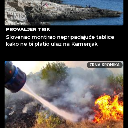
PROVALJEN TRIK
Slovenac montirao nepripadajuće tablice
kako ne bi platio ulaz na Kamenjak
CRNA KRONIKA