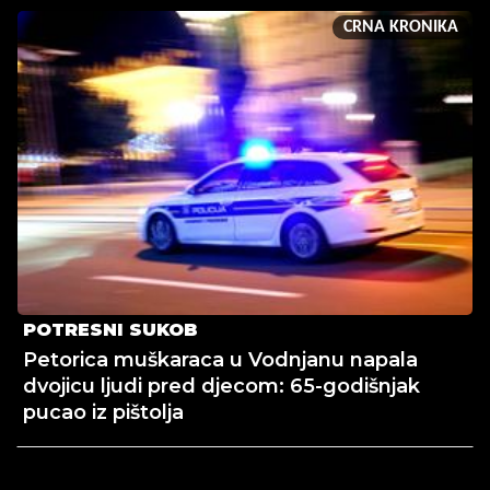
CRNA KRONIKA
POTRESNI SUKOB
Petorica muškaraca u Vodnjanu napala
dvojicu ljudi pred djecom: 65-godišnjak
pucao iz pištolja