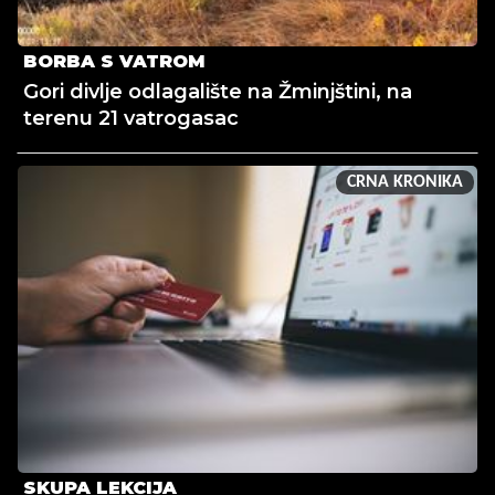
BORBA S VATROM
Gori divlje odlagalište na Žminjštini, na
terenu 21 vatrogasac
CRNA KRONIKA
SKUPA LEKCIJA