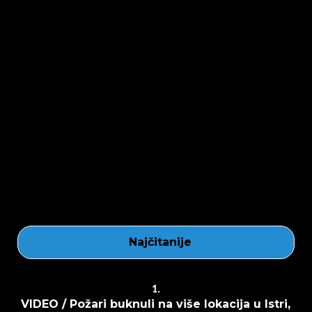
Najčitanije
1.
VIDEO / Požari buknuli na više lokacija u Istri,