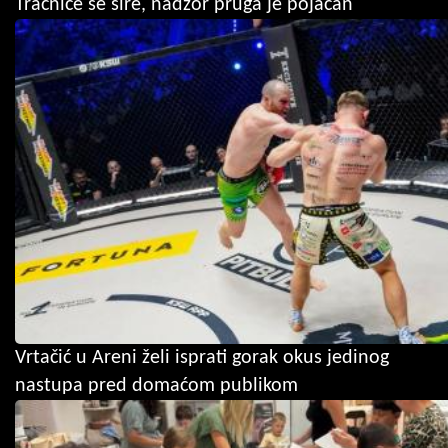
Tračnice se šire, nadzor pruga je pojačan
Vrtačić u Areni želi isprati gorak okus jedinog
nastupa pred domaćom publikom