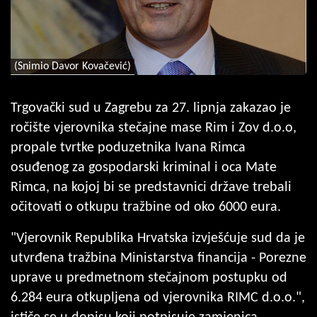
(Snimio Davor Kovačević)
Trgovački sud u Zagrebu za 27. lipnja zakazao je
ročište vjerovnika stečajne mase Rim i Zov d.o.o,
propale tvrtke poduzetnika Ivana Rimca
osuđenog za gospodarski kriminal i oca Mate
Rimca, na kojoj bi se predstavnici države trebali
očitovati o otkupu tražbine od oko 6000 eura.
"Vjerovnik Republika Hrvatska izvješćuje sud da je
utvrđena tražbina Ministarstva financija - Porezne
uprave u predmetnom stečajnom postupku od
6.284 eura otkupljena od vjerovnika RIMC d.o.o.",