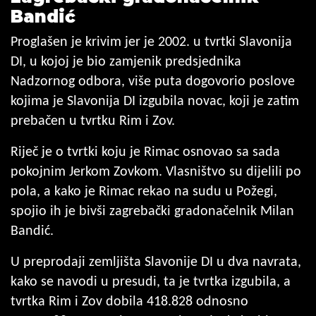
Bandić
Proglašen je krivim jer je 2002. u tvrtki Slavonija
DI, u kojoj je bio zamjenik predsjednika
Nadzornog odbora, više puta dogovorio poslove
kojima je Slavonija DI izgubila novac, koji je zatim
prebačen u tvrtku Rim i Zov.
Riječ je o tvrtki koju je Rimac osnovao sa sada
pokojnim Jerkom Zovkom. Vlasništvo su dijelili po
pola, a kako je Rimac rekao na sudu u Požegi,
spojio ih je bivši zagrebački gradonačelnik Milan
Bandić.
U preprodaji zemljišta Slavonije DI u dva navrata,
kako se navodi u presudi, ta je tvrtka izgubila, a
tvrtka Rim i Zov dobila 418.828 odnosno