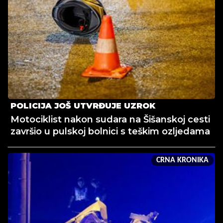
POLICIJA JOŠ UTVRĐUJE UZROK
Motociklist nakon sudara na Šišanskoj cesti
završio u pulskoj bolnici s teškim ozljedama
CRNA KRONIKA