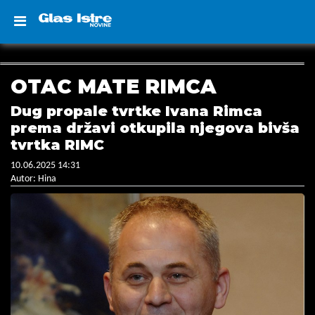
OTAC MATE RIMCA
Dug propale tvrtke Ivana Rimca
prema državi otkupila njegova bivša
tvrtka RIMC
10.06.2025 14:31
Autor: Hina