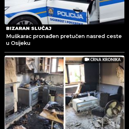
BIZARAN SLUČAJ
Muškarac pronađen pretučen nasred ceste
u Osijeku
CRNA KRONIKA