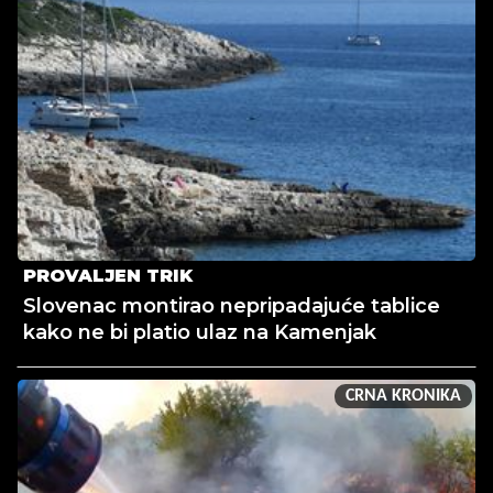
PROVALJEN TRIK
Slovenac montirao nepripadajuće tablice
kako ne bi platio ulaz na Kamenjak
CRNA KRONIKA