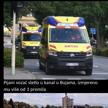
Pijani vozač sletio u kanal u Bujama, izmjereno
mu više od 3 promila