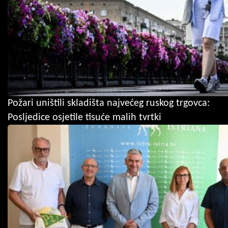
Požari uništili skladišta najvećeg ruskog trgovca:
Posljedice osjetile tisuće malih tvrtki