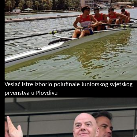
Veslač Istre izborio polufinale Juniorskog svjetskog
prvenstva u Plovdivu