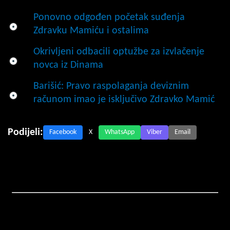
Ponovno odgođen početak suđenja
Zdravku Mamiću i ostalima
Okrivljeni odbacili optužbe za izvlačenje
novca iz Dinama
Barišić: Pravo raspolaganja deviznim
računom imao je isključivo Zdravko Mamić
Podijeli:
Facebook
X
WhatsApp
Viber
Email