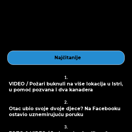
Najčitanije
1.
VIDEO / Požari buknuli na više lokacija u Istri,
u pomoć pozvana i dva kanadera
2.
Otac ubio svoje dvoje djece? Na Facebooku
ostavio uznemirujuću poruku
3.