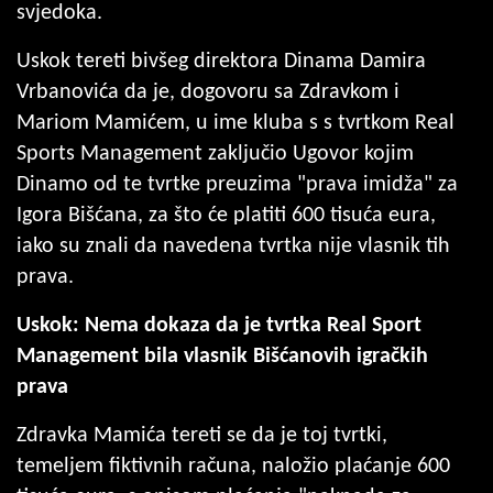
svjedoka.
Uskok tereti bivšeg direktora Dinama Damira
Vrbanovića da je, dogovoru sa Zdravkom i
Mariom Mamićem, u ime kluba s s tvrtkom Real
Sports Management zaključio Ugovor kojim
Dinamo od te tvrtke preuzima "prava imidža" za
Igora Bišćana, za što će platiti 600 tisuća eura,
iako su znali da navedena tvrtka nije vlasnik tih
prava.
Uskok: Nema dokaza da je tvrtka Real Sport
Management bila vlasnik Bišćanovih igračkih
prava
Zdravka Mamića tereti se da je toj tvrtki,
temeljem fiktivnih računa, naložio plaćanje 600