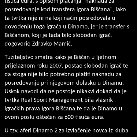
tisuća eura, s opisom plaćanja "naknada za
posredovanje kod transfera Igora Bišćana", iako
ta tvrtka nije ni na koji način posredovala u
dovođenju toga igrača u Dinamo, jer je transfer s
Bišćanom, koji je tada bilo slobodan igrač,
dogovorio Zdravko Mamić.
Tužiteljstvo smatra kako je Bišćan u ljetnom
prijelaznom roku 2007. postao slobodan igrač te
da stoga nije bilo potrebno platiti naknadu za
posredovanje pri njegovom dolasku u Dinamu.
Uskok navodi da ne postoje nikakvi dokazi da je
tvrtka Real Sport Management bila vlasnik
igračkih prava Igora Bišćana te da je Dinamo u
ovom poslu oštećen za 600 tisuća eura.
U tzv. aferi Dinamo 2 za izvlačenje novca iz kluba