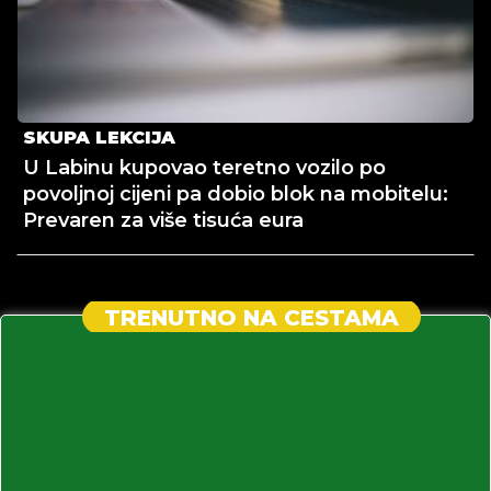
SKUPA LEKCIJA
U Labinu kupovao teretno vozilo po
povoljnoj cijeni pa dobio blok na mobitelu:
Prevaren za više tisuća eura
TRENUTNO NA CESTAMA