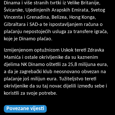
Dinama i više stranih tvrtki iz Velike Britanije,
Švicarske, Ujedinjenih Arapskih Emirata, Svetog
Vincenta i Grenadina, Belizea, Hong Konga,
Gibraltara i SAD-a te ispostavljanjem računa o
plaćanju nepostojećih usluga za transfere igrača,
koje je Dinamo plaćao.
Izmijenjenom optužnicom Uskok tereti Zdravka
Mamića i ostale okrivljenike da su kaznenim
djelima NK Dinamo oštetili za 25,8 milijuna eura,
a da je zagrebački klub neosnovano obvezan na
plaćanje još milijun eura. Tužiteljstvo tereti
okrivljenike da su taj novac dijelili između sebe i
koristili za svoje potrebe.
Povezane vijesti