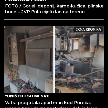
FOTO / Gorjeli deponij, kamp-kućica, plinske
boce... JVP Pula cijeli dan na terenu
CRNA KRONIKA
"UNIŠTILI SU MI SVE"
Vatra progutala apartman kod Poreča,