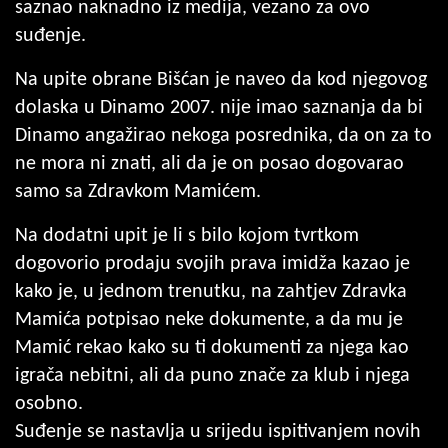
saznao naknadno iz medija, vezano za ovo
suđenje.
Na upite obrane Bišćan je naveo da kod njegovog
dolaska u Dinamo 2007. nije imao saznanja da bi
Dinamo angažirao nekoga posrednika, da on za to
ne mora ni znati, ali da je on posao dogovarao
samo sa Zdravkom Mamićem.
Na dodatni upit je li s bilo kojom tvrtkom
dogovorio prodaju svojih prava imidža kazao je
kako je, u jednom trenutku, na zahtjev Zdravka
Mamića potpisao neke dokumente, a da mu je
Mamić rekao kako su ti dokumenti za njega kao
igrača nebitni, ali da puno znače za klub i njega
osobno.
Suđenje se nastavlja u srijedu ispitivanjem novih