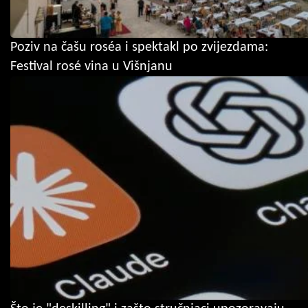
Poziv na čašu roséa i spektakl po zvijezdama:
Festival rosé vina u Višnjanu