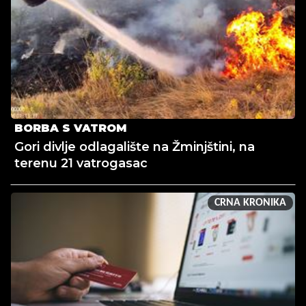
BORBA S VATROM
Gori divlje odlagalište na Žminjštini, na
terenu 21 vatrogasac
CRNA KRONIKA