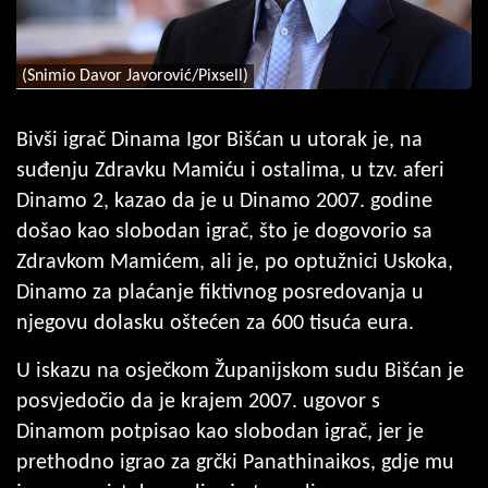
(Snimio Davor Javorović/Pixsell)
Bivši igrač Dinama Igor Bišćan u utorak je, na
suđenju Zdravku Mamiću i ostalima, u tzv. aferi
Dinamo 2, kazao da je u Dinamo 2007. godine
došao kao slobodan igrač, što je dogovorio sa
Zdravkom Mamićem, ali je, po optužnici Uskoka,
Dinamo za plaćanje fiktivnog posredovanja u
njegovu dolasku oštećen za 600 tisuća eura.
U iskazu na osječkom Županijskom sudu Bišćan je
posvjedočio da je krajem 2007. ugovor s
Dinamom potpisao kao slobodan igrač, jer je
prethodno igrao za grčki Panathinaikos, gdje mu