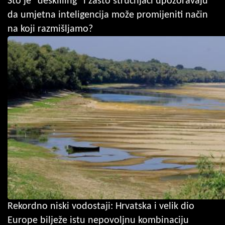
Što je "deskilling" i zašto stručnjaci upozoravaju
da umjetna inteligencija može promijeniti način
na koji razmišljamo?
Rekordno niski vodostaji: Hrvatska i velik dio
Europe bilježe istu nepovoljnu kombinaciju