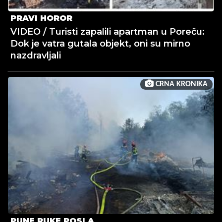
PRAVI HOROR
VIDEO / Turisti zapalili apartman u Poreču:
Dok je vatra gutala objekt, oni su mirno
nazdravljali
CRNA KRONIKA
PUNE RUKE POSLA