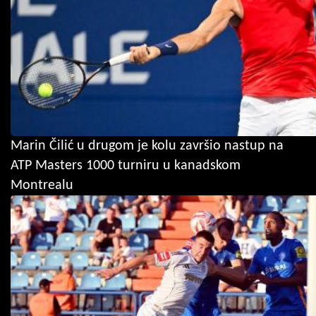
Marin Čilić u drugom je kolu završio nastup na
ATP Masters 1000 turniru u kanadskom
Montrealu