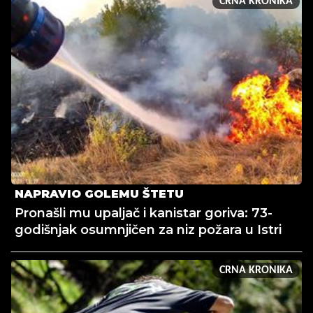
CRNA KRONIKA
NAPRAVIO GOLEMU ŠTETU
Pronašli mu upaljač i kanistar goriva: 73-
godišnjak osumnjičen za niz požara u Istri
CRNA KRONIKA