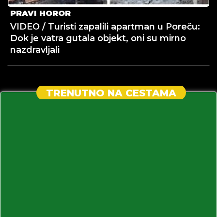
PRAVI HOROR
VIDEO / Turisti zapalili apartman u Poreču:
Dok je vatra gutala objekt, oni su mirno
nazdravljali
TRENUTNO NA CESTAMA