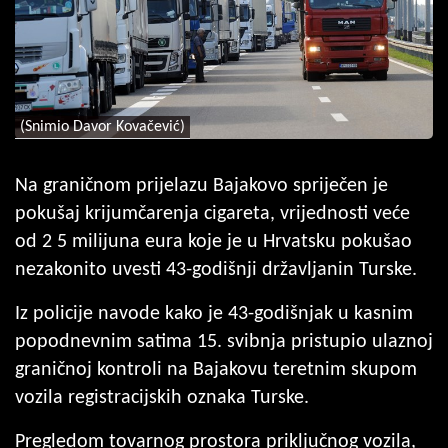
(Snimio Davor Kovačević)
Na graničnom prijelazu Bajakovo spriječen je
pokušaj krijumčarenja cigareta, vrijednosti veće
od 2 5 milijuna eura koje je u Hrvatsku pokušao
nezakonito uvesti 43-godišnji državljanin Turske.
Iz policije navode kako je 43-godišnjak u kasnim
popodnevnim satima 15. svibnja pristupio ulaznoj
graničnoj kontroli na Bajakovu teretnim skupom
vozila registracijskih oznaka Turske.
Pregledom tovarnog prostora priključnog vozila,