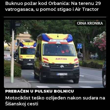
Buknuo požar kod Orbanića: Na terenu 29
vatrogasaca, u pomoć stigao i Air Tractor
CRNA KRONIKA
PREBAČEN U PULSKU BOLNICU
Motociklist teško ozlijeđen nakon sudara na
Šišanskoj cesti