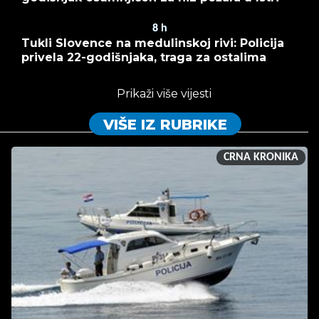
8
h
Tukli Slovence na medulinskoj rivi: Policija
privela 22-godišnjaka, traga za ostalima
Prikaži više vijesti
VIŠE IZ RUBRIKE
CRNA KRONIKA