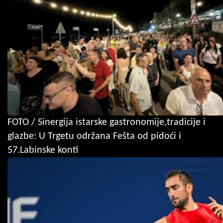
FOTO / Sinergija istarske gastronomije,tradicije i
glazbe: U Trgetu održana Fešta od pidoći i
57.Labinske konti