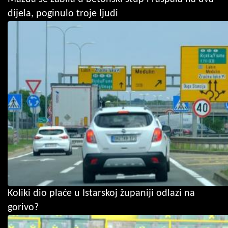
dijela, poginulo troje ljudi
Koliki dio plaće u Istarskoj županiji odlazi na
gorivo?