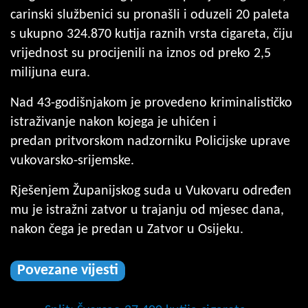
carinski službenici su pronašli i oduzeli 20 paleta
s ukupno 324.870 kutija raznih vrsta cigareta, čiju
vrijednost su procijenili na iznos od preko 2,5
milijuna eura.
Nad 43-godišnjakom je provedeno kriminalističko
istraživanje nakon kojega je uhićen i
predan pritvorskom nadzorniku Policijske uprave
vukovarsko-srijemske.
Rješenjem Županijskog suda u Vukovaru određen
mu je istražni zatvor u trajanju od mjesec dana,
nakon čega je predan u Zatvor u Osijeku.
Povezane vijesti