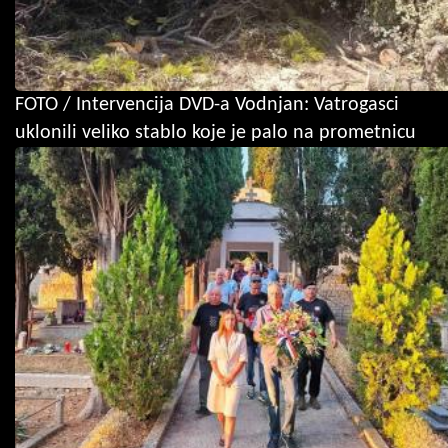
FOTO / Intervencija DVD-a Vodnjan: Vatrogasci
uklonili veliko stablo koje je palo na prometnicu