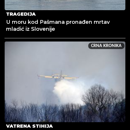
TRAGEDIJA
U moru kod Pašmana pronađen mrtav
mladić iz Slovenije
CRNA KRONIKA
VATRENA STIHIJA