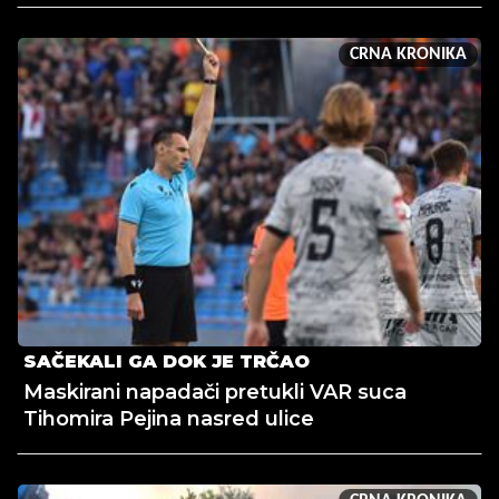
CRNA KRONIKA
SAČEKALI GA DOK JE TRČAO
Maskirani napadači pretukli VAR suca
Tihomira Pejina nasred ulice