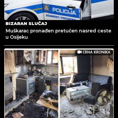
BIZARAN SLUČAJ
Muškarac pronađen pretučen nasred ceste
u Osijeku
CRNA KRONIKA