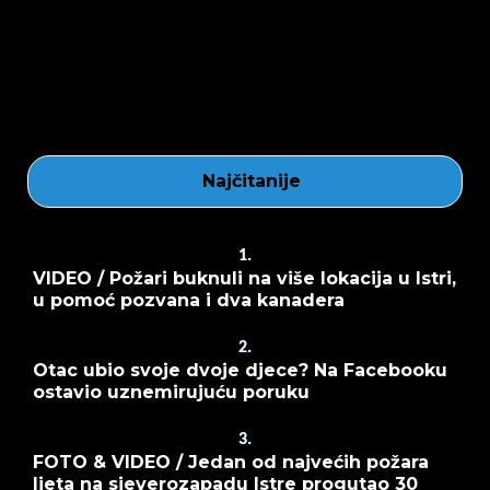
Najčitanije
1.
VIDEO / Požari buknuli na više lokacija u Istri,
u pomoć pozvana i dva kanadera
2.
Otac ubio svoje dvoje djece? Na Facebooku
ostavio uznemirujuću poruku
3.
FOTO & VIDEO / Jedan od najvećih požara
ljeta na sjeverozapadu Istre progutao 30