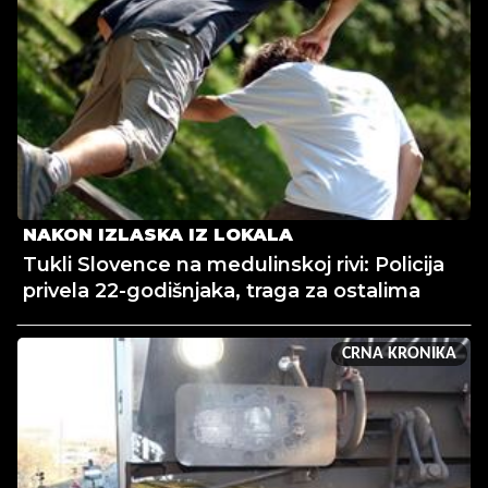
NAKON IZLASKA IZ LOKALA
Tukli Slovence na medulinskoj rivi: Policija
privela 22-godišnjaka, traga za ostalima
CRNA KRONIKA