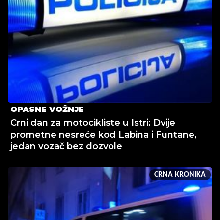
OPASNE VOŽNJE
Crni dan za motocikliste u Istri: Dvije
prometne nesreće kod Labina i Funtane,
jedan vozač bez dozvole
CRNA KRONIKA