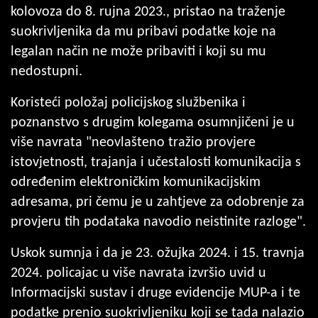
kolovoza do 8. rujna 2023., pristao na traženje
suokrivljenika da mu pribavi podatke koje na
legalan način ne može pribaviti i koji su mu
nedostupni.
Koristeći položaj policijskog službenika i
poznanstvo s drugim kolegama osumnjičeni je u
više navrata "neovlašteno tražio provjere
istovjetnosti, trajanja i učestalosti komunikacija s
određenim elektroničkim komunikacijskim
adresama, pri čemu je u zahtjeve za odobrenje za
provjeru tih podataka navodio neistinite razloge".
Uskok sumnja i da je 23. ožujka 2024. i 15. travnja
2024. policajac u više navrata izvršio uvid u
Informacijski sustav i druge evidencije MUP-a i te
podatke prenio suokrivljeniku koji se tada nalazio