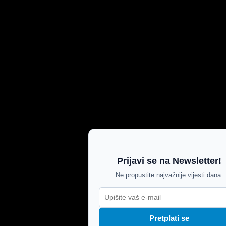
Prijavi se na Newsletter!
Ne propustite najvažnije vijesti dana.
Pretplati se