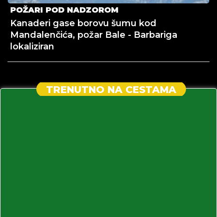
POŽARI POD NADZOROM
Kanaderi gase borovu šumu kod
Mandalenčića, požar Bale - Barbariga
lokaliziran
TRENUTNO NA CESTAMA