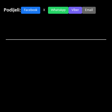
Podijeli:
Facebook
X
WhatsApp
Viber
Email