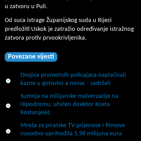
u zatvoru u Puli.
Od suca istrage Županijskog suda u Rijeci
predložiti Uskok je zatražio određivanje istražnog
zatvora protiv prvookrivljenika.
Povezane vijesti
Dvojica prometnih policajaca naplaćivali
kazne u gotovini a novac - zadržali
Sumnja na milijunske malverzacije na
Hipodromu, uhićen direktor Kosta
Kostanjević
Mreža za piratske TV prijenose i filmove
navodno uprihodila 5,98 milijuna eura