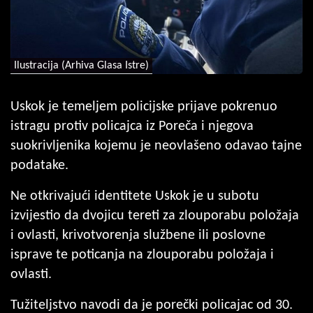
Ilustracija (Arhiva Glasa Istre)
Uskok je temeljem policijske prijave pokrenuo
istragu protiv policajca iz Poreča i njegova
suokrivljenika kojemu je neovlašeno odavao tajne
podatake.
Ne otkrivajući identitete Uskok je u subotu
izvijestio da dvojicu tereti za zlouporabu položaja
i ovlasti, krivotvorenja službene ili poslovne
isprave te poticanja na zlouporabu položaja i
ovlasti.
Tužiteljstvo navodi da je porečki policajac od 30.