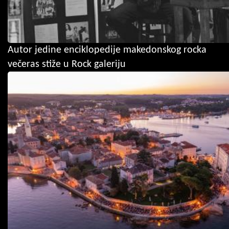
Autor jedine enciklopedije makedonskog rocka
večeras stiže u Rock galeriju