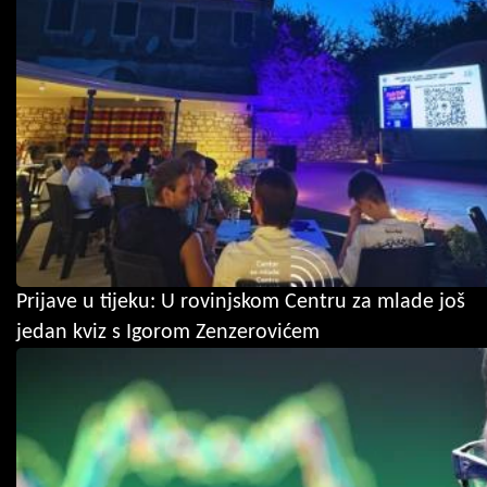
Prijave u tijeku: U rovinjskom Centru za mlade još
jedan kviz s Igorom Zenzerovićem