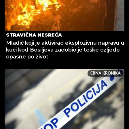
STRAVIČNA NESREĆA
Mladić koji je aktivirao eksplozivnu napravu u
kući kod Bosiljeva zadobio je teške ozljede
opasne po život
CRNA KRONIKA