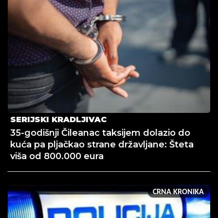
SERIJSKI KRADLJIVAC
35-godišnji Čileanac taksijem dolazio do
kuća pa pljačkao strane državljane: Šteta
viša od 800.000 eura
CRNA KRONIKA