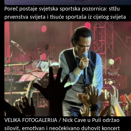
Poreč postaje svjetska sportska pozornica: stižu
prvenstva svijeta i tisuće sportaša iz cijelog svijeta
VELIKA FOTOGALERIJA / Nick Cave u Puli održao
silovit, emotivan i neočekivano duhovit koncert