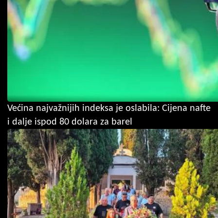
Većina najvažnijih indeksa je oslabila: Cijena nafte
i dalje ispod 80 dolara za barel