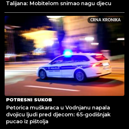
Talijana: Mobitelom snimao nagu djecu
CRNA KRONIKA
POTRESNI SUKOB
Petorica muškaraca u Vodnjanu napala
dvojicu ljudi pred djecom: 65-godišnjak
pucao iz pištolja