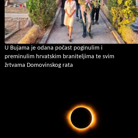
U Bujama je odana počast poginulim i
preminulim hrvatskim braniteljima te svim
žrtvama Domovinskog rata