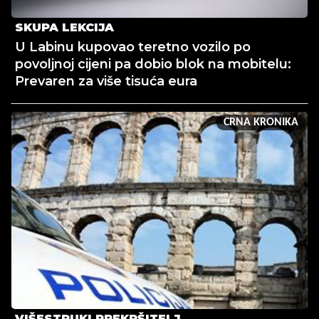
SKUPA LEKCIJA
U Labinu kupovao teretno vozilo po
povoljnoj cijeni pa dobio blok na mobitelu:
Prevaren za više tisuća eura
CRNA KRONIKA
VIŠESTRUKI PREKRŠITELJ