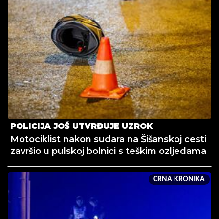
POLICIJA JOŠ UTVRĐUJE UZROK
Motociklist nakon sudara na Šišanskoj cesti
završio u pulskoj bolnici s teškim ozljedama
CRNA KRONIKA