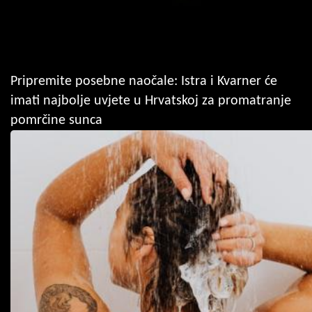
Pripremite posebne naočale: Istra i Kvarner će
imati najbolje uvjete u Hrvatskoj za promatranje
pomrčine sunca