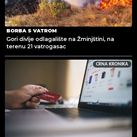
BORBA S VATROM
Gori divlje odlagalište na Žminjštini, na
terenu 21 vatrogasac
CRNA KRONIKA