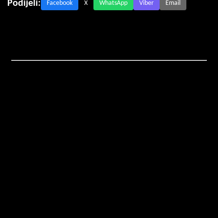
Podijeli:
Facebook
X
WhatsApp
Viber
Email