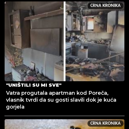
CRNA KRONIKA
"UNIŠTILI SU MI SVE"
Vatra progutala apartman kod Poreča,
vlasnik tvrdi da su gosti slavili dok je kuća
gorjela
CRNA KRONIKA