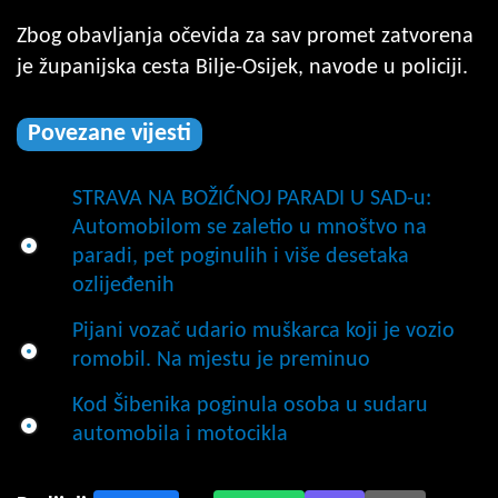
Zbog obavljanja očevida za sav promet zatvorena
je županijska cesta Bilje-Osijek, navode u policiji.
Povezane vijesti
STRAVA NA BOŽIĆNOJ PARADI U SAD-u:
Automobilom se zaletio u mnoštvo na
paradi, pet poginulih i više desetaka
ozlijeđenih
Pijani vozač udario muškarca koji je vozio
romobil. Na mjestu je preminuo
Kod Šibenika poginula osoba u sudaru
automobila i motocikla