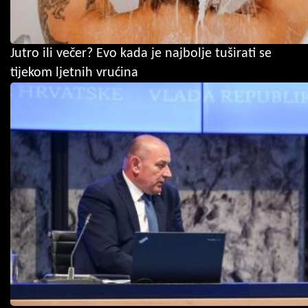
Jutro ili večer? Evo kada je najbolje tuširati se
tijekom ljetnih vrućina