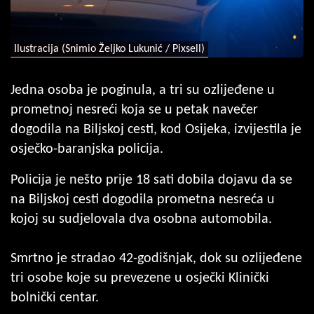
Ilustracija (Snimio Željko Lukunić / Pixsell)
Jedna osoba je poginula, a tri su ozlijeđene u
prometnoj nesreći koja se u petak navečer
dogodila na Biljskoj cesti, kod Osijeka, izvijestila je
osječko-baranjska policija.
Policija je nešto prije 18 sati dobila dojavu da se
na Biljskoj cesti dogodila prometna nesreća u
kojoj su sudjelovala dva osobna automobila.
Smrtno je stradao 42-godišnjak, dok su ozlijeđene
tri osobe koje su prevezene u osječki Klinički
bolnički centar.