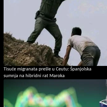
Tisuće migranata prešle u Ceutu: Španjolska
sumnja na hibridni rat Maroka