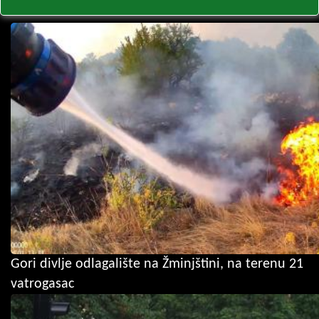
Gori divlje odlagalište na Žminjštini, na terenu 21
vatrogasac