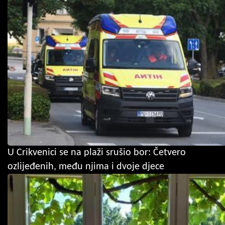
U Crikvenici se na plaži srušio bor: Četvero
ozlijeđenih, među njima i dvoje djece