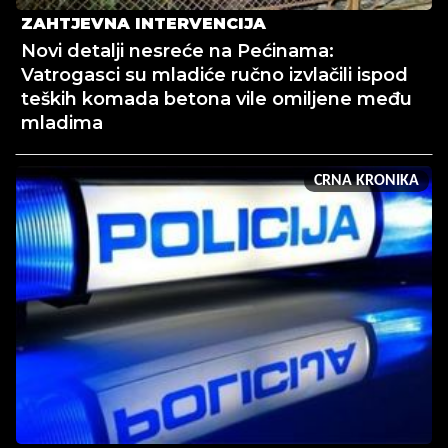
ZAHTJEVNA INTERVENCIJA
Novi detalji nesreće na Pećinama:
Vatrogasci su mladiće ručno izvlačili ispod
teških komada betona vile omiljene među
mladima
CRNA KRONIKA