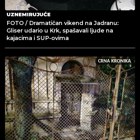
UZNEMIRUJUĆE
FOTO / Dramatičan vikend na Jadranu:
Gliser udario u Krk, spašavali ljude na
kajacima i SUP-ovima
CRNA KRONIKA