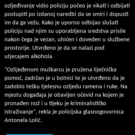
ozljeđivanje vidio policiju počeo je vikati i odbijati
postupiti po izdanoj naredbi da se smiri i dopusti
im da ga vežu. Kako je uporno odbijao slušati
policiju nad njim su uporabljena sredstva prisile
nakon čega je vezan, uhićen i doveden u službene
prostorije. Utvrđeno je da se nalazi pod
utjecajem alkohola.
"Ozlijeđenom muškarcu je pružena liječnička
pomoć, zadržan je u bolnici te je utvrđeno da je
zadobio tešku tjelesnu ozljedu ramena i ruke. Na
mjestu događaja je obavljen očevid na kojem je
pronađen nož i u tijeku je kriminalističko
istraživanje", rekla je policijska glasnogovornica
Antonela Lolić.