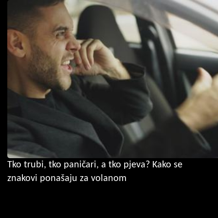
Tko trubi, tko paničari, a tko pjeva? Kako se
znakovi ponašaju za volanom