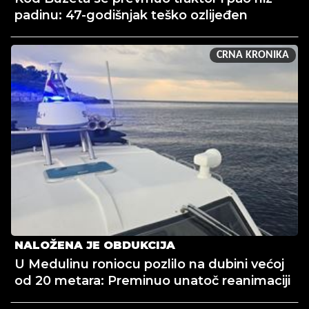
padinu: 47-godišnjak teško ozlijeđen
CRNA KRONIKA
NALOŽENA JE OBDUKCIJA
U Medulinu roniocu pozlilo na dubini većoj
od 20 metara: Preminuo unatoč reanimaciji