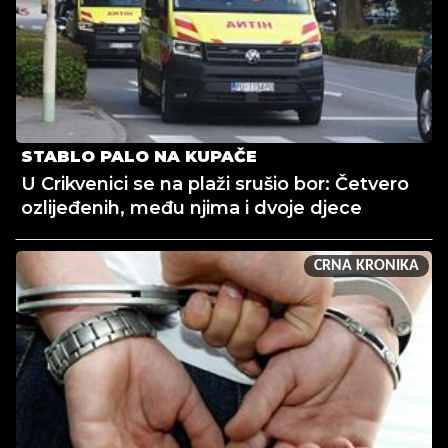
STABLO PALO NA KUPAČE
U Crikvenici se na plaži srušio bor: Četvero
ozlijeđenih, među njima i dvoje djece
CRNA KRONIKA