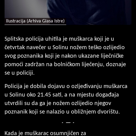
Ilustracija (Arhiva Glasa Istre)
Splitska policija uhitila je muškarca koji je u
četvrtak navečer u Solinu nožem teško ozlijedio
svog poznanika koji je nakon ukazane liječničke
pomoći zadržan na bolničkom liječenju, doznaje
se u policiji.
Policija je dobila dojavu o ozljeđivanju muškarca
u Solinu oko 21.45 sati, a na mjestu događaja
utvrdili su da ga je nožem ozlijedio njegov
poznanik koji se nalazio u obližnjem dvorištu.
Kada je muškarac osumnjičen za