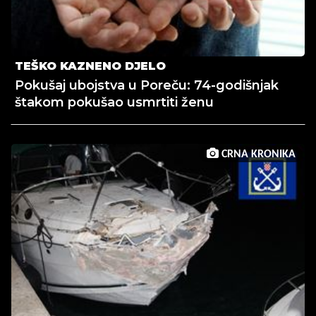
TEŠKO KAZNENO DJELO
Pokušaj ubojstva u Poreču: 74-godišnjak
štakom pokušao usmrtiti ženu
CRNA KRONIKA