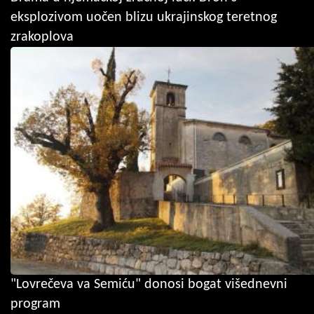
eksplozivom uočen blizu ukrajinskog teretnog
zrakoplova
"Lovrečeva va Semiću" donosi bogat višednevni
program