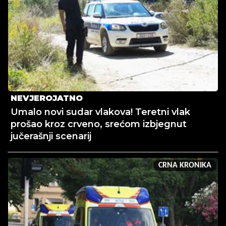
NEVJEROJATNO
Umalo novi sudar vlakova! Teretni vlak
prošao kroz crveno, srećom izbjegnut
jučerašnji scenarij
CRNA KRONIKA