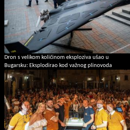
Dron s velikom količinom eksploziva ušao u
Bugarsku: Eksplodirao kod važnog plinovoda