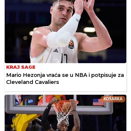
KRAJ SAGE
Mario Hezonja vraća se u NBA i potpisuje za
Cleveland Cavaliers
KOŠARKA