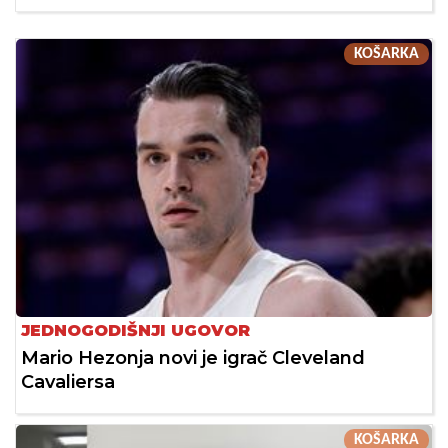
KOŠARKA
JEDNOGODIŠNJI UGOVOR
Mario Hezonja novi je igrač Cleveland
Cavaliersa
KOŠARKA