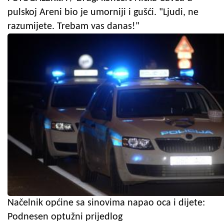
pulskoj Areni bio je umorniji i gušći. "Ljudi, ne
razumijete. Trebam vas danas!"
Načelnik općine sa sinovima napao oca i dijete:
Podnesen optužni prijedlog