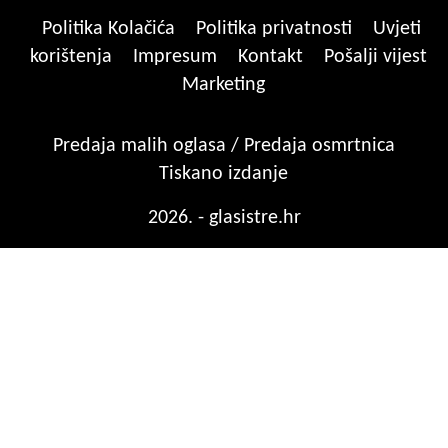
Politika Kolačića
Politika privatnosti
Uvjeti
korištenja
Impresum
Kontakt
Pošalji vijest
Marketing
Predaja malih oglasa / Predaja osmrtnica
Tiskano izdanje
2026. - glasistre.hr