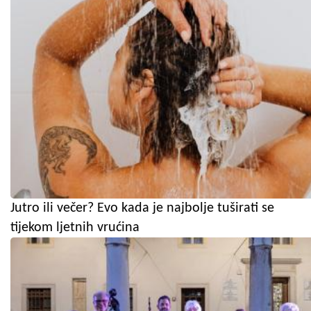
Jutro ili večer? Evo kada je najbolje tuširati se
tijekom ljetnih vrućina