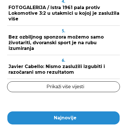
4.
FOTOGALERIJA / Istra 1961 pala protiv
Lokomotive 3:2 u utakmici u kojoj je zaslužila
više
5.
Bez ozbiljnog sponzora možemo samo
životariti, dvoranski sport je na rubu
izumiranja
6.
Javier Cabello: Nismo zaslužili izgubiti i
razočarani smo rezultatom
Prikaži više vijesti
Najnovije