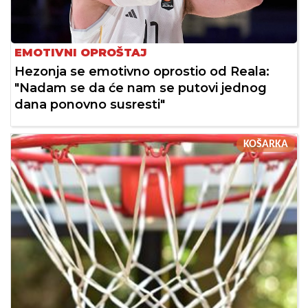
EMOTIVNI OPROŠTAJ
Hezonja se emotivno oprostio od Reala:
"Nadam se da će nam se putovi jednog
dana ponovno susresti"
KOŠARKA