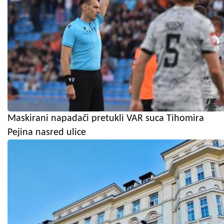
Maskirani napadači pretukli VAR suca Tihomira
Pejina nasred ulice