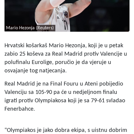
Mario Hezonja (Reuters)
Hrvatski košarkaš Mario Hezonja, koji je u petak
zabio 25 koševa za Real Madrid protiv Valencije u
polufinalu Eurolige, poručio je da vjeruje u
osvajanje tog natjecanja.
Real Madrid je na Final Fouru u Ateni pobijedio
Valenciju sa 105-90 pa će u nedjeljnom finalu
igrati protiv Olympiakosa koji je sa 79-61 svladao
Fenerbahce.
"Olympiakos je jako dobra ekipa, s uistnu dobrim