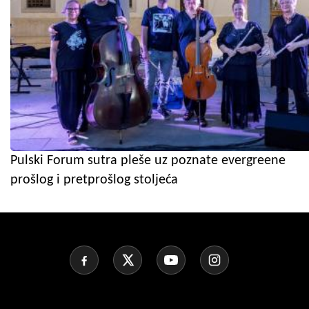
Pulski Forum sutra pleše uz poznate evergreene
prošlog i pretprošlog stoljeća