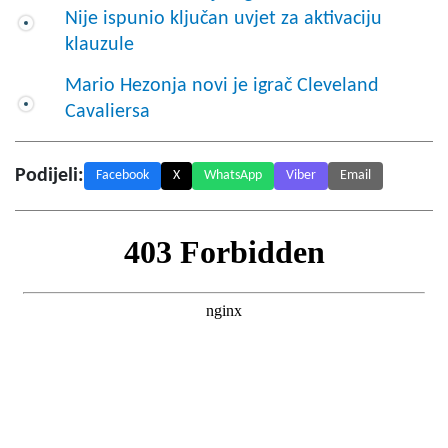
Nije ispunio ključan uvjet za aktivaciju
klauzule
Mario Hezonja novi je igrač Cleveland
Cavaliersa
Podijeli:
Facebook
X
WhatsApp
Viber
Email