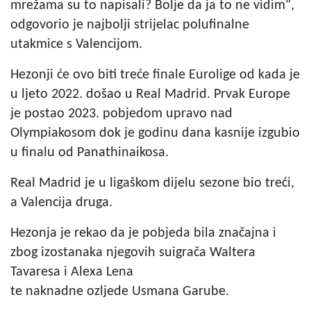
mrežama su to napisali? Bolje da ja to ne vidim",
odgovorio je najbolji strijelac polufinalne
utakmice s Valencijom.
Hezonji će ovo biti treće finale Eurolige od kada je
u ljeto 2022. došao u Real Madrid. Prvak Europe
je postao 2023. pobjedom upravo nad
Olympiakosom dok je godinu dana kasnije izgubio
u finalu od Panathinaikosa.
Real Madrid je u ligaškom dijelu sezone bio treći,
a Valencija druga.
Hezonja je rekao da je pobjeda bila značajna i
zbog izostanaka njegovih suigrača Waltera
Tavaresa i Alexa Lena
te naknadne ozljede Usmana Garube.