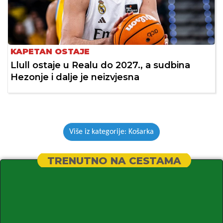
KAPETAN OSTAJE
Llull ostaje u Realu do 2027., a sudbina
Hezonje i dalje je neizvjesna
Više iz kategorije: Košarka
TRENUTNO NA CESTAMA