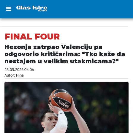
FINAL FOUR
Hezonja zatrpao Valenciju pa
odgovorio kritičarima: "Tko kaže da
nestajem u velikim utakmicama?"
23.05.2026 08:06
Autor: Hina