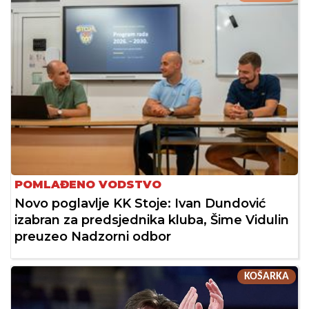
POMLAĐENO VODSTVO
Novo poglavlje KK Stoje: Ivan Dundović
izabran za predsjednika kluba, Šime Vidulin
preuzeo Nadzorni odbor
KOŠARKA