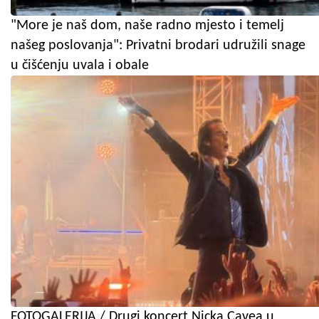
"More je naš dom, naše radno mjesto i temelj
našeg poslovanja": Privatni brodari udružili snage
u čišćenju uvala i obale
FOTOGALERIJA / Drugi koncert Nicka Cavea u