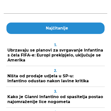
Najčitanije
1.
Ubrzavaju se planovi za svrgavanje Infantina
s čela FIFA-e: Europi prekipjelo, uključuje se
Amerika
2.
Ništa od prodaje udjela u SP-u:
Infantino odustao nakon lavine kritika
3.
Kako je Gianni Infantino od spasitelja postao
najomraženije lice nogometa