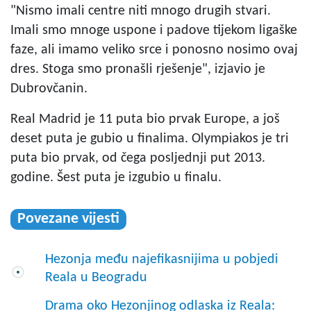
"Nismo imali centre niti mnogo drugih stvari.
Imali smo mnoge uspone i padove tijekom ligaške
faze, ali imamo veliko srce i ponosno nosimo ovaj
dres. Stoga smo pronašli rješenje", izjavio je
Dubrovčanin.
Real Madrid je 11 puta bio prvak Europe, a još
deset puta je gubio u finalima. Olympiakos je tri
puta bio prvak, od čega posljednji put 2013.
godine. Šest puta je izgubio u finalu.
Povezane vijesti
Hezonja među najefikasnijima u pobjedi
Reala u Beogradu
Drama oko Hezonjinog odlaska iz Reala: