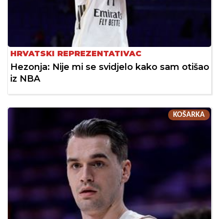
HRVATSKI REPREZENTATIVAC
Hezonja: Nije mi se svidjelo kako sam otišao
iz NBA
KOŠARKA