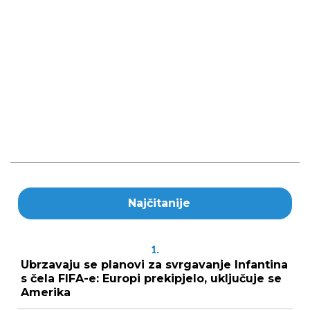
Najčitanije
1.
Ubrzavaju se planovi za svrgavanje Infantina
s čela FIFA-e: Europi prekipjelo, uključuje se
Amerika