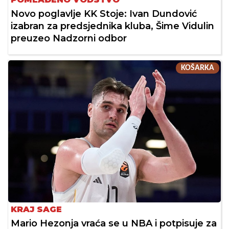
Novo poglavlje KK Stoje: Ivan Dundović
izabran za predsjednika kluba, Šime Vidulin
preuzeo Nadzorni odbor
KOŠARKA
KRAJ SAGE
Mario Hezonja vraća se u NBA i potpisuje za