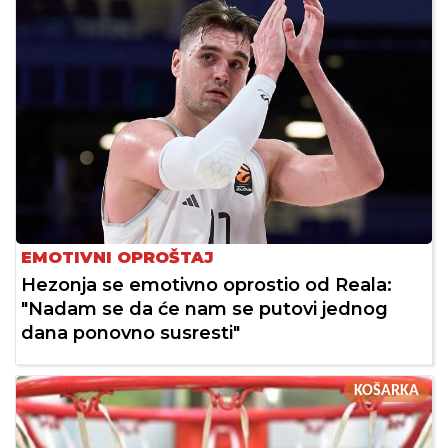
EMOTIVNI OPROŠTAJ
Hezonja se emotivno oprostio od Reala:
"Nadam se da će nam se putovi jednog
dana ponovno susresti"
KOŠARKA