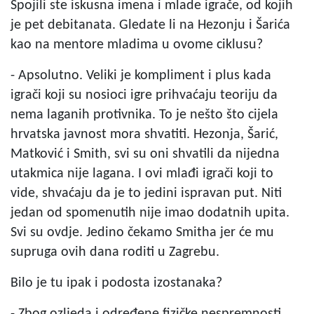
Spojili ste iskusna imena i mlade igrače, od kojih
je pet debitanata. Gledate li na Hezonju i Šarića
kao na mentore mladima u ovome ciklusu?
- Apsolutno. Veliki je kompliment i plus kada
igrači koji su nosioci igre prihvaćaju teoriju da
nema laganih protivnika. To je nešto što cijela
hrvatska javnost mora shvatiti. Hezonja, Šarić,
Matković i Smith, svi su oni shvatili da nijedna
utakmica nije lagana. I ovi mlađi igrači koji to
vide, shvaćaju da je to jedini ispravan put. Niti
jedan od spomenutih nije imao dodatnih upita.
Svi su ovdje. Jedino čekamo Smitha jer će mu
supruga ovih dana roditi u Zagrebu.
Bilo je tu ipak i podosta izostanaka?