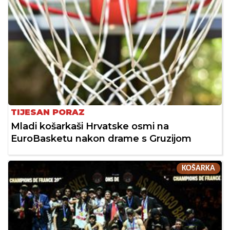
TIJESAN PORAZ
Mladi košarkaši Hrvatske osmi na
EuroBasketu nakon drame s Gruzijom
KOŠARKA