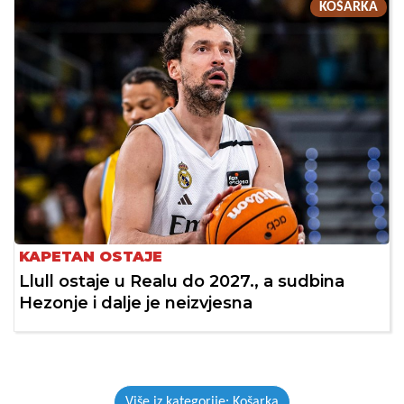
KOŠARKA
KAPETAN OSTAJE
Llull ostaje u Realu do 2027., a sudbina
Hezonje i dalje je neizvjesna
Više iz kategorije: Košarka