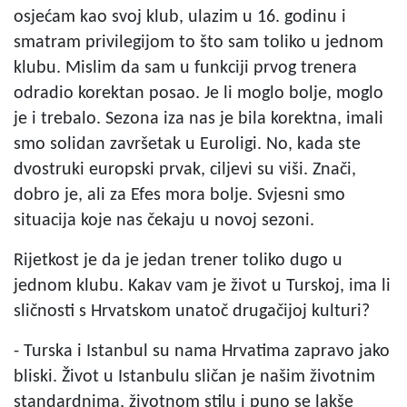
osjećam kao svoj klub, ulazim u 16. godinu i
smatram privilegijom to što sam toliko u jednom
klubu. Mislim da sam u funkciji prvog trenera
odradio korektan posao. Je li moglo bolje, moglo
je i trebalo. Sezona iza nas je bila korektna, imali
smo solidan završetak u Euroligi. No, kada ste
dvostruki europski prvak, ciljevi su viši. Znači,
dobro je, ali za Efes mora bolje. Svjesni smo
situacija koje nas čekaju u novoj sezoni.
Rijetkost je da je jedan trener toliko dugo u
jednom klubu. Kakav vam je život u Turskoj, ima li
sličnosti s Hrvatskom unatoč drugačijoj kulturi?
- Turska i Istanbul su nama Hrvatima zapravo jako
bliski. Život u Istanbulu sličan je našim životnim
standardnima, životnom stilu i puno se lakše