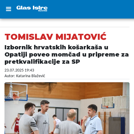
TOMISLAV MIJATOVIĆ
Izbornik hrvatskih košarkaša u
Opatiji poveo momčad u pripreme za
pretkvalifikacije za SP
23.07.2025 19:43
Autor: Katarina Blažević