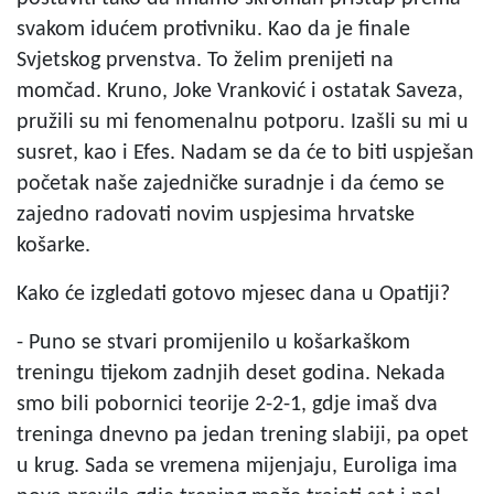
svakom idućem protivniku. Kao da je finale
Svjetskog prvenstva. To želim prenijeti na
momčad. Kruno, Joke Vranković i ostatak Saveza,
pružili su mi fenomenalnu potporu. Izašli su mi u
susret, kao i Efes. Nadam se da će to biti uspješan
početak naše zajedničke suradnje i da ćemo se
zajedno radovati novim uspjesima hrvatske
košarke.
Kako će izgledati gotovo mjesec dana u Opatiji?
- Puno se stvari promijenilo u košarkaškom
treningu tijekom zadnjih deset godina. Nekada
smo bili pobornici teorije 2-2-1, gdje imaš dva
treninga dnevno pa jedan trening slabiji, pa opet
u krug. Sada se vremena mijenjaju, Euroliga ima