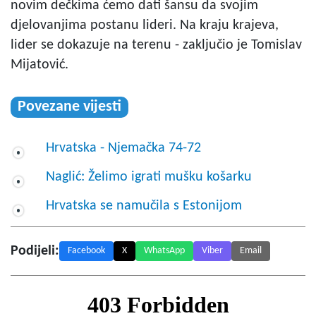
novim dečkima ćemo dati šansu da svojim
djelovanjima postanu lideri. Na kraju krajeva,
lider se dokazuje na terenu - zaključio je Tomislav
Mijatović.
Povezane vijesti
Hrvatska - Njemačka 74-72
Naglić: Želimo igrati mušku košarku
Hrvatska se namučila s Estonijom
Podijeli:
Facebook
X
WhatsApp
Viber
Email