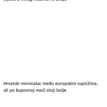
Hrvatski minimalac među europskim najnižima,
ali po kupovnoj moći stoji bolje