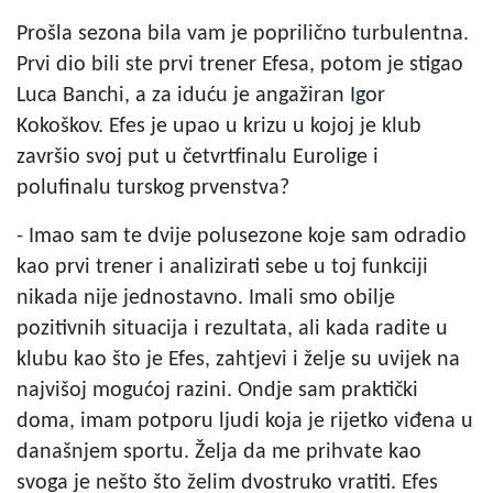
Prošla sezona bila vam je poprilično turbulentna.
Prvi dio bili ste prvi trener Efesa, potom je stigao
Luca Banchi, a za iduću je angažiran Igor
Kokoškov. Efes je upao u krizu u kojoj je klub
završio svoj put u četvrtfinalu Eurolige i
polufinalu turskog prvenstva?
- Imao sam te dvije polusezone koje sam odradio
kao prvi trener i analizirati sebe u toj funkciji
nikada nije jednostavno. Imali smo obilje
pozitivnih situacija i rezultata, ali kada radite u
klubu kao što je Efes, zahtjevi i želje su uvijek na
najvišoj mogućoj razini. Ondje sam praktički
doma, imam potporu ljudi koja je rijetko viđena u
današnjem sportu. Želja da me prihvate kao
svoga je nešto što želim dvostruko vratiti. Efes