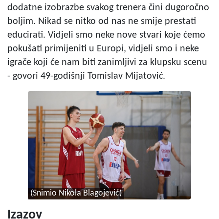
dodatne izobrazbe svakog trenera čini dugoročno
boljim. Nikad se nitko od nas ne smije prestati
educirati. Vidjeli smo neke nove stvari koje ćemo
pokušati primijeniti u Europi, vidjeli smo i neke
igrače koji će nam biti zanimljivi za klupsku scenu
- govori 49-godišnji Tomislav Mijatović.
(Snimio Nikola Blagojević)
Izazov