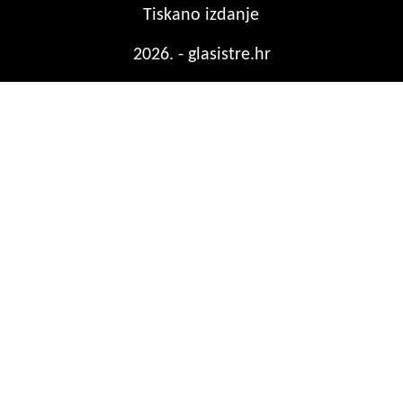
Tiskano izdanje
2026. - glasistre.hr