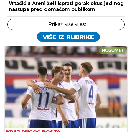
Vrtačić u Areni želi isprati gorak okus jedinog
nastupa pred domaćom publikom
Prikaži više vijesti
VIŠE IZ RUBRIKE
NOGOMET
KRAJ DUGOG POSTA