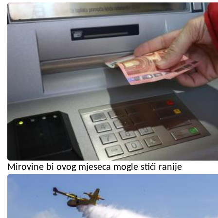
Mirovine bi ovog mjeseca mogle stići ranije