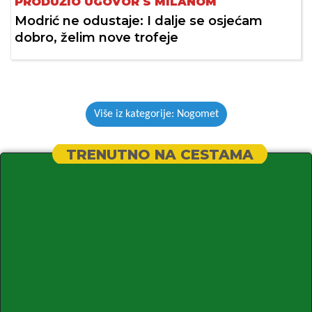
PRODUŽIO UGOVOR S MILANOM
Modrić ne odustaje: I dalje se osjećam
dobro, želim nove trofeje
Više iz kategorije: Nogomet
TRENUTNO NA CESTAMA