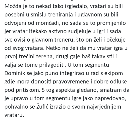
Možda je to nekad tako izgledalo, vratari su bili
posebni u smislu treniranja i uglavnom su bili
odvojeni od momčadi, no sada se to promijenilo
jer vratar itekako aktivno sudjeluje u igri i sada
sve ovisi o glavnom treneru, što on želi i očekuje
od svog vratara. Netko ne želi da mu vratar igra u
prvoj trećini terena, drugi gaje baš takav stil i
valja se tome prilagoditi. U tom segmentu
Dominik se jako puno integrirao u rad s ekipom
gdje mora donositi pravovremene i dobre odluke
pod pritiskom. S tog aspekta gledano, smatram da
je upravo u tom segmentu igre jako napredovao,
pohvalno se Žufić izrazio o svom najvrjednijem
vrataru.