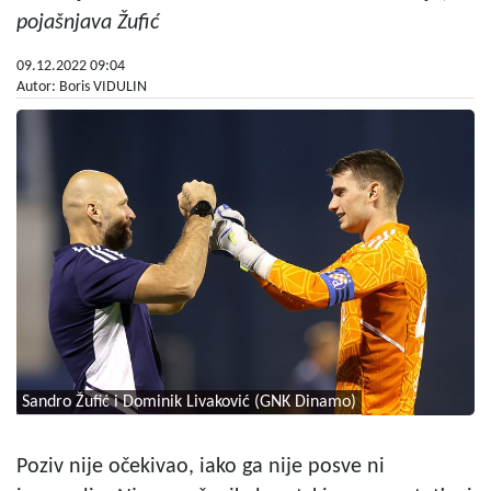
pojašnjava Žufić
09.12.2022 09:04
Autor: Boris VIDULIN
Sandro Žufić i Dominik Livaković (GNK Dinamo)
Poziv nije očekivao, iako ga nije posve ni