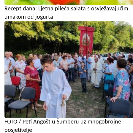
Recept dana: Ljetna pileća salata s osvježavajućim
umakom od jogurta
FOTO / Peti Angošt u Šumberu uz mnogobrojne
posjetitelje