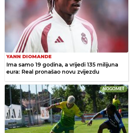
YANN DIOMANDE
Ima samo 19 godina, a vrijedi 135 milijuna
eura: Real pronašao novu zvijezdu
NOGOMET