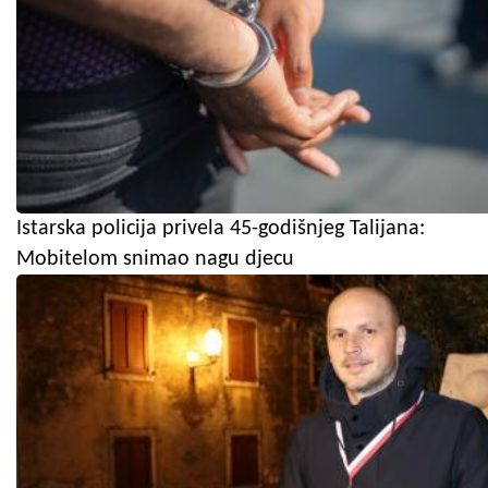
Istarska policija privela 45-godišnjeg Talijana:
Mobitelom snimao nagu djecu