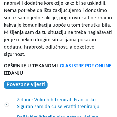
napravili dodatne korekcije kako bi se uskladili.
Nema potrebe da išta zaključujemo i donosimo
sud iz samo jedne akcije, pogotovo kad ne znamo
kakva je komunikacija uopće u tom trenutku bila.
Mišljenja sam da tu situaciju ne treba naglašavati
jer je u nekim drugim situacijama pokazao
dodatnu hrabrost, odlučnost, a pogotovo
sigurnost.
OPŠIRNIJE U TISKANOM I
GLAS ISTRE PDF ONLINE
IZDANJU
Povezane vijesti
Zidane: Volio bih trenirati Francusku.
Siguran sam da ću se vratiti treniranju