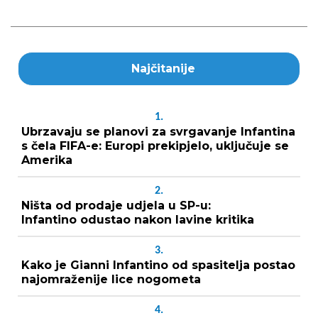
Najčitanije
1.
Ubrzavaju se planovi za svrgavanje Infantina
s čela FIFA-e: Europi prekipjelo, uključuje se
Amerika
2.
Ništa od prodaje udjela u SP-u:
Infantino odustao nakon lavine kritika
3.
Kako je Gianni Infantino od spasitelja postao
najomraženije lice nogometa
4.