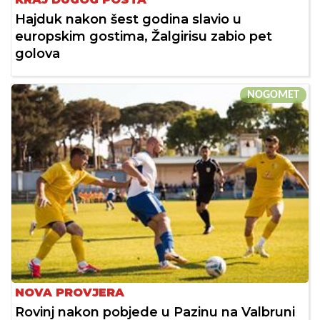
Hajduk nakon šest godina slavio u
europskim gostima, Žalgirisu zabio pet
golova
NOGOMET
NOVA PROVJERA
Rovinj nakon pobjede u Pazinu na Valbruni