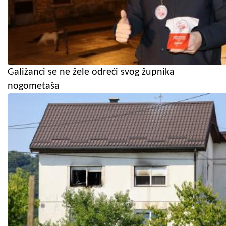
Galižanci se ne žele odreći svog župnika
nogometaša