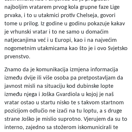
najboljim vratarem prvog kola grupne faze Lige
prvaka, i to u utakmici protiv Chelseja, govori
tome u prilog. Iz godine u godinu pokazuje kakav
je vrhunski vratar i to ne samo u domaćim
natjecanjima već i u Europi, kao i na najvećim
nogometnim utakmicama kao što je i ovo Svjetsko
prvenstvo.
Znamo da je komunikacija izmjena informacija
između dvije ili više osoba pa pretpostavljam da
javnost misli na situaciju kod dubinske lopte
između njega i Joška Gvardiola u kojoj je naš
vratar ostao u startu nisko te s takvom startnom
pozicijom odlučio ne izaći na tu loptu, a s druge
strane Joško je mislio suprotno. Vjerujem da su to
interno, zajedno sa stožerom iskomunicirali te