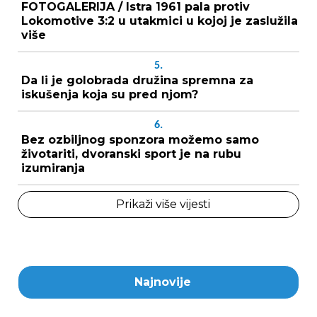
FOTOGALERIJA / Istra 1961 pala protiv
Lokomotive 3:2 u utakmici u kojoj je zaslužila
više
5.
Da li je golobrada družina spremna za
iskušenja koja su pred njom?
6.
Bez ozbiljnog sponzora možemo samo
životariti, dvoranski sport je na rubu
izumiranja
Prikaži više vijesti
Najnovije