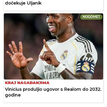
dočekuje Uljanik
NOGOMET
KRAJ NAGAĐANJIMA
Vinicius produljio ugovor s Realom do 2032.
godine