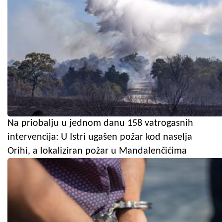
Na priobalju u jednom danu 158 vatrogasnih
intervencija: U Istri ugašen požar kod naselja
Orihi, a lokaliziran požar u Mandalenčićima