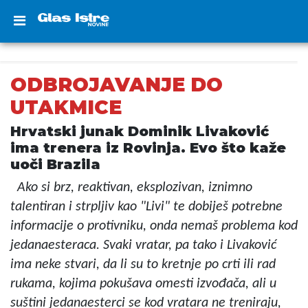
ODBROJAVANJE DO
UTAKMICE
Hrvatski junak Dominik Livaković
ima trenera iz Rovinja. Evo što kaže
uoči Brazila
Ako si brz, reaktivan, eksplozivan, iznimno
talentiran i strpljiv kao "Livi" te dobiješ potrebne
informacije o protivniku, onda nemaš problema kod
jedanaesteraca. Svaki vratar, pa tako i Livaković
ima neke stvari, da li su to kretnje po crti ili rad
rukama, kojima pokušava omesti izvođača, ali u
suštini jedanaesterci se kod vratara ne treniraju,