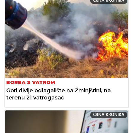
CRNA KRONIKA
BORBA S VATROM
Gori divlje odlagalište na Žminjštini, na
terenu 21 vatrogasac
CRNA KRONIKA