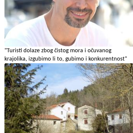
"Turisti dolaze zbog čistog mora i očuvanog
krajolika, izgubimo li to, gubimo i konkurentnost"