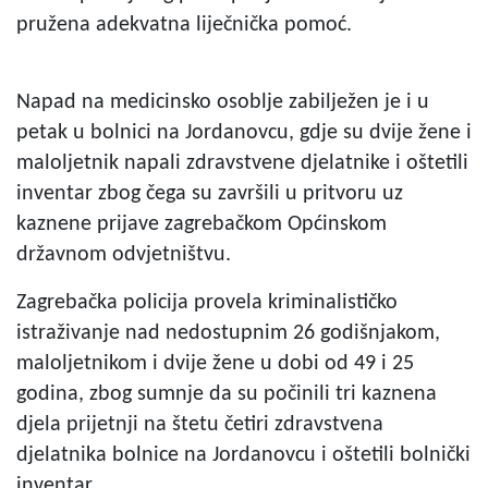
pružena adekvatna liječnička pomoć.
Napad na medicinsko osoblje zabilježen je i u
petak u bolnici na Jordanovcu, gdje su dvije žene i
maloljetnik napali zdravstvene djelatnike i oštetili
inventar zbog čega su završili u pritvoru uz
kaznene prijave zagrebačkom Općinskom
državnom odvjetništvu.
Zagrebačka policija provela kriminalističko
istraživanje nad nedostupnim 26 godišnjakom,
maloljetnikom i dvije žene u dobi od 49 i 25
godina, zbog sumnje da su počinili tri kaznena
djela prijetnji na štetu četiri zdravstvena
djelatnika bolnice na Jordanovcu i oštetili bolnički
inventar.