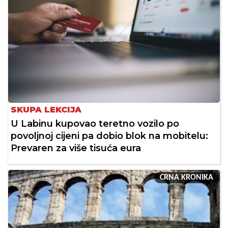
SKUPA LEKCIJA
U Labinu kupovao teretno vozilo po
povoljnoj cijeni pa dobio blok na mobitelu:
Prevaren za više tisuća eura
CRNA KRONIKA