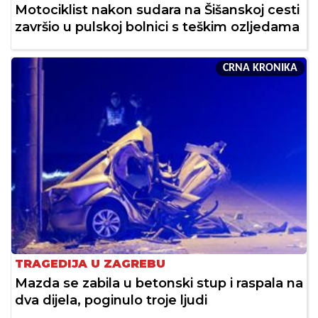
Motociklist nakon sudara na Šišanskoj cesti
završio u pulskoj bolnici s teškim ozljedama
CRNA KRONIKA
TRAGEDIJA U ZAGREBU
Mazda se zabila u betonski stup i raspala na
dva dijela, poginulo troje ljudi