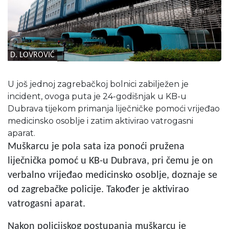
D. LOVROVIĆ
U još jednoj zagrebačkoj bolnici zabilježen je
incident, ovoga puta je 24-godišnjak u KB-u
Dubrava tijekom primanja liječničke pomoći vrijeđao
medicinsko osoblje i zatim aktivirao vatrogasni
aparat.
Muškarcu je pola sata iza ponoći pružena
liječnička pomoć u KB-u Dubrava, pri čemu je on
verbalno vrijeđao medicinsko osoblje, doznaje se
od zagrebačke policije. Također je aktivirao
vatrogasni aparat.
Nakon policijskog postupanja muškarcu je