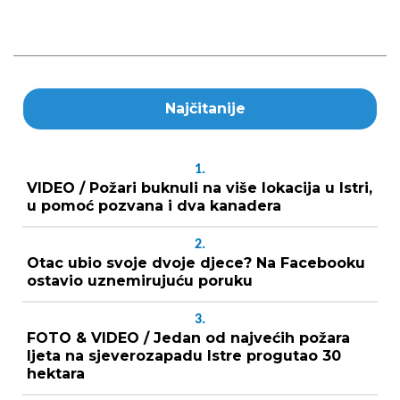
Najčitanije
1.
VIDEO / Požari buknuli na više lokacija u Istri,
u pomoć pozvana i dva kanadera
2.
Otac ubio svoje dvoje djece? Na Facebooku
ostavio uznemirujuću poruku
3.
FOTO & VIDEO / Jedan od najvećih požara
ljeta na sjeverozapadu Istre progutao 30
hektara