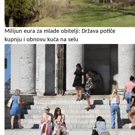
Milijun eura za mlade obitelji: Država potiče
kupnju i obnovu kuća na selu