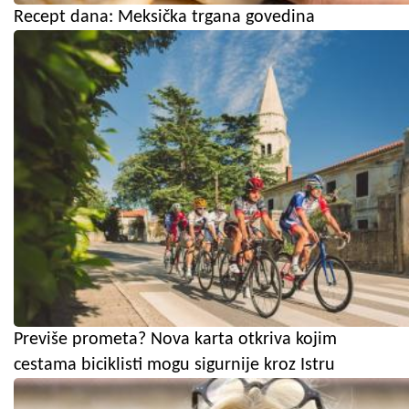
Recept dana: Meksička trgana govedina
Previše prometa? Nova karta otkriva kojim
cestama biciklisti mogu sigurnije kroz Istru