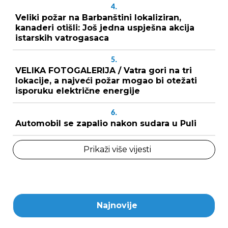
4.
Veliki požar na Barbanštini lokaliziran,
kanaderi otišli: Još jedna uspješna akcija
istarskih vatrogasaca
5.
VELIKA FOTOGALERIJA / Vatra gori na tri
lokacije, a najveći požar mogao bi otežati
isporuku električne energije
6.
Automobil se zapalio nakon sudara u Puli
Prikaži više vijesti
Najnovije