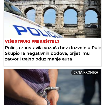
VIŠESTRUKI PREKRŠITELJ
Policija zaustavila vozača bez dozvole u Puli:
Skupio 16 negativnih bodova, prijeti mu
zatvor i trajno oduzimanje auta
CRNA KRONIKA