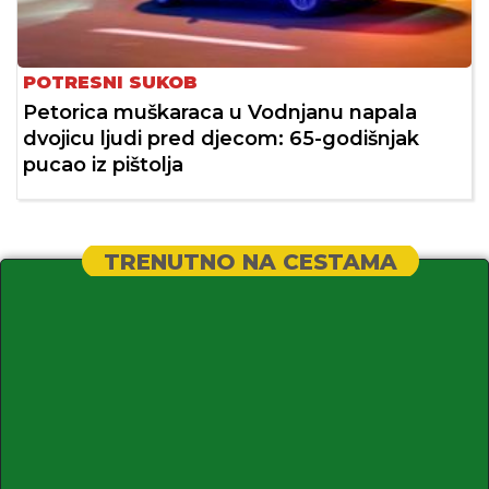
POTRESNI SUKOB
Petorica muškaraca u Vodnjanu napala
dvojicu ljudi pred djecom: 65-godišnjak
pucao iz pištolja
TRENUTNO NA CESTAMA