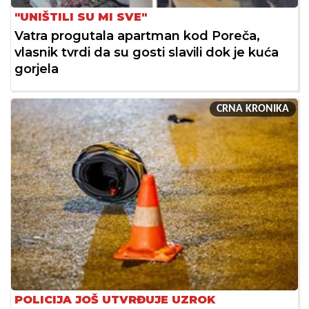
"UNIŠTILI SU MI SVE"
Vatra progutala apartman kod Poreča,
vlasnik tvrdi da su gosti slavili dok je kuća
gorjela
CRNA KRONIKA
POLICIJA JOŠ UTVRĐUJE UZROK