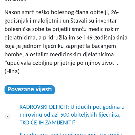
Nakon smrti teško bolesnog člana obitelji, 26-
godišnjak i maloljetnik uništavali su inventar
bolesničke sobe te prijetili smrću medicinskim
djelatnicima, a pridružila im se i 49-godišnjakinja
koja je jednom liječniku zaprijetila bacanjem
bombe, a ostalim medicinskim djelatnicima
"upućivala ozbiljne prijetnje po njihov život".
(Hina)
Povezane vijesti
KADROVSKI DEFICIT: U idućih pet godina u
mirovinu odlazi 500 obiteljskih liječnika,
TKO ĆE IH ZAMIJENITI?