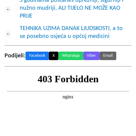
S godinama postaneš oprezniji, sigurniji i
nužno mudriji, ALI TIJELO NE MOŽE KAO
PRIJE
TEHNIKA UZIMA DANAK LJUDSKOSTI, a to
se posebno osjeća u općoj medicini
Podijeli:
Facebook
X
WhatsApp
Viber
Email