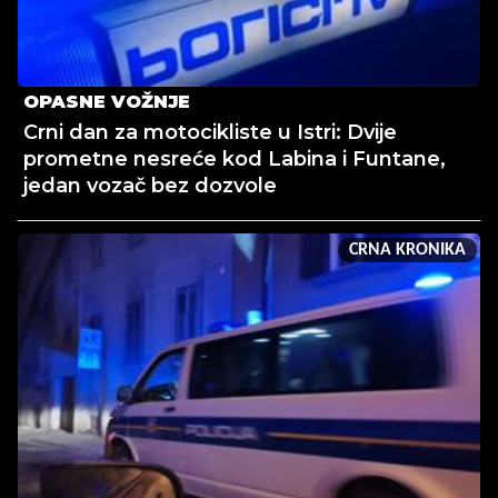
OPASNE VOŽNJE
Crni dan za motocikliste u Istri: Dvije
prometne nesreće kod Labina i Funtane,
jedan vozač bez dozvole
CRNA KRONIKA