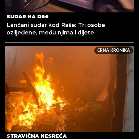
SUDAR NA D66
Lančani sudar kod Raše: Tri osobe
ozlijeđene, među njima i dijete
CRNA KRONIKA
STRAVIČNA NESREĆA