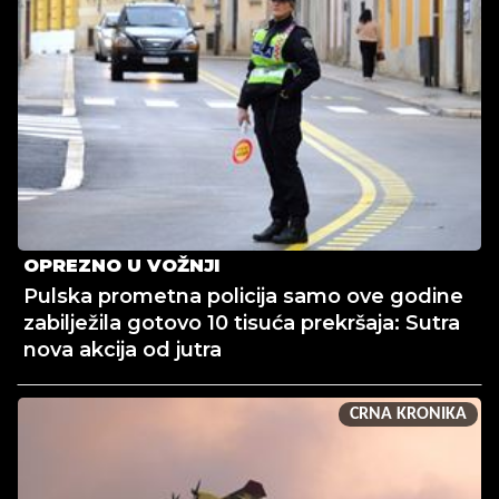
OPREZNO U VOŽNJI
Pulska prometna policija samo ove godine
zabilježila gotovo 10 tisuća prekršaja: Sutra
nova akcija od jutra
CRNA KRONIKA