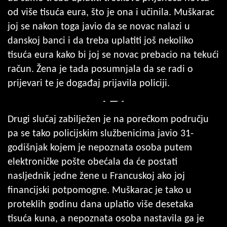
od više tisuća eura, što je ona i učinila. Muškarac
joj se nakon toga javio da se novac nalazi u
danskoj banci i da treba uplatiti još nekoliko
tisuća eura kako bi joj se novac prebacio na tekući
račun. Žena je tada posumnjala da se radi o
prijevari te je događaj prijavila policiji.
Drugi slučaj zabilježen je na porečkom području
pa se tako policijskim službenicima javio 31-
godišnjak kojem je nepoznata osoba putem
elektroničke pošte obećala da će postati
nasljednik jedne žene u Francuskoj ako joj
financijski potpomogne. Muškarac je tako u
proteklih godinu dana uplatio više desetaka
tisuća kuna, a nepoznata osoba nastavila ga je