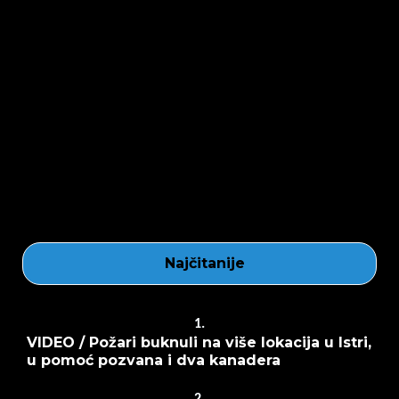
Najčitanije
1.
VIDEO / Požari buknuli na više lokacija u Istri,
u pomoć pozvana i dva kanadera
2.