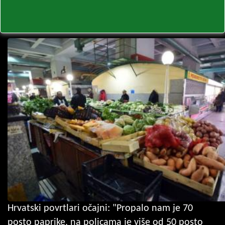
Hrvatski povrtlari očajni: "Propalo nam je 70
posto paprike, na policama je više od 50 posto