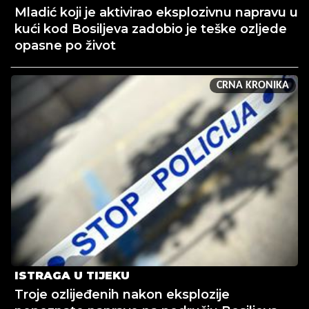
Mladić koji je aktivirao eksplozivnu napravu u
kući kod Bosiljeva zadobio je teške ozljede
opasne po život
CRNA KRONIKA
ISTRAGA U TIJEKU
Troje ozlijeđenih nakon eksplozije