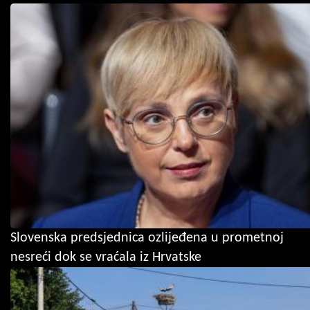
Slovenska predsjednica ozlijeđena u prometnoj
nesreći dok se vraćala iz Hrvatske