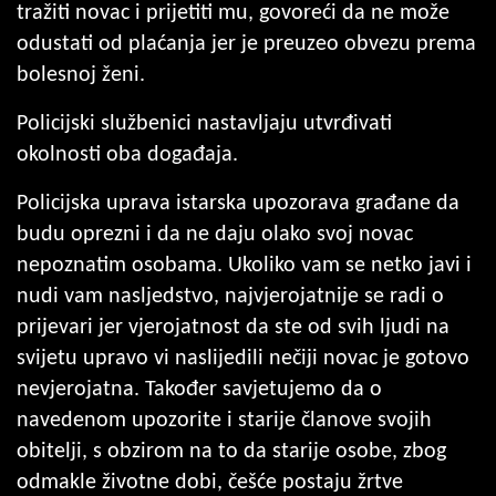
tražiti novac i prijetiti mu, govoreći da ne može
odustati od plaćanja jer je preuzeo obvezu prema
bolesnoj ženi.
Policijski službenici nastavljaju utvrđivati
okolnosti oba događaja.
Policijska uprava istarska upozorava građane da
budu oprezni i da ne daju olako svoj novac
nepoznatim osobama. Ukoliko vam se netko javi i
nudi vam nasljedstvo, najvjerojatnije se radi o
prijevari jer vjerojatnost da ste od svih ljudi na
svijetu upravo vi naslijedili nečiji novac je gotovo
nevjerojatna. Također savjetujemo da o
navedenom upozorite i starije članove svojih
obitelji, s obzirom na to da starije osobe, zbog
odmakle životne dobi, češće postaju žrtve