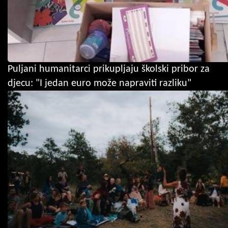
Puljani humanitarci prikupljaju školski pribor za
djecu: "I jedan euro može napraviti razliku"