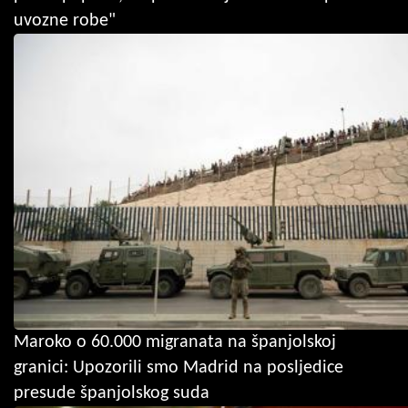
uvozne robe"
Maroko o 60.000 migranata na španjolskoj
granici: Upozorili smo Madrid na posljedice
presude španjolskog suda