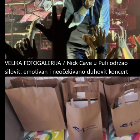
VELIKA FOTOGALERIJA / Nick Cave u Puli održao
silovit, emotivan i neočekivano duhovit koncert