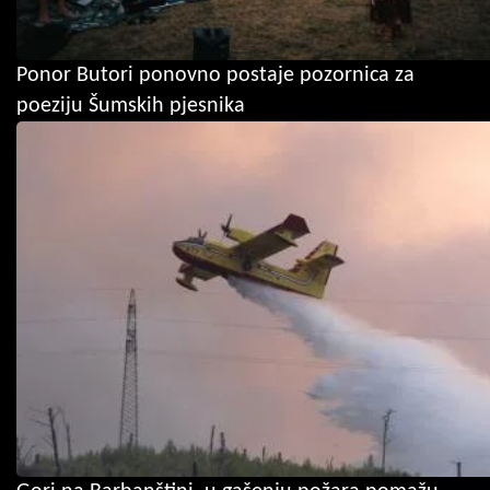
Ponor Butori ponovno postaje pozornica za
poeziju Šumskih pjesnika