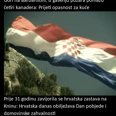
Gori na Barbanštini, u gašenju požara pomažu
četiri kanadera: Prijeti opasnost za kuće
Prije 31 godinu zavijorila se hrvatska zastava na
Kninu: Hrvatska danas obilježava Dan pobjede i
domovinske zahvalnosti