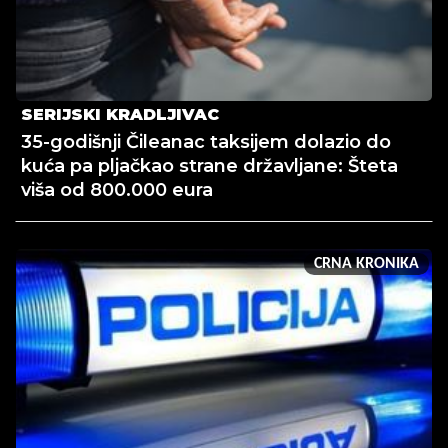
SERIJSKI KRADLJIVAC
35-godišnji Čileanac taksijem dolazio do
kuća pa pljačkao strane državljane: Šteta
viša od 800.000 eura
CRNA KRONIKA