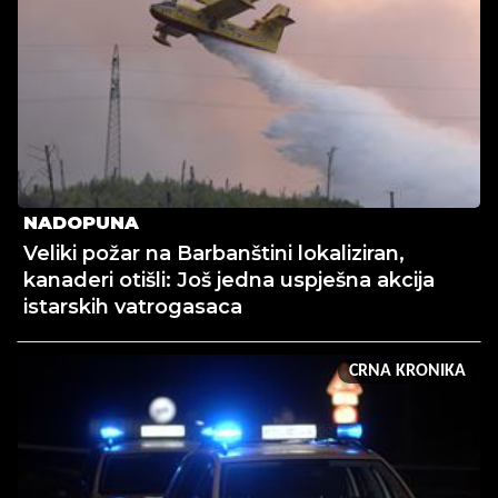
NADOPUNA
Veliki požar na Barbanštini lokaliziran,
kanaderi otišli: Još jedna uspješna akcija
istarskih vatrogasaca
CRNA KRONIKA