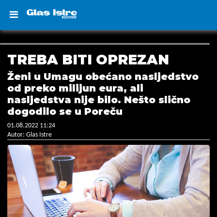
TREBA BITI OPREZAN
Ženi u Umagu obećano nasljedstvo
od preko milijun eura, ali
nasljedstva nije bilo. Nešto slično
dogodilo se u Poreču
01.08.2022 11:24
Autor: Glas Istre