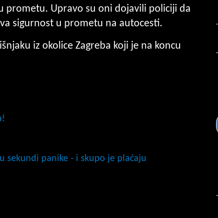
prometu. Upravo su oni dojavili policiji da
va sigurnost u prometu na autocesti.
šnjaku iz okolice Zagreba koji je na koncu
a!
u sekundi panike - i skupo je plaćaju