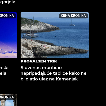
 gorjela
KRONIKA
CRNA KRONIKA
PROVALJEN TRIK
nski
Slovenac montirao
ela,
nepripadajuće tablice kako ne
bi platio ulaz na Kamenjak
KRONIKA