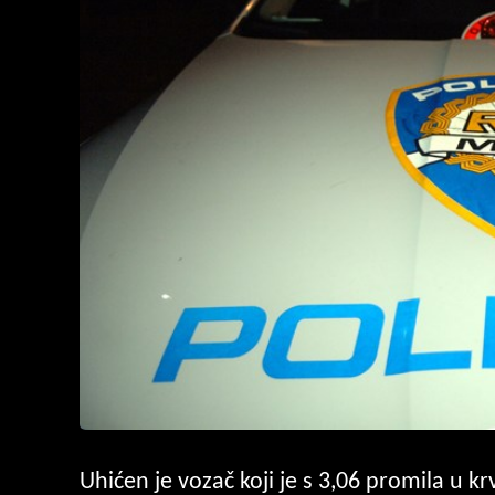
Uhićen je vozač koji je s 3,06 promila u k