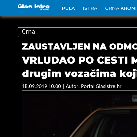
PULA
ISTRA
CRNA KRON
Crna
ZAUSTAVLJEN NA ODMO
VRLUDAO PO CESTI MR
drugim vozačima koji s
18.09.2019 10:00
| Autor: Portal GlasIstre.hr