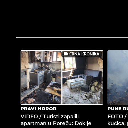
CRNA KRONIKA
PRAVI HOROR
PUNE R
VIDEO / Turisti zapalili
FOTO / 
apartman u Poreču: Dok je
kućica, 