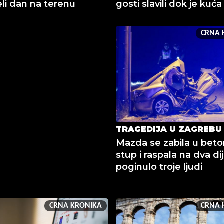
eli dan na terenu
gosti slavili dok je kuća
CRNA 
TRAGEDIJA U ZAGREBU
Mazda se zabila u beto
stup i raspala na dva dij
poginulo troje ljudi
CRNA KRONIKA
CRNA 