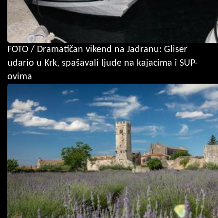
FOTO / Dramatičan vikend na Jadranu: Gliser
udario u Krk, spašavali ljude na kajacima i SUP-
ovima