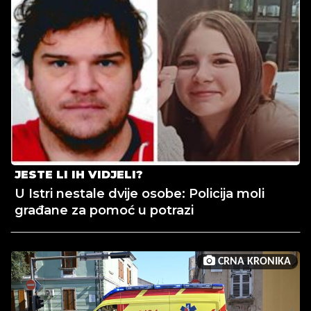
JESTE LI IH VIDJELI?
U Istri nestale dvije osobe: Policija moli
građane za pomoć u potrazi
CRNA KRONIKA