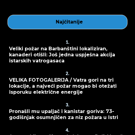
Najčitanije
1.
Veliki požar na Barbanštini lokaliziran,
kanaderi otišli: Još jedna uspješna akcija
istarskih vatrogasaca
2.
VELIKA FOTOGALERIJA / Vatra gori na tri
lokacije, a najveći požar mogao bi otežati
isporuku električne energije
3.
Pronašli mu upaljač i kanistar goriva: 73-
godišnjak osumnjičen za niz požara u Istri
4.