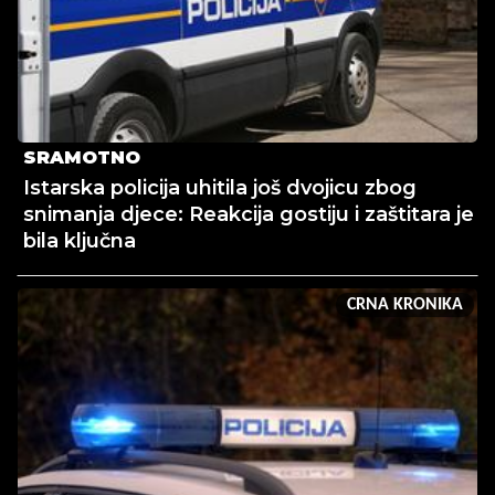
SRAMOTNO
Istarska policija uhitila još dvojicu zbog
snimanja djece: Reakcija gostiju i zaštitara je
bila ključna
CRNA KRONIKA