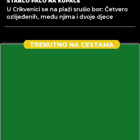
STABLO PALO NA KUPAČE
U Crikvenici se na plaži srušio bor: Četvero
ozlijeđenih, među njima i dvoje djece
TRENUTNO NA CESTAMA