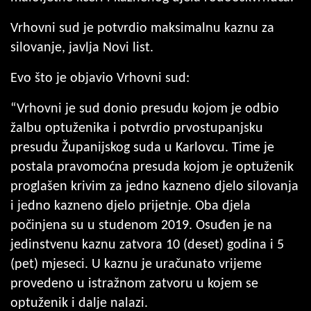
Vrhovni sud je potvrdio maksimalnu kaznu za
silovanje, javlja Novi list.
Evo što je objavio Vrhovni sud:
“Vrhovni je sud donio presudu kojom je odbio
žalbu optuženika i potvrdio prvostupanjsku
presudu Županijskog suda u Karlovcu. Time je
postala pravomoćna presuda kojom je optuženik
proglašen krivim za jedno kazneno djelo silovanja
i jedno kazneno djelo prijetnje. Oba djela
počinjena su u studenom 2019. Osuđen je na
jedinstvenu kaznu zatvora 10 (deset) godina i 5
(pet) mjeseci. U kaznu je uračunato vrijeme
provedeno u istražnom zatvoru u kojem se
optuženik i dalje nalazi.