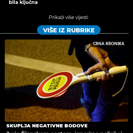
bila ključna
Prikaži više vijesti
VIŠE IZ RUBRIKE
CRNA KRONIKA
SKUPLJA NEGATIVNE BODOVE