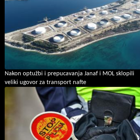
Nakon optužbi i prepucavanja Janaf i MOL sklopili
veliki ugovor za transport nafte