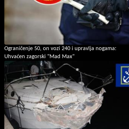
Ograničenje 50, on vozi 240 i upravlja nogama:
Uhvaćen zagorski "Mad Max"