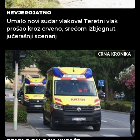
NEVJEROJATNO
Umalo novi sudar vlakova! Teretni vlak
prošao kroz crveno, srećom izbjegnut
jučerašnji scenarij
CRNA KRONIKA