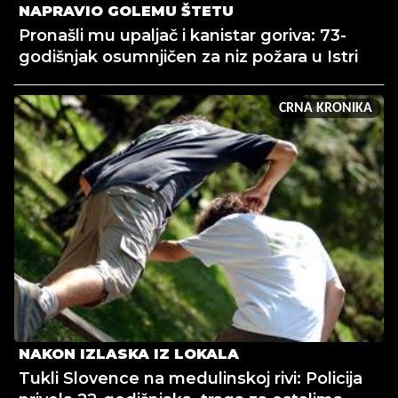
NAPRAVIO GOLEMU ŠTETU
Pronašli mu upaljač i kanistar goriva: 73-
godišnjak osumnjičen za niz požara u Istri
CRNA KRONIKA
NAKON IZLASKA IZ LOKALA
Tukli Slovence na medulinskoj rivi: Policija