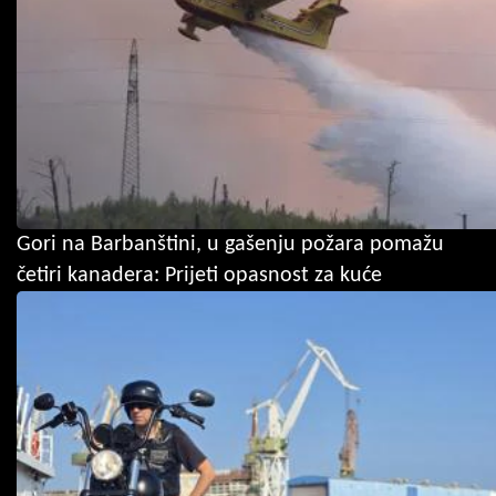
Gori na Barbanštini, u gašenju požara pomažu
četiri kanadera: Prijeti opasnost za kuće