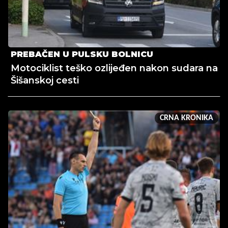
PREBAČEN U PULSKU BOLNICU
Motociklist teško ozlijeđen nakon sudara na
Šišanskoj cesti
CRNA KRONIKA