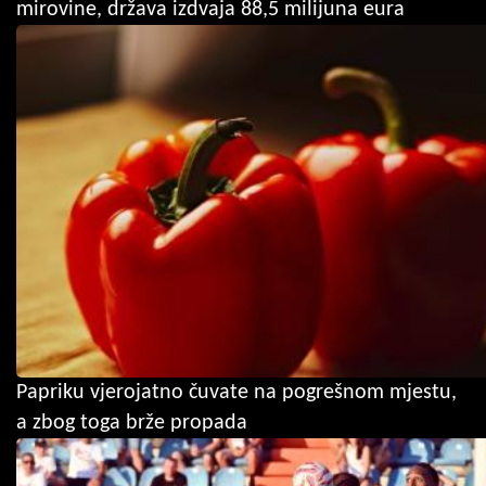
mirovine, država izdvaja 88,5 milijuna eura
Papriku vjerojatno čuvate na pogrešnom mjestu,
a zbog toga brže propada