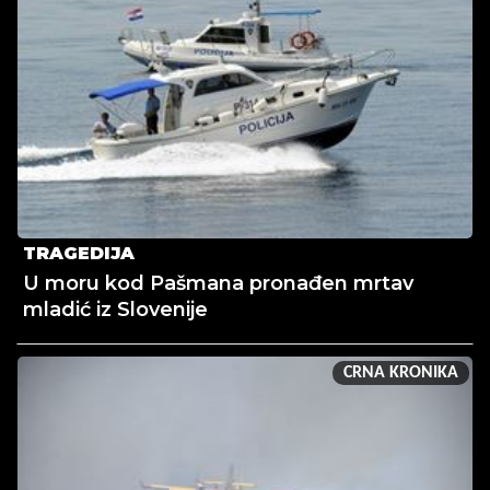
TRAGEDIJA
U moru kod Pašmana pronađen mrtav
mladić iz Slovenije
CRNA KRONIKA