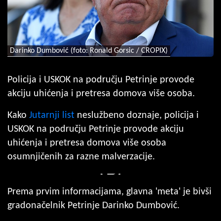
Darinko Dumbović (foto: Ronald Gorsic / CROPIX)
Policija i USKOK na području Petrinje provode
akciju uhićenja i pretresa domova više osoba.
Kako
Jutarnji list
neslužbeno doznaje, policija i
USKOK na području Petrinje provode akciju
uhićenja i pretresa domova više osoba
osumnjičenih za razne malverzacije.
Prema prvim informacijama, glavna 'meta' je bivši
gradonačelnik Petrinje Darinko Dumbović.