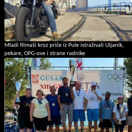
Mladi filmaši kroz priče iz Pule istraživali Uljanik,
pekare, OPG-ove i strane radnike