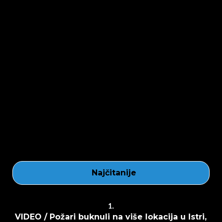
Najčitanije
1.
VIDEO / Požari buknuli na više lokacija u Istri,