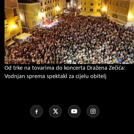
Od trke na tovarima do koncerta Dražena Zečića:
Vodnjan sprema spektakl za cijelu obitelj