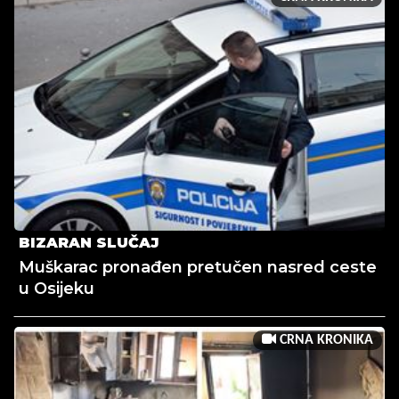
BIZARAN SLUČAJ
Muškarac pronađen pretučen nasred ceste
u Osijeku
CRNA KRONIKA