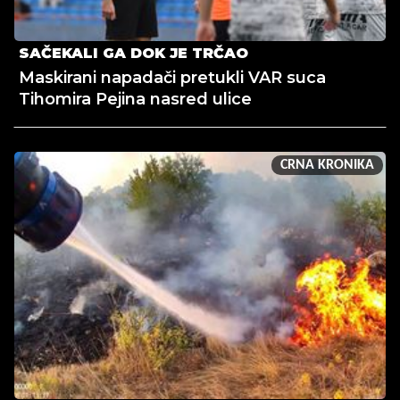
SAČEKALI GA DOK JE TRČAO
Maskirani napadači pretukli VAR suca
Tihomira Pejina nasred ulice
CRNA KRONIKA