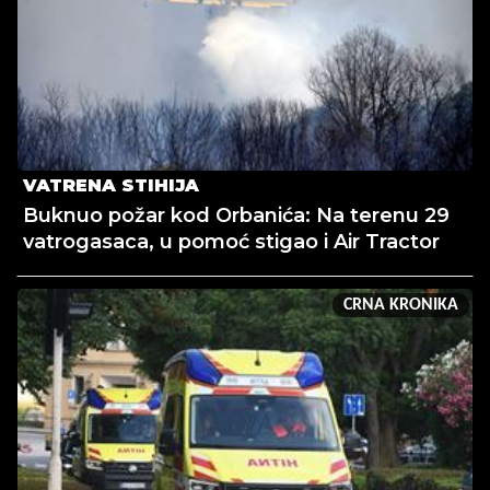
VATRENA STIHIJA
Buknuo požar kod Orbanića: Na terenu 29
vatrogasaca, u pomoć stigao i Air Tractor
CRNA KRONIKA