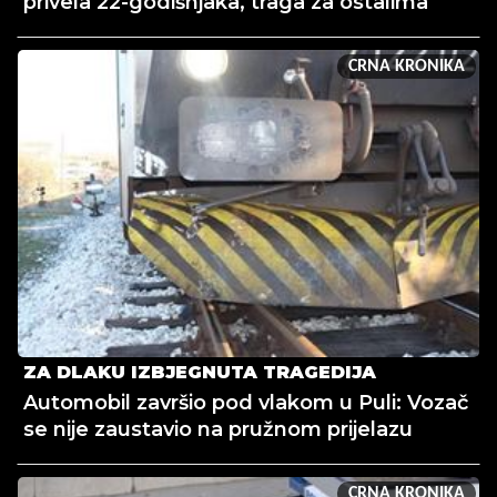
privela 22-godišnjaka, traga za ostalima
CRNA KRONIKA
ZA DLAKU IZBJEGNUTA TRAGEDIJA
Automobil završio pod vlakom u Puli: Vozač
se nije zaustavio na pružnom prijelazu
CRNA KRONIKA