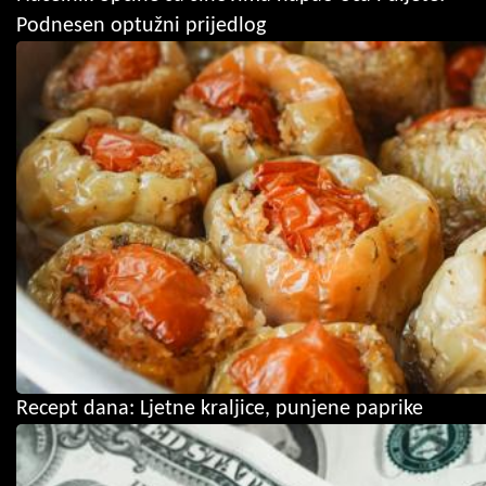
Podnesen optužni prijedlog
Recept dana: Ljetne kraljice, punjene paprike