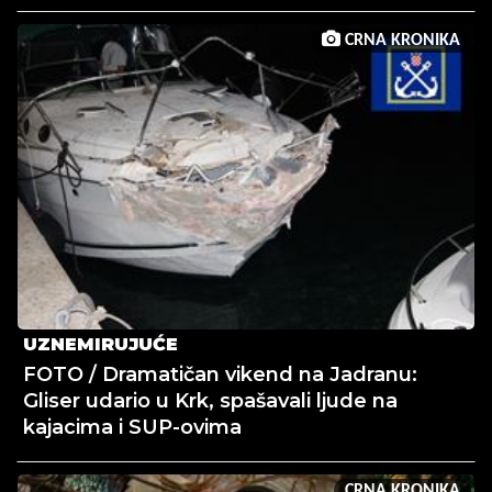
CRNA KRONIKA
UZNEMIRUJUĆE
FOTO / Dramatičan vikend na Jadranu:
Gliser udario u Krk, spašavali ljude na
kajacima i SUP-ovima
CRNA KRONIKA