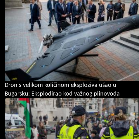
Dron s velikom količinom eksploziva ušao u
Bugarsku: Eksplodirao kod važnog plinovoda