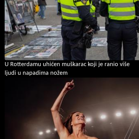
U Rotterdamu uhićen muškarac koji je ranio više
ljudi u napadima nožem