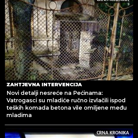
ZAHTJEVNA INTERVENCIJA
Novi detalji nesreće na Pećinama:
Vatrogasci su mladiće ručno izvlačili ispod
teških komada betona vile omiljene među
mladima
CRNA KRONIKA