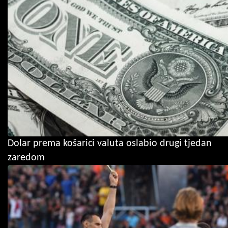
Dolar prema košarici valuta oslabio drugi tjedan
zaredom