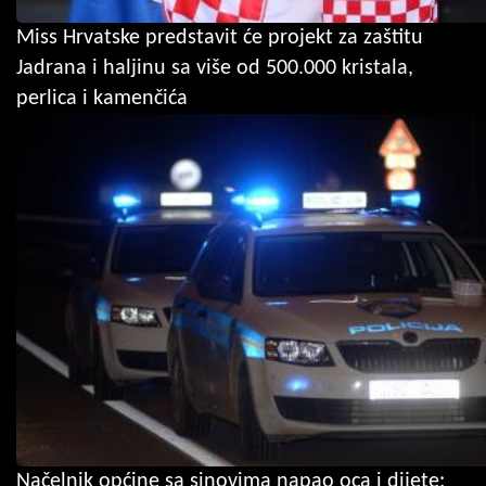
Miss Hrvatske predstavit će projekt za zaštitu
Jadrana i haljinu sa više od 500.000 kristala,
perlica i kamenčića
Načelnik općine sa sinovima napao oca i dijete: