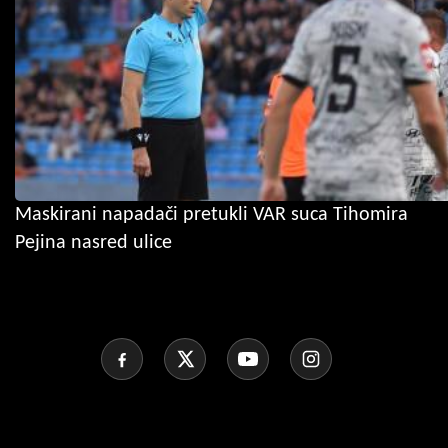
Maskirani napadači pretukli VAR suca Tihomira
Pejina nasred ulice