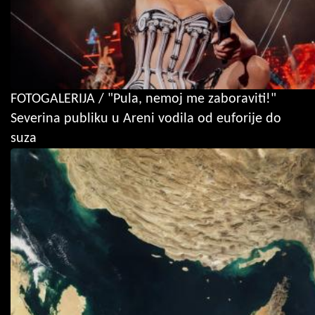
FOTOGALERIJA / "Pula, nemoj me zaboraviti!"
Severina publiku u Areni vodila od euforije do
suza