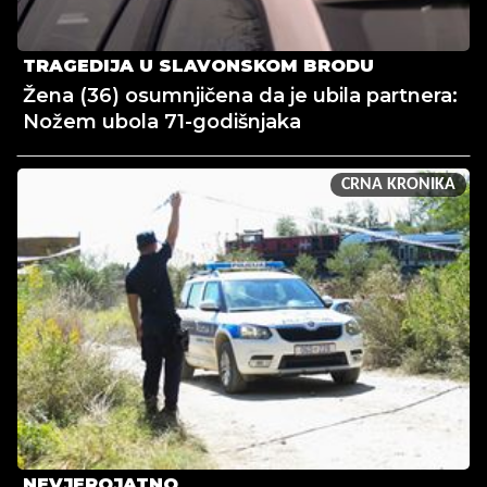
TRAGEDIJA U SLAVONSKOM BRODU
Žena (36) osumnjičena da je ubila partnera:
Nožem ubola 71-godišnjaka
CRNA KRONIKA
NEVJEROJATNO