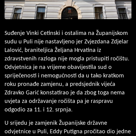
Suđenje Vinki Cetinski i ostalima na Županijskom
sudu u Puli nije nastavljeno jer Zvjezdana Zdjelar
Lalović, braniteljica Željana Hrvatina iz
zdravstvenih razloga nije mogla pristupiti ročištu.
Odvjetnica je na vrijeme obavijestila sud o
spriječenosti i nemogućnosti da u tako kratkom
roku pronađe zamjenu, a predsjednik vijeća
Zdravko Garić konstatirao je da zbog toga nema
uvjeta za održavanje ročišta pa je raspravu
odgodio za 11. i 12. srpnja.
U srijedu je zamjenik Županijske državne
odvjetnice u Puli, Eddy Putigna pročitao dio jedne