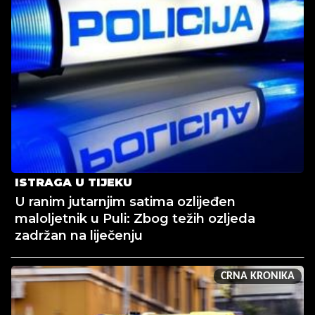
ISTRAGA U TIJEKU
U ranim jutarnjim satima ozlijeđen
maloljetnik u Puli: Zbog težih ozljeda
zadržan na liječenju
CRNA KRONIKA