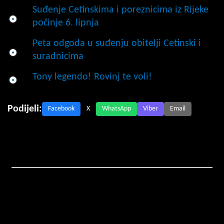
Suđenje Cetinskima i poreznicima iz Rijeke
počinje 6. lipnja
Peta odgoda u suđenju obitelji Cetinski i
suradnicima
Tony legendo! Rovinj te voli!
Podijeli:
Facebook
X
WhatsApp
Viber
Email