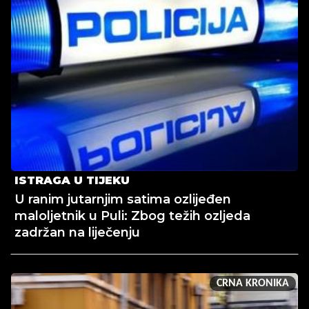
ISTRAGA U TIJEKU
U ranim jutarnjim satima ozlijeđen
maloljetnik u Puli: Zbog težih ozljeda
zadržan na liječenju
CRNA KRONIKA