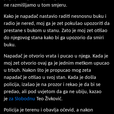
ne razmišljamo u tom smjeru.
Kako je napadač nastavio raditi nesnosnu buku i
radio je nered, moj ga je zet pokušao upozoriti da
prestane s bukom u stanu. Zato je moj zet otišao
do njegovog stana kako bi ga upozorio da smiri
buku.
Napadač je otvorio vrata i pucao u njega. Kada je
moj zet otvorio ovaj ga je jednim metkom upucao
u trbuh. Nakon što je propucao mog zeta
napadač je otišao u svoj stan. Kada je došla
policija, izašao je na prozor i rekao je da bi se
predao, ali pod uvjetom da ga ne ubiju, kazao
je
za Slobodnu
Teo Živković.
Policija je terenu i obavlja očevid, a nakon