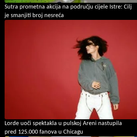
Sutra prometna akcija na području cijele Istre: Cilj
je smanjiti broj nesreća
Lorde uoči spektakla u pulskoj Areni nastupila
pred 125.000 fanova u Chicagu