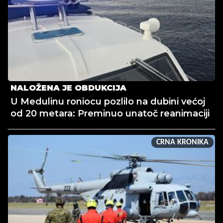
NALOŽENA JE OBDUKCIJA
U Medulinu roniocu pozlilo na dubini većoj
od 20 metara: Preminuo unatoč reanimaciji
CRNA KRONIKA