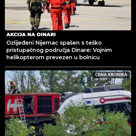
AKCIJA NA DINARI
Ozlijeđeni Nijemac spašen s teško
pristupačnog područja Dinare: Vojnim
helikopterom prevezen u bolnicu
CRNA KRONIKA