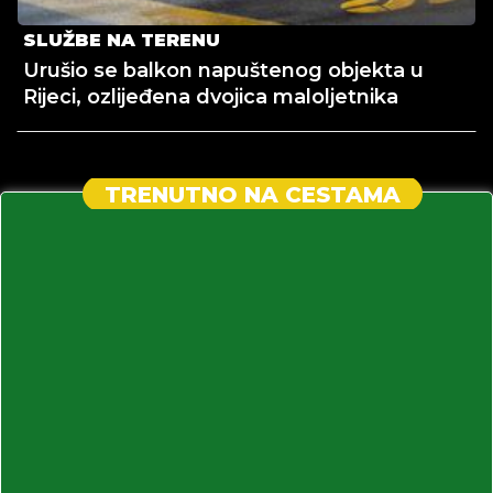
SLUŽBE NA TERENU
Urušio se balkon napuštenog objekta u
Rijeci, ozlijeđena dvojica maloljetnika
TRENUTNO NA CESTAMA