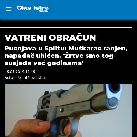
VATRENI OBRAČUN
Pucnjava u Splitu: Muškarac ranjen,
napadač uhićen. 'Žrtve smo tog
susjeda već godinama'
18.05.2019 19:48
Autor: Portal NoviList.hr