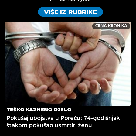
VIŠE IZ RUBRIKE
CRNA KRONIKA
TEŠKO KAZNENO DJELO
Pokušaj ubojstva u Poreču: 74-godišnjak
štakom pokušao usmrtiti ženu