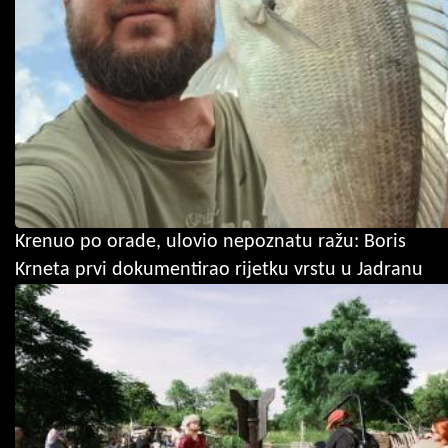
Krenuo po orade, ulovio nepoznatu ražu: Boris
Krneta prvi dokumentirao rijetku vrstu u Jadranu