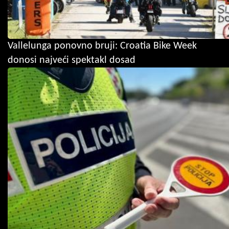
Vallelunga ponovno bruji: Croatia Bike Week
donosi najveći spektakl dosad