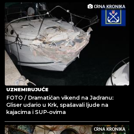
CRNA KRONIKA
UZNEMIRUJUĆE
FOTO / Dramatičan vikend na Jadranu:
Gliser udario u Krk, spašavali ljude na
kajacima i SUP-ovima
CRNA KRONIKA