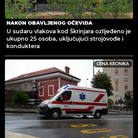
NAKON OBAVLJENOG OČEVIDA
U sudaru vlakova kod Škrinjara ozlijeđeno je
ukupno 25 osoba, uključujući strojovođe i
konduktera
CRNA KRONIKA