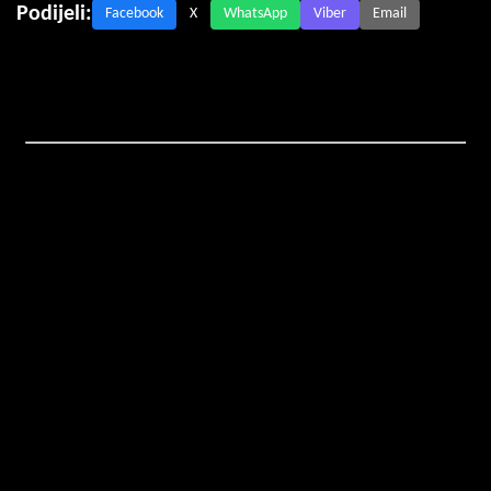
Podijeli:
Facebook
X
WhatsApp
Viber
Email