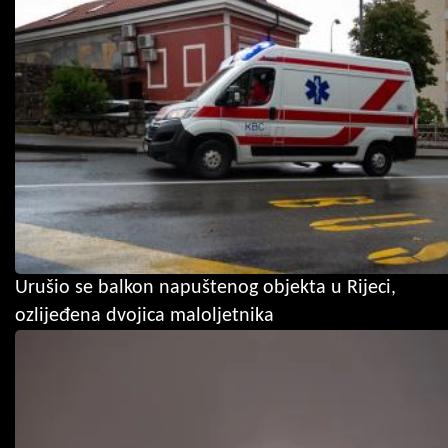
Urušio se balkon napuštenog objekta u Rijeci,
ozlijeđena dvojica maloljetnika