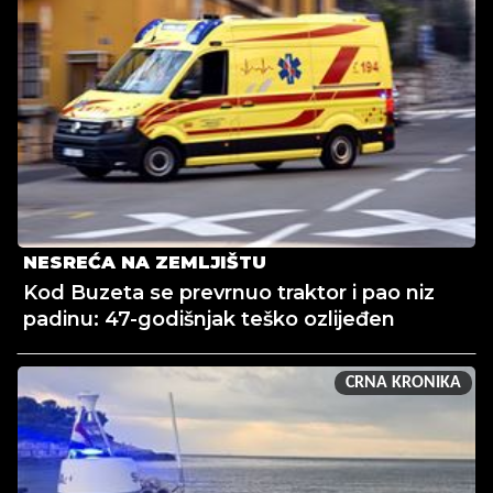
NESREĆA NA ZEMLJIŠTU
Kod Buzeta se prevrnuo traktor i pao niz
padinu: 47-godišnjak teško ozlijeđen
CRNA KRONIKA