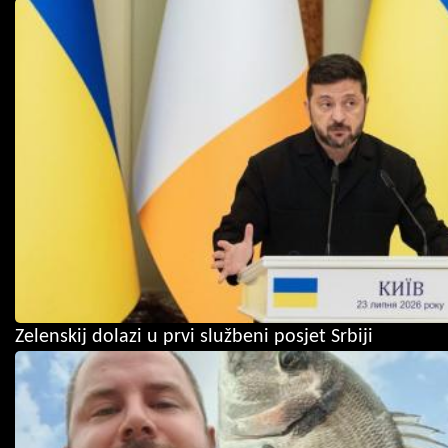
Zelenskij dolazi u prvi službeni posjet Srbiji