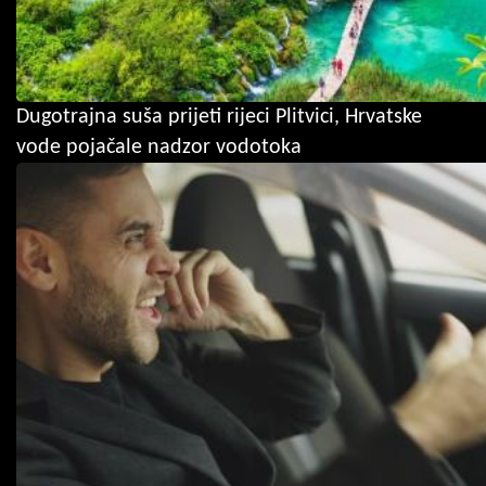
Dugotrajna suša prijeti rijeci Plitvici, Hrvatske
vode pojačale nadzor vodotoka