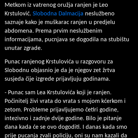
Metkom iz vatrenog oružja ranjen je Leo
Krstulović.
Slobodna Dalmacija
neslužbeno
saznaje kako je muškarac ranjen u predjelu
abdomena. Prema prvim neslužbenim
informacijama, pucnjava se dogodila na stubištu
unutar zgrade.
Punac ranjenog Krstulovića u razgovoru za
Slobodnu objasnio je da je njegov zet žrtva
susjeda čije izgrede prijavljuju godinama.
- Punac sam Lea Krstulovića koji je ranjen.
Počinitelj živi vrata do vrata s mojom kćerkom i
zetom. Probleme prijavljujemo četiri godine,
intezivno i zadnje dvije godine. Bilo je pitanje
dana kada će se ovo dogoditi. I danas kada smo
prije pucanja zvali policiju, oni su nam kazali da