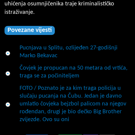
uhićenja osumnjičenika traje kriminalističko
istraživanje.
Povezane vijesti
Pucnjava u Splitu, ozlijeđen 27-godišnji
Marko Bekavac
Čovjek je propucan na 50 metara od vrtića,
traga se za počiniteljem
FOTO / Poznato je za kim traga policija u
slučaju pucanja na Čubu. Jedan je davno
umlatio čovjeka bejzbol palicom na njegov
rođendan, drugi je bio dečko Big Brother
zvijezde. Ovo su oni