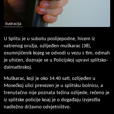
ilustracija
U Splitu je u subotu poslijepodne, hicem iz
vatrenog oružja, ozlijeđen muškarac (38),
osumnjičenik kojeg se odvodi u vezu s tim, odmah
je uhićen, doznaje se u Policijskoj upravi splitsko-
dalmatinskoj.
Muškarac, koji je oko 14.40 sati, ozlijeđen u
Mosečkoj ulici prevezen je u splitsku bolnicu, a
trenutačno nije poznata težina ozlijede, rečeno je
iz splitske policije koaj je o događaju izvjestila
nadležno državno odvjetništvo.