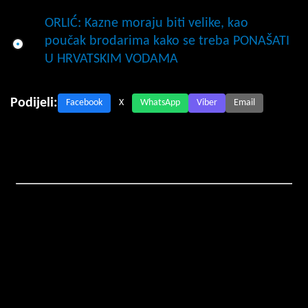
ORLIĆ: Kazne moraju biti velike, kao
poučak brodarima kako se treba PONAŠATI
U HRVATSKIM VODAMA
Podijeli:
Facebook
X
WhatsApp
Viber
Email