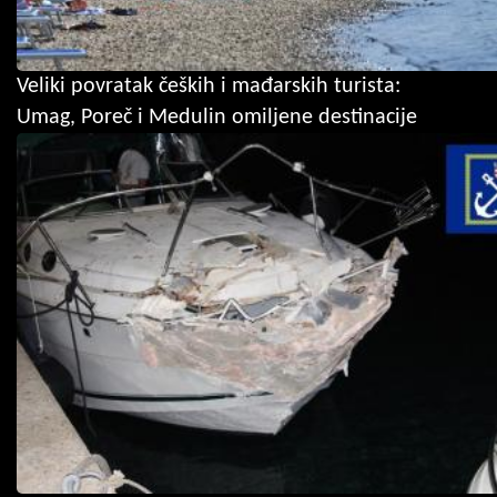
Veliki povratak čeških i mađarskih turista:
Umag, Poreč i Medulin omiljene destinacije