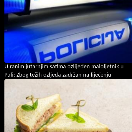
U ranim jutarnjim satima ozlijeđen maloljetnik u
Puli: Zbog težih ozljeda zadržan na liječenju