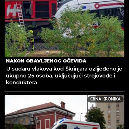
NAKON OBAVLJENOG OČEVIDA
U sudaru vlakova kod Škrinjara ozlijeđeno je
ukupno 25 osoba, uključujući strojovođe i
konduktera
CRNA KRONIKA