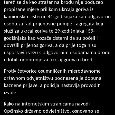
tereti se da kao stražar na brodu nije poduzeo
propisane mjere prilikom ukrcaja goriva iz
kamionskih cisterni, 44-godišnjaka kao odgovornu
osobu za rad prijenosne pumpe i agregata koji
služi za ukrcaj goriva te 29-godišnjaka i 59-
godišnjaka kao vozače cisterni da su počeli i
dovršili prijenos goriva, a da prije toga nisu
uspostavili vezu s odgovornim osobama na brodu
i dobili odobrenje za ukrcaj goriva u brod.
Protiv četvorice osumnjičenih mjerodavnome
državnom odvjetništvu podnesena je dopuna
kaznene prijave, a policija nastavlja provoditi
izvide.
Kako na internetskim stranicama navodi
Općinsko državno odvjetništvo, osnovano se