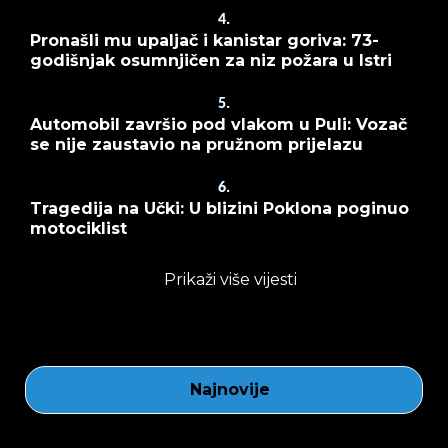
4.
Pronašli mu upaljač i kanistar goriva: 73-
godišnjak osumnjičen za niz požara u Istri
5.
Automobil završio pod vlakom u Puli: Vozač
se nije zaustavio na pružnom prijelazu
6.
Tragedija na Učki: U blizini Poklona poginuo
motociklist
Prikaži više vijesti
Najnovije