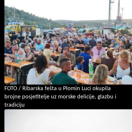
FOTO / Ribarska fešta u Plomin Luci okupila
brojne posjetitelje uz morske delicije, glazbu i
tradiciju