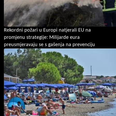
Rekordni požari u Europi natjerali EU na
promjenu strategije: Milijarde eura
preusmjeravaju se s gašenja na prevenciju