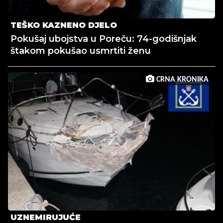
TEŠKO KAZNENO DJELO
Pokušaj ubojstva u Poreču: 74-godišnjak
štakom pokušao usmrtiti ženu
CRNA KRONIKA
UZNEMIRUJUĆE