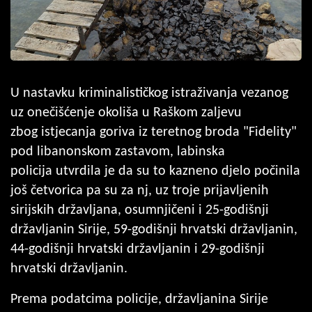
U nastavku kriminalističkog istraživanja vezanog
uz onečišćenje okoliša u Raškom zaljevu
zbog istjecanja goriva iz teretnog broda "Fidelity"
pod libanonskom zastavom, labinska
policija utvrdila je da su to kazneno djelo počinila
još četvorica pa su za nj, uz troje prijavljenih
sirijskih državljana, osumnjičeni i 25-godišnji
državljanin Sirije, 59-godišnji hrvatski državljanin,
44-godišnji hrvatski državljanin i 29-godišnji
hrvatski državljanin.
Prema podatcima policije, državljanina Sirije