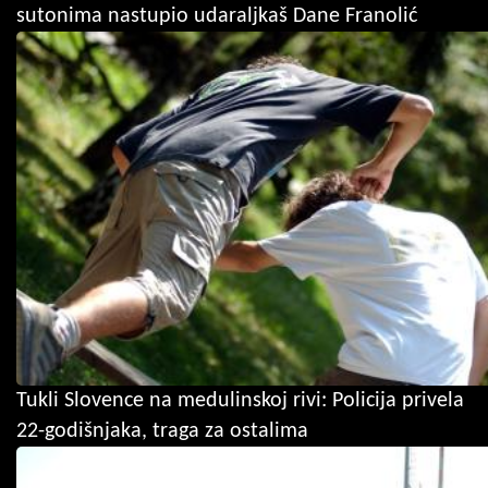
sutonima nastupio udaraljkaš Dane Franolić
Tukli Slovence na medulinskoj rivi: Policija privela
22-godišnjaka, traga za ostalima