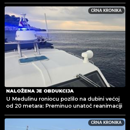
CRNA KRONIKA
NALOŽENA JE OBDUKCIJA
U Medulinu roniocu pozlilo na dubini većoj
od 20 metara: Preminuo unatoč reanimaciji
CRNA KRONIKA