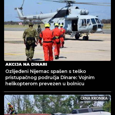
AKCIJA NA DINARI
Ozlijeđeni Nijemac spašen s teško
pristupačnog područja Dinare: Vojnim
helikopterom prevezen u bolnicu
CRNA KRONIKA