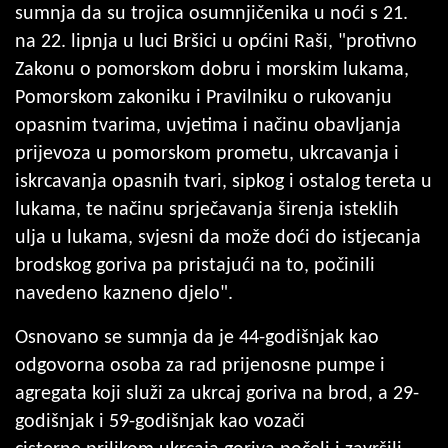
sumnja da su trojica osumnjičenika u noći s 21.
na 22. lipnja u luci Bršici u općini Raši, "protivno
Zakonu o pomorskom dobru i morskim lukama,
Pomorskom zakoniku i Pravilniku o rukovanju
opasnim tvarima, uvjetima i načinu obavljanja
prijevoza u pomorskom prometu, ukrcavanja i
iskrcavanja opasnih tvari, sipkog i ostalog tereta u
lukama, te načinu sprječavanja širenja isteklih
ulja u lukama, svjesni da može doći do istjecanja
brodskog goriva pa pristajući na to, počinili
navedeno kazneno djelo".
Osnovano se sumnja da je 44-godišnjak kao
odgovorna osoba za rad prijenosne pumpe i
agregata koji služi za ukrcaj goriva na brod, a 29-
godišnjak i 59-godišnjak kao vozači