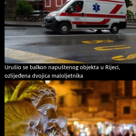
Urušio se balkon napuštenog objekta u Rijeci,
ozlijeđena dvojica maloljetnika