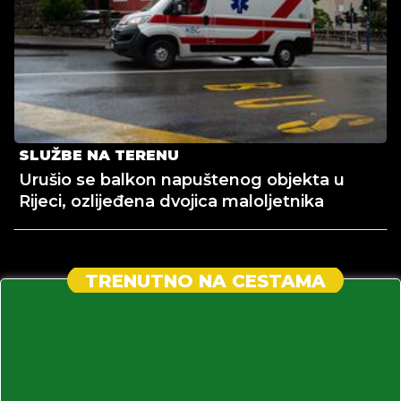
SLUŽBE NA TERENU
Urušio se balkon napuštenog objekta u
Rijeci, ozlijeđena dvojica maloljetnika
TRENUTNO NA CESTAMA