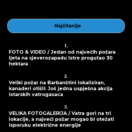
Najčitanije
1.
FOTO & VIDEO / Jedan od najvećih požara
ljeta na sjeverozapadu Istre progutao 30
hektara
2.
Veliki požar na Barbanštini lokaliziran,
kanaderi otišli: Još jedna uspješna akcija
istarskih vatrogasaca
3.
VELIKA FOTOGALERIJA / Vatra gori na tri
lokacije, a najveći požar mogao bi otežati
isporuku električne energije