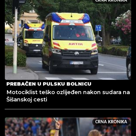
CRNA KRONIKA
PREBAČEN U PULSKU BOLNICU
Motociklist teško ozlijeđen nakon sudara na
Šišanskoj cesti
CRNA KRONIKA