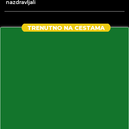
nazdravljali
TRENUTNO NA CESTAMA