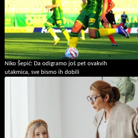
Niko Šepić: Da odigramo još pet ovakvih
utakmica, sve bismo ih dobili