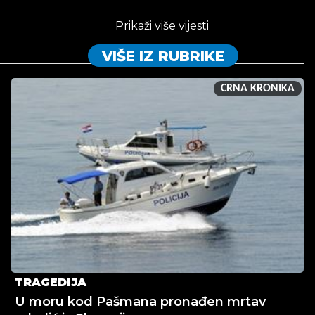
Prikaži više vijesti
VIŠE IZ RUBRIKE
CRNA KRONIKA
TRAGEDIJA
U moru kod Pašmana pronađen mrtav