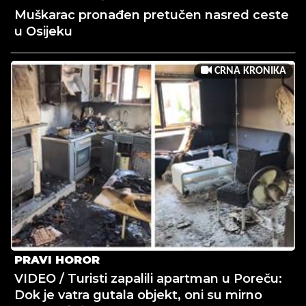
Muškarac pronađen pretučen nasred ceste
u Osijeku
CRNA KRONIKA
PRAVI HOROR
VIDEO / Turisti zapalili apartman u Poreču:
Dok je vatra gutala objekt, oni su mirno