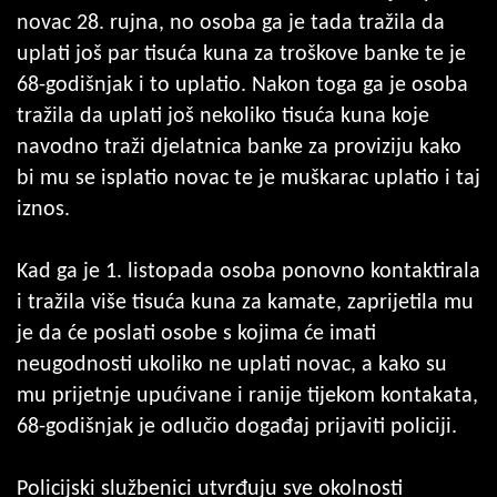
novac 28. rujna, no osoba ga je tada tražila da
uplati još par tisuća kuna za troškove banke te je
68-godišnjak i to uplatio. Nakon toga ga je osoba
tražila da uplati još nekoliko tisuća kuna koje
navodno traži djelatnica banke za proviziju kako
bi mu se isplatio novac te je muškarac uplatio i taj
iznos.
Kad ga je 1. listopada osoba ponovno kontaktirala
i tražila više tisuća kuna za kamate, zaprijetila mu
je da će poslati osobe s kojima će imati
neugodnosti ukoliko ne uplati novac, a kako su
mu prijetnje upućivane i ranije tijekom kontakata,
68-godišnjak je odlučio događaj prijaviti policiji.
Policijski službenici utvrđuju sve okolnosti