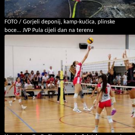
FOTO / Gorjeli deponij, kamp-kućica, plinske
boce... JVP Pula cijeli dan na terenu