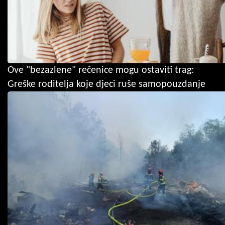
Ove "bezazlene" rečenice mogu ostaviti trag:
Greške roditelja koje djeci ruše samopouzdanje