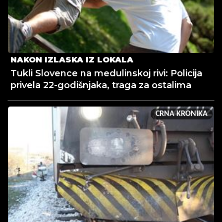
NAKON IZLASKA IZ LOKALA
Tukli Slovence na medulinskoj rivi: Policija
privela 22-godišnjaka, traga za ostalima
CRNA KRONIKA