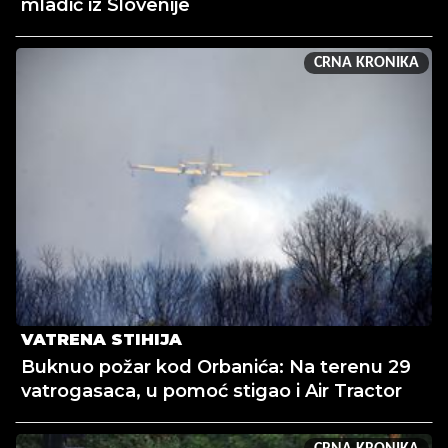
mladić iz Slovenije
CRNA KRONIKA
VATRENA STIHIJA
Buknuo požar kod Orbanića: Na terenu 29
vatrogasaca, u pomoć stigao i Air Tractor