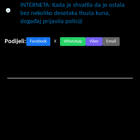
INTERNETA: Kada je shvatila da je ostala
bez nekoliko desetaka tisuća kuna,
događaj prijavila policiji
Podijeli:
Facebook
X
WhatsApp
Viber
Email