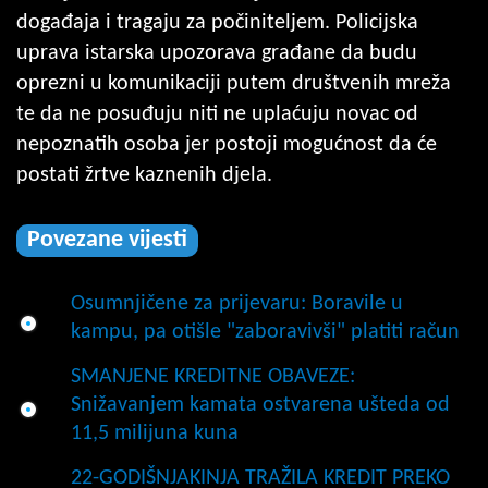
događaja i tragaju za počiniteljem. Policijska
uprava istarska upozorava građane da budu
oprezni u komunikaciji putem društvenih mreža
te da ne posuđuju niti ne uplaćuju novac od
nepoznatih osoba jer postoji mogućnost da će
postati žrtve kaznenih djela.
Povezane vijesti
Osumnjičene za prijevaru: Boravile u
kampu, pa otišle "zaboravivši" platiti račun
SMANJENE KREDITNE OBAVEZE:
Snižavanjem kamata ostvarena ušteda od
11,5 milijuna kuna
22-GODIŠNJAKINJA TRAŽILA KREDIT PREKO