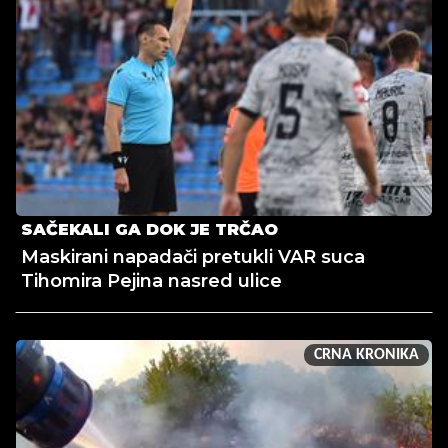
SAČEKALI GA DOK JE TRČAO
Maskirani napadači pretukli VAR suca
Tihomira Pejina nasred ulice
CRNA KRONIKA