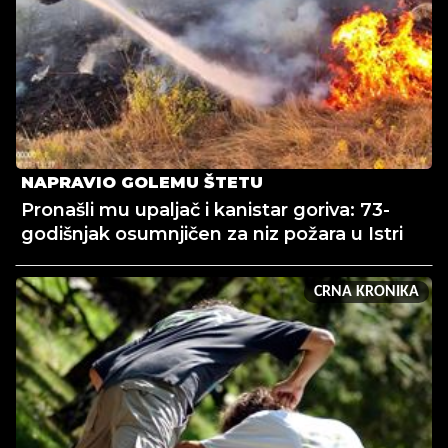
NAPRAVIO GOLEMU ŠTETU
Pronašli mu upaljač i kanistar goriva: 73-
godišnjak osumnjičen za niz požara u Istri
CRNA KRONIKA