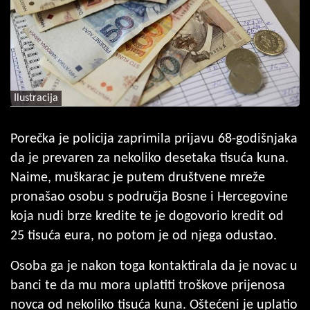
Ilustracija
Porečka je policija zaprimila prijavu 68-godišnjaka
da je prevaren za nekoliko desetaka tisuća kuna.
Naime, muškarac je putem društvene mreže
pronašao osobu s područja Bosne i Hercegovine
koja nudi brze kredite te je dogovorio kredit od
25 tisuća eura, no potom je od njega odustao.
Osoba ga je nakon toga kontaktirala da je novac u
banci te da mu mora uplatiti troškove prijenosa
novca od nekoliko tisuća kuna. Oštećeni je uplatio