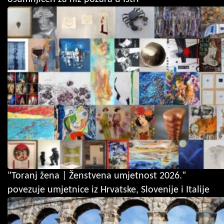
"Toranj žena | Ženstvena umjetnost 2026."
povezuje umjetnice iz Hrvatske, Slovenije i Italije