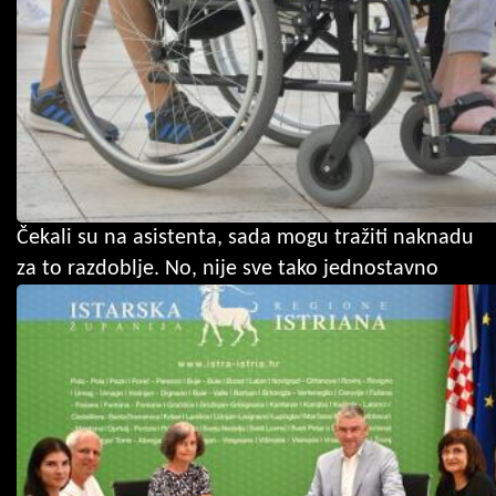
Čekali su na asistenta, sada mogu tražiti naknadu
za to razdoblje. No, nije sve tako jednostavno