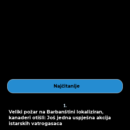
Najčitanije
1.
Veliki požar na Barbanštini lokaliziran,
kanaderi otišli: Još jedna uspješna akcija
istarskih vatrogasaca