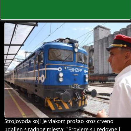
Strojovođa koji je vlakom prošao kroz crveno
udaljen s radnog mjesta: "Provjere su redovne i