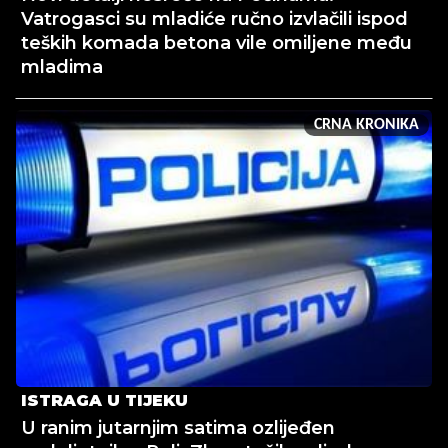
Vatrogasci su mladiće ručno izvlačili ispod
teških komada betona vile omiljene među
mladima
CRNA KRONIKA
ISTRAGA U TIJEKU
U ranim jutarnjim satima ozlijeđen