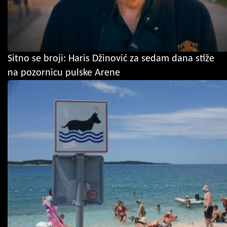
Sitno se broji: Haris Džinović za sedam dana stiže
na pozornicu pulske Arene