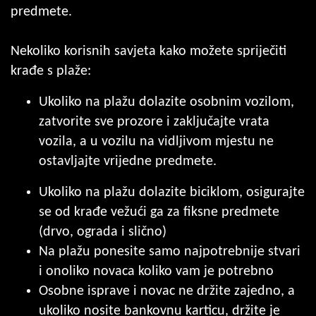
predmete.
Nekoliko korisnih savjeta kako možete spriječiti
krađe s plaže:
Ukoliko na plažu dolazite osobnim vozilom,
zatvorite sve prozore i zaključajte vrata
vozila, a u vozilu na vidljivom mjestu ne
ostavljajte vrijedne predmete.
Ukoliko na plažu dolazite biciklom, osigurajte
se od krađe vežući ga za fiksne predmete
(drvo, ograda i slično)
Na plažu ponesite samo najpotrebnije stvari
i onoliko novaca koliko vam je potrebno
Osobne isprave i novac ne držite zajedno, a
ukoliko nosite bankovnu karticu, držite je