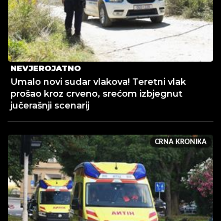
NEVJEROJATNO
Umalo novi sudar vlakova! Teretni vlak
prošao kroz crveno, srećom izbjegnut
jučerašnji scenarij
CRNA KRONIKA