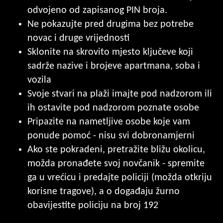
odvojeno od zapisanog PIN broja.
Ne pokazujte pred drugima bez potrebe
novac i druge vrijednosti
Sklonite na skrovito mjesto ključeve koji
sadrže nazive i brojeve apartmana, soba i
vozila
Svoje stvari na plaži imajte pod nadzorom ili
ih ostavite pod nadzorom poznate osobe
Pripazite na nametljive osobe koje vam
ponude pomoć - nisu svi dobronamjerni
Ako ste pokradeni, pretražite bližu okolicu,
možda pronađete svoj novčanik - spremite
ga u vrećicu i predajte policiji (možda otkriju
korisne tragove), a o događaju žurno
obavijestite policiju na broj 192