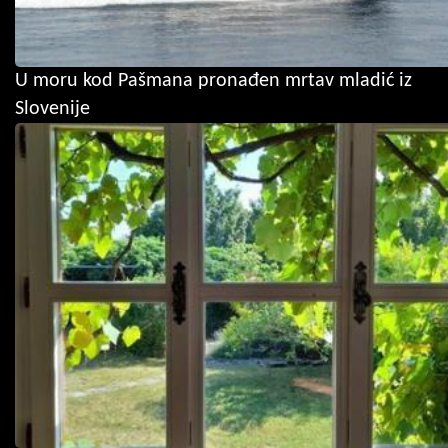
U moru kod Pašmana pronađen mrtav mladić iz
Slovenije