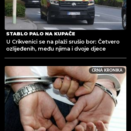
STABLO PALO NA KUPAČE
U Crikvenici se na plaži srušio bor: Četvero
ozlijeđenih, među njima i dvoje djece
CRNA KRONIKA