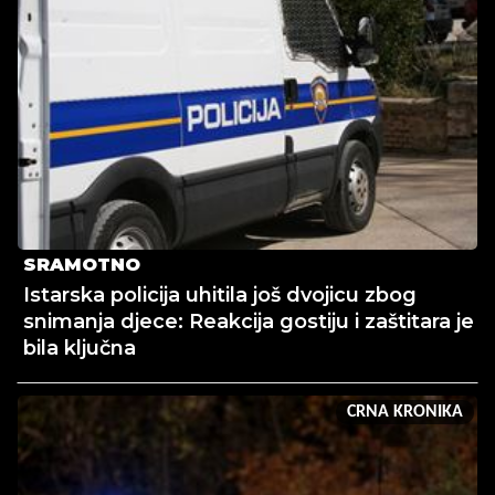
SRAMOTNO
Istarska policija uhitila još dvojicu zbog
snimanja djece: Reakcija gostiju i zaštitara je
bila ključna
CRNA KRONIKA