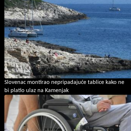
Slovenac montirao nepripadajuće tablice kako ne
bi platio ulaz na Kamenjak