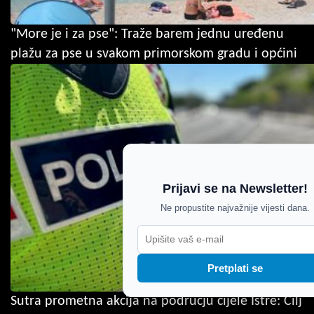
"More je i za pse": Traže barem jednu uređenu
plažu za pse u svakom primorskom gradu i općini
Prijavi se na Newsletter!
Ne propustite najvažnije vijesti dana.
Pretplati se
Sutra prometna akcija na području cijele Istre: Cilj