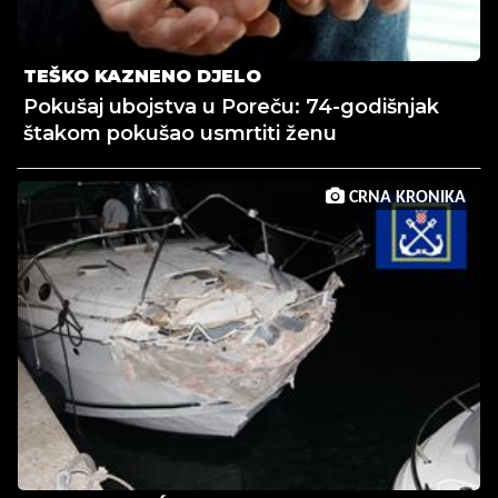
TEŠKO KAZNENO DJELO
Pokušaj ubojstva u Poreču: 74-godišnjak
štakom pokušao usmrtiti ženu
CRNA KRONIKA