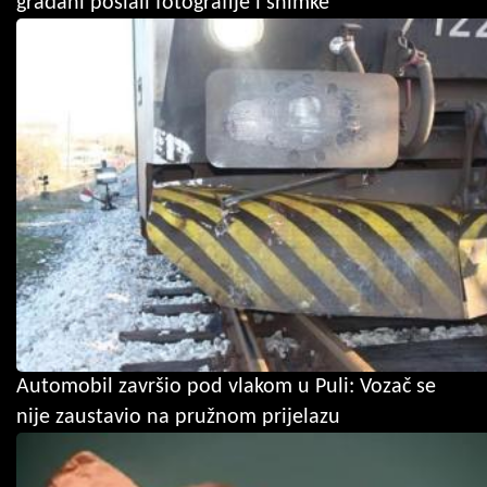
građani poslali fotografije i snimke
Automobil završio pod vlakom u Puli: Vozač se
nije zaustavio na pružnom prijelazu