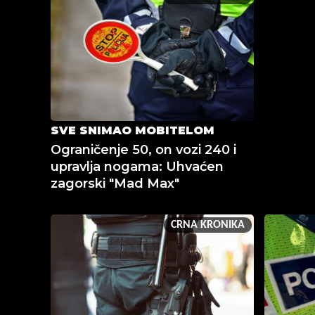
SVE SNIMAO MOBITELOM
Ograničenje 50, on vozi 240 i
upravlja nogama: Uhvaćen
zagorski "Mad Max"
CRNA KRONIKA