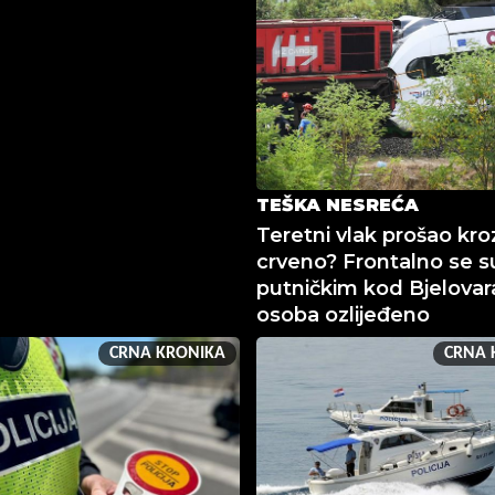
TEŠKA NESREĆA
Teretni vlak prošao kro
crveno? Frontalno se s
putničkim kod Bjelovar
osoba ozlijeđeno
CRNA KRONIKA
CRNA 