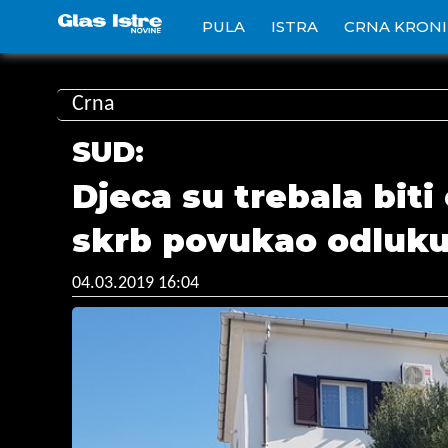
PULA
ISTRA
CRNA KRON
Crna
SUD:
Djeca su trebala biti
skrb povukao odluk
04.03.2019 16:04