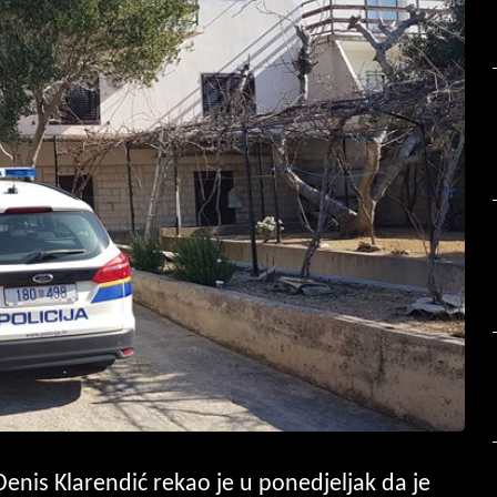
nis Klarendić rekao je u ponedjeljak da je