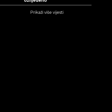
ozlijeđeno
Prikaži više vijesti