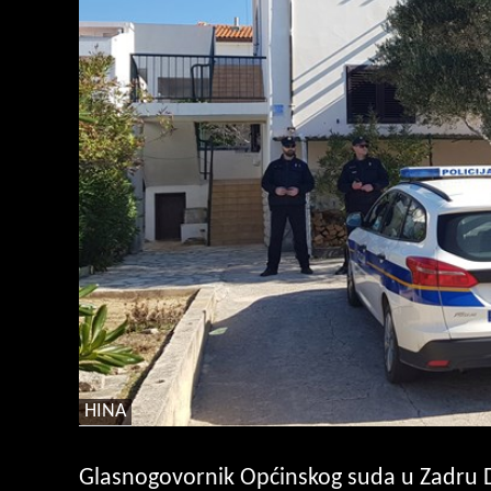
HINA
Glasnogovornik Općinskog suda u Zadru De