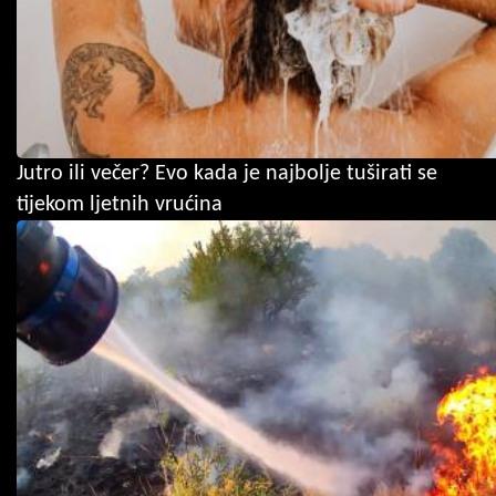
Jutro ili večer? Evo kada je najbolje tuširati se
tijekom ljetnih vrućina