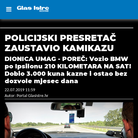
POLICIJSKI PRESRETAČ
ZAUSTAVIO KAMIKAZU
DIONICA UMAG - POREČ: Vozio BMW
po Ipsilonu 210 KILOMETARA NA SAT!
Dobio 3.000 kuna kazne i ostao bez
dozvole mjesec dana
22.07.2019 11:59
Autor: Portal GlasIstre.hr