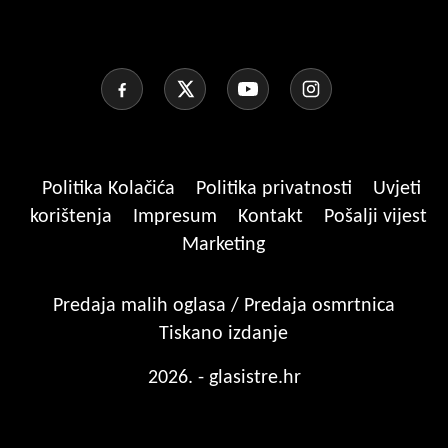
Politika Kolačića
Politika privatnosti
Uvjeti
korištenja
Impresum
Kontakt
Pošalji vijest
Marketing
Predaja malih oglasa / Predaja osmrtnica
Tiskano izdanje
2026. - glasistre.hr