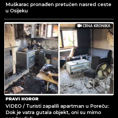
Muškarac pronađen pretučen nasred ceste
u Osijeku
CRNA KRONIKA
PRAVI HOROR
VIDEO / Turisti zapalili apartman u Poreču:
Dok je vatra gutala objekt, oni su mirno