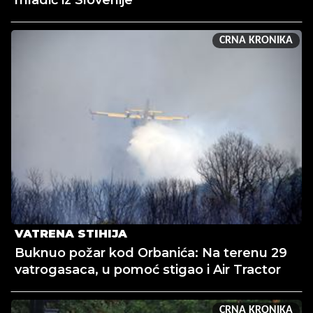
mladić iz Slovenije
CRNA KRONIKA
VATRENA STIHIJA
Buknuo požar kod Orbanića: Na terenu 29
vatrogasaca, u pomoć stigao i Air Tractor
CRNA KRONIKA