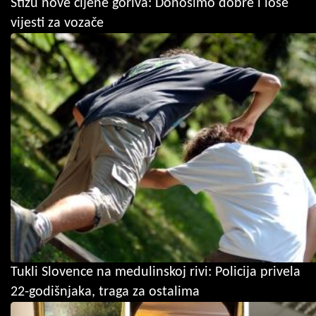
Stižu nove cijene goriva: Donosimo dobre i loše
vijesti za vozače
Tukli Slovence na medulinskoj rivi: Policija privela
22-godišnjaka, traga za ostalima