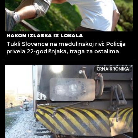
NAKON IZLASKA IZ LOKALA
Tukli Slovence na medulinskoj rivi: Policija
privela 22-godišnjaka, traga za ostalima
CRNA KRONIKA