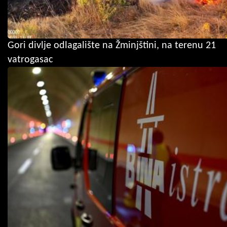
Gori divlje odlagalište na Žminjštini, na terenu 21
vatrogasac