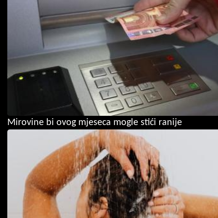
Mirovine bi ovog mjeseca mogle stići ranije