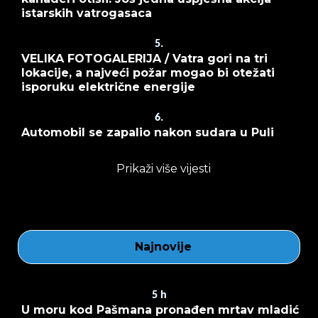
istarskih vatrogasaca
5.
VELIKA FOTOGALERIJA / Vatra gori na tri
lokacije, a najveći požar mogao bi otežati
isporuku električne energije
6.
Automobil se zapalio nakon sudara u Puli
Prikaži više vijesti
Najnovije
5
h
U moru kod Pašmana pronađen mrtav mladić