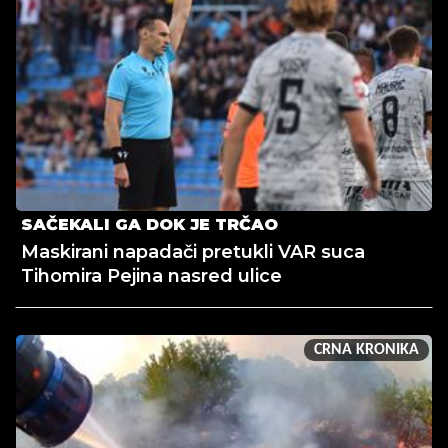
SAČEKALI GA DOK JE TRČAO
Maskirani napadači pretukli VAR suca
Tihomira Pejina nasred ulice
CRNA KRONIKA