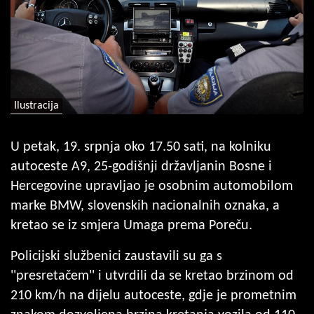
Ilustracija
U petak, 19. srpnja oko 17.50 sati, na kolniku
autoceste A9, 25-godišnji državljanin Bosne i
Hercegovine upravljao je osobnim automobilom
marke BMW, slovenskih nacionalnih oznaka, a
kretao se iz smjera Umaga prema Poreču.
Policijski službenici zaustavili su ga s
''presretačem'' i utvrdili da se kretao brzinom od
210 km/h na dijelu autoceste, gdje je prometnim