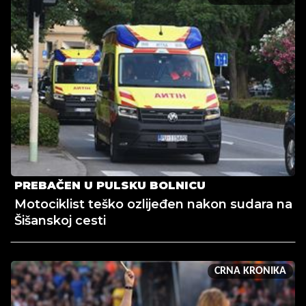
PREBAČEN U PULSKU BOLNICU
Motociklist teško ozlijeđen nakon sudara na
Šišanskoj cesti
CRNA KRONIKA