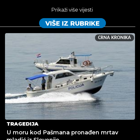
Prikaži više vijesti
VIŠE IZ RUBRIKE
CRNA KRONIKA
TRAGEDIJA
U moru kod Pašmana pronađen mrtav