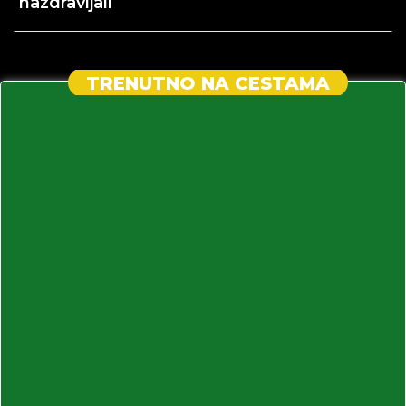
nazdravljali
TRENUTNO NA CESTAMA