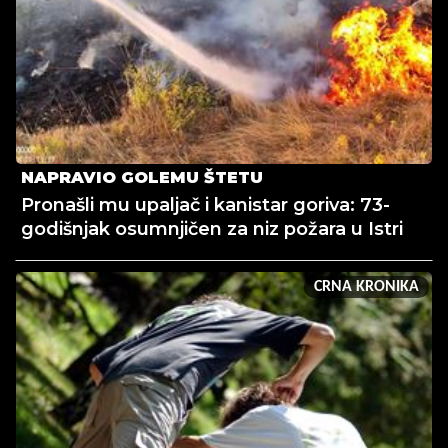
NAPRAVIO GOLEMU ŠTETU
Pronašli mu upaljač i kanistar goriva: 73-
godišnjak osumnjičen za niz požara u Istri
CRNA KRONIKA