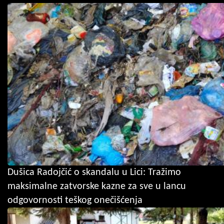
Dušica Radojčić o skandalu u Lici: Tražimo
maksimalne zatvorske kazne za sve u lancu
odgovornosti teškog onečišćenja