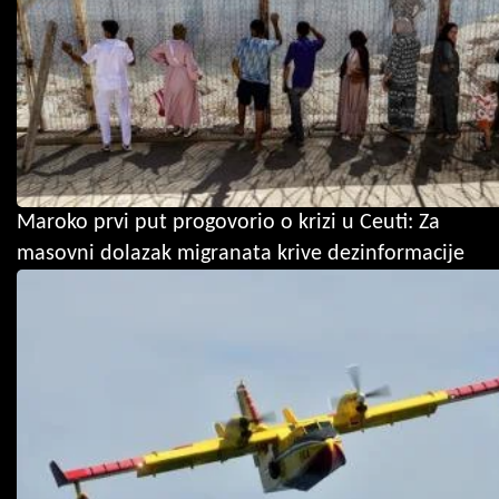
Maroko prvi put progovorio o krizi u Ceuti: Za
masovni dolazak migranata krive dezinformacije