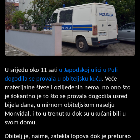
U srijedu oko 11 sati
u Japodskoj ulici u Puli
dogodila se provala u obiteljsku kuću
. Veće
materijalne štete i ozlijeđenih nema, no ono što
je šokantno je to što se provala dogodila usred
bijela dana, u mirnom obiteljskom naselju
Monvidal, i to u trenutku dok su ukućani bili u
svom domu.
Obitelj je, naime, zatekla lopova dok je preturao