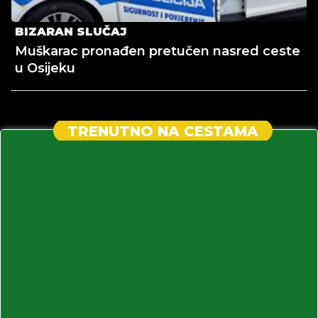
BIZARAN SLUČAJ
Muškarac pronađen pretučen nasred ceste
u Osijeku
TRENUTNO NA CESTAMA