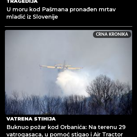
TRAGEDIJA
U moru kod Pašmana pronađen mrtav
mladić iz Slovenije
CRNA KRONIKA
VATRENA STIHIJA
Buknuo požar kod Orbanića: Na terenu 29
vatrogasaca, u pomoć stigao i Air Tractor