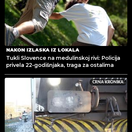
NAKON IZLASKA IZ LOKALA
Tukli Slovence na medulinskoj rivi: Policija
privela 22-godišnjaka, traga za ostalima
CRNA KRONIKA