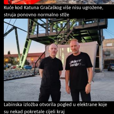
Kuće kod Katuna Gračaškog više nisu ugrožene,
struja ponovno normalno stiže
Labinska izložba otvorila pogled u elektrane koje
su nekad pokretale cijeli kraj