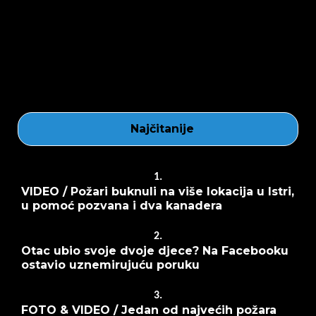
Najčitanije
1.
VIDEO / Požari buknuli na više lokacija u Istri,
u pomoć pozvana i dva kanadera
2.
Otac ubio svoje dvoje djece? Na Facebooku
ostavio uznemirujuću poruku
3.
FOTO & VIDEO / Jedan od najvećih požara