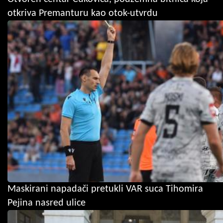
otkriva Premanturu kao otok-utvrdu
Maskirani napadači pretukli VAR suca Tihomira
Pejina nasred ulice