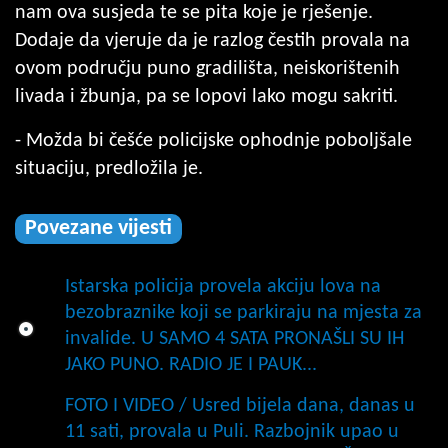
nam ova susjeda te se pita koje je rješenje.
Dodaje da vjeruje da je razlog čestih provala na
ovom području puno gradilišta, neiskorištenih
livada i žbunja, pa se lopovi lako mogu sakriti.
- Možda bi češće policijske ophodnje poboljšale
situaciju, predložila je.
Povezane vijesti
Istarska policija provela akciju lova na
bezobraznike koji se parkiraju na mjesta za
invalide. U SAMO 4 SATA PRONAŠLI SU IH
JAKO PUNO. RADIO JE I PAUK...
FOTO I VIDEO / Usred bijela dana, danas u
11 sati, provala u Puli. Razbojnik upao u