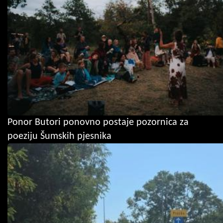
Ponor Butori ponovno postaje pozornica za
poeziju Šumskih pjesnika