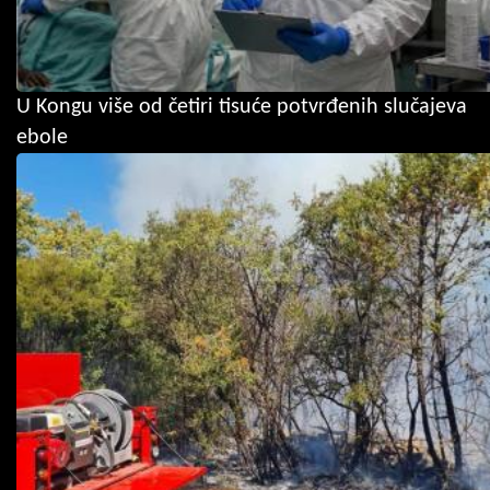
U Kongu više od četiri tisuće potvrđenih slučajeva
ebole