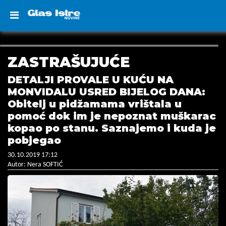
ZASTRAŠUJUĆE
DETALJI PROVALE U KUĆU NA
MONVIDALU USRED BIJELOG DANA:
Obitelj u pidžamama vrištala u
pomoć dok im je nepoznat muškarac
kopao po stanu. Saznajemo i kuda je
pobjegao
30.10.2019 17:12
Autor: Nera SOFTIĆ