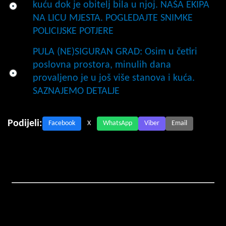
kuću dok je obitelj bila u njoj. NAŠA EKIPA
NA LICU MJESTA. POGLEDAJTE SNIMKE
POLICIJSKE POTJERE
PULA (NE)SIGURAN GRAD: Osim u četiri
poslovna prostora, minulih dana
provaljeno je u još više stanova i kuća.
SAZNAJEMO DETALJE
Podijeli:
Facebook
X
WhatsApp
Viber
Email