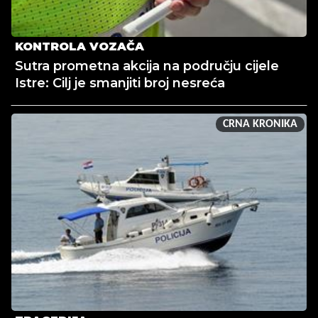
KONTROLA VOZAČA
Sutra prometna akcija na području cijele
Istre: Cilj je smanjiti broj nesreća
CRNA KRONIKA