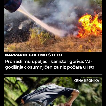
NAPRAVIO GOLEMU ŠTETU
Pronašli mu upaljač i kanistar goriva: 73-
godišnjak osumnjičen za niz požara u Istri
CRNA KRONIKA