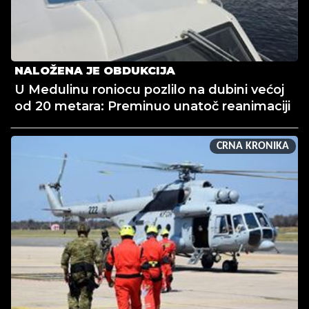
NALOŽENA JE OBDUKCIJA
U Medulinu roniocu pozlilo na dubini većoj
od 20 metara: Preminuo unatoč reanimaciji
CRNA KRONIKA