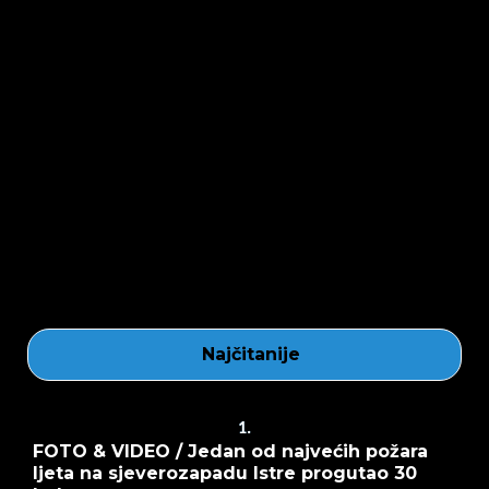
Najčitanije
1.
FOTO & VIDEO / Jedan od najvećih požara
ljeta na sjeverozapadu Istre progutao 30