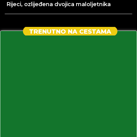
Rijeci, ozlijeđena dvojica maloljetnika
TRENUTNO NA CESTAMA