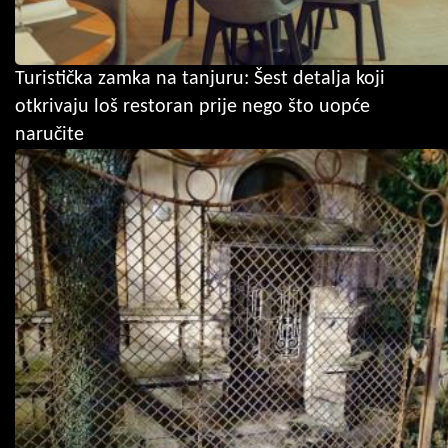
Turistička zamka na tanjuru: Šest detalja koji
otkrivaju loš restoran prije nego što uopće
naručite