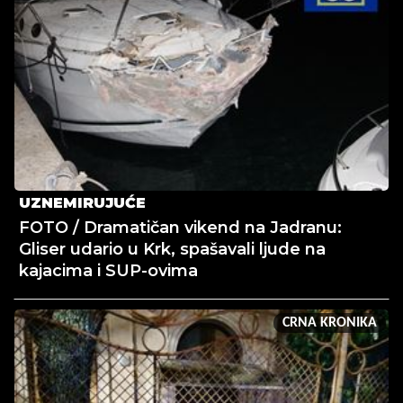
UZNEMIRUJUĆE
FOTO / Dramatičan vikend na Jadranu:
Gliser udario u Krk, spašavali ljude na
kajacima i SUP-ovima
CRNA KRONIKA