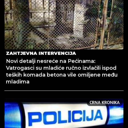
ZAHTJEVNA INTERVENCIJA
Novi detalji nesreće na Pećinama:
Vatrogasci su mladiće ručno izvlačili ispod
teških komada betona vile omiljene među
mladima
CRNA KRONIKA