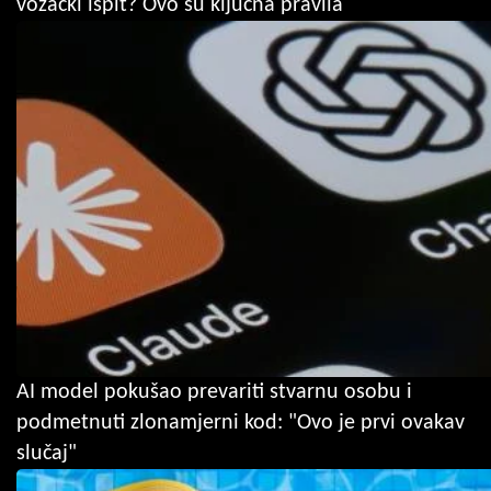
vozački ispit? Ovo su ključna pravila
AI model pokušao prevariti stvarnu osobu i
podmetnuti zlonamjerni kod: "Ovo je prvi ovakav
slučaj"