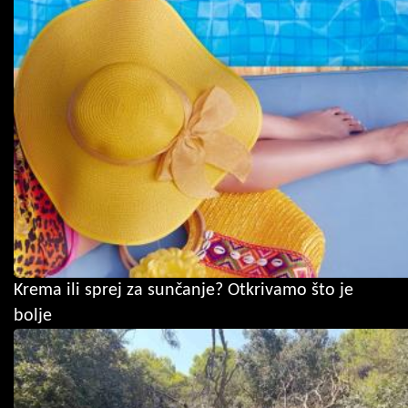
Krema ili sprej za sunčanje? Otkrivamo što je
bolje