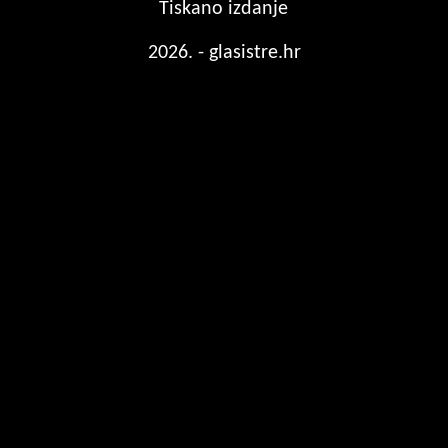
Tiskano izdanje
2026. - glasistre.hr