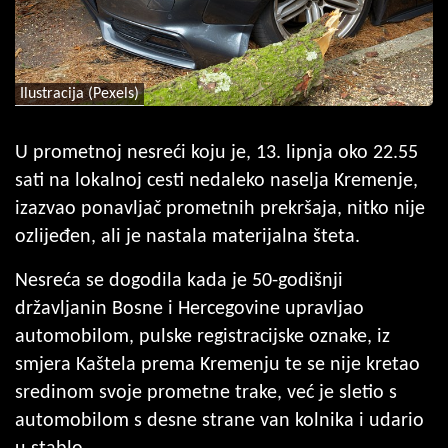
Ilustracija (Pexels)
U prometnoj nesreći koju je, 13. lipnja oko 22.55
sati na lokalnoj cesti nedaleko naselja Kremenje,
izazvao ponavljač prometnih prekršaja, nitko nije
ozlijeđen, ali je nastala materijalna šteta.
Nesreća se dogodila kada je 50-godišnji
državljanin Bosne i Hercegovine upravljao
automobilom, pulske registracijske oznake, iz
smjera Kaštela prema Kremenju te se nije kretao
sredinom svoje prometne trake, već je sletio s
automobilom s desne strane van kolnika i udario