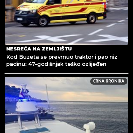
NESREĆA NA ZEMLJIŠTU
Kod Buzeta se prevrnuo traktor i pao niz
padinu: 47-godišnjak teško ozlijeđen
CRNA KRONIKA