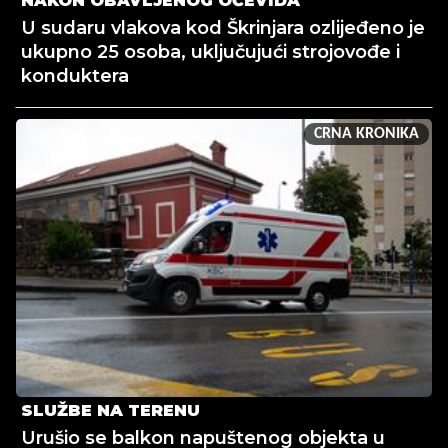
NAKON OBAVLJENOG OČEVIDA
U sudaru vlakova kod Škrinjara ozlijeđeno je
ukupno 25 osoba, uključujući strojovođe i
konduktera
CRNA KRONIKA
SLUŽBE NA TERENU
Urušio se balkon napuštenog objekta u