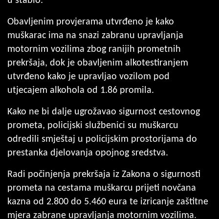
u stablo.
Obavljenim provjerama utvrđeno je kako
muškarac ima na snazi zabranu upravljanja
motornim vozilima zbog ranijih prometnih
prekršaja, dok je obavljenim alkotestiranjem
utvrđeno kako je upravljao vozilom pod
utjecajem alkohola od 1.86 promila.
Kako ne bi dalje ugrožavao sigurnost cestovnog
prometa, policijski službenici su muškarcu
odredili smještaj u policijskim prostorijama do
prestanka djelovanja opojnog sredstva.
Radi počinjenja prekršaja iz Zakona o sigurnosti
prometa na cestama muškarcu prijeti novčana
kazna od 2.800 do 5.460 eura te izricanje zaštitne
mjera zabrane upravljanja motornim vozilima.