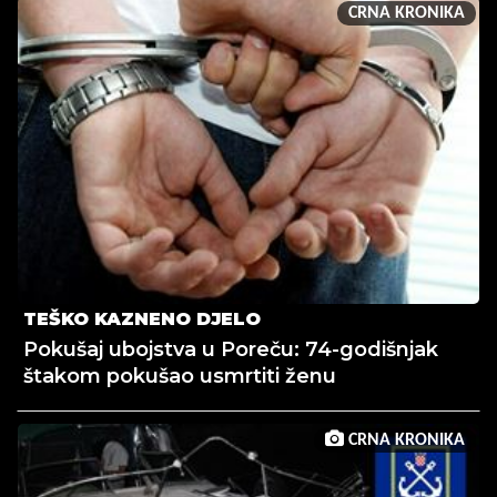
CRNA KRONIKA
TEŠKO KAZNENO DJELO
Pokušaj ubojstva u Poreču: 74-godišnjak
štakom pokušao usmrtiti ženu
CRNA KRONIKA