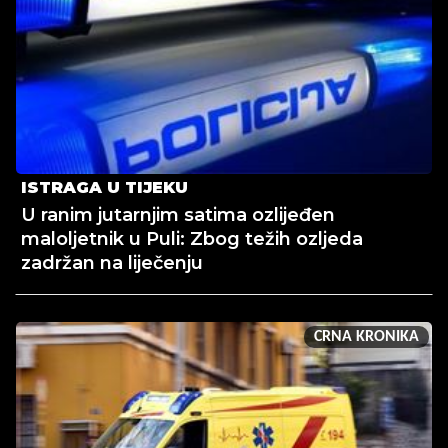
ISTRAGA U TIJEKU
U ranim jutarnjim satima ozlijeđen
maloljetnik u Puli: Zbog težih ozljeda
zadržan na liječenju
CRNA KRONIKA