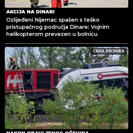
AKCIJA NA DINARI
Ozlijeđeni Nijemac spašen s teško
pristupačnog područja Dinare: Vojnim
helikopterom prevezen u bolnicu
CRNA KRONIKA