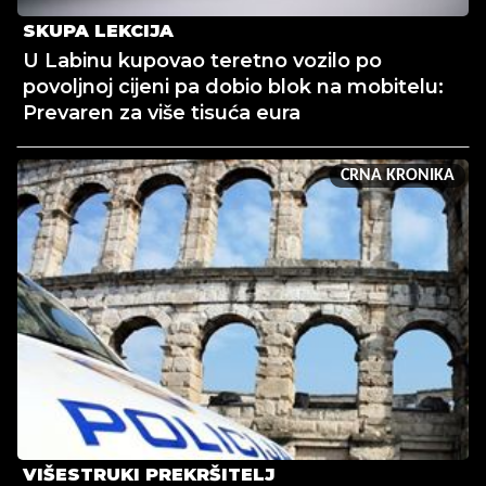
SKUPA LEKCIJA
U Labinu kupovao teretno vozilo po
povoljnoj cijeni pa dobio blok na mobitelu:
Prevaren za više tisuća eura
CRNA KRONIKA
VIŠESTRUKI PREKRŠITELJ