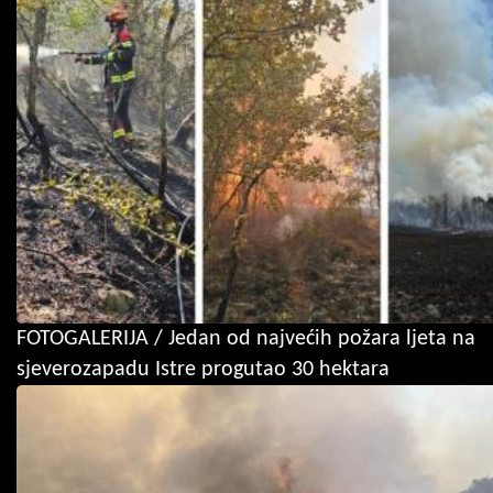
FOTOGALERIJA / Jedan od najvećih požara ljeta na
sjeverozapadu Istre progutao 30 hektara