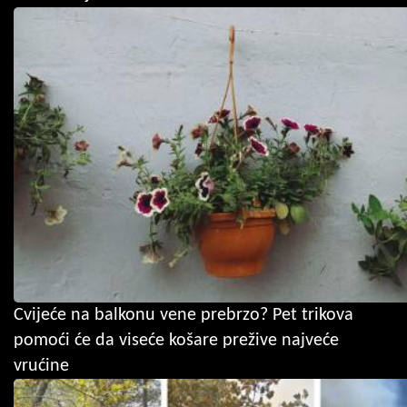
Cvijeće na balkonu vene prebrzo? Pet trikova
pomoći će da viseće košare prežive najveće
vrućine