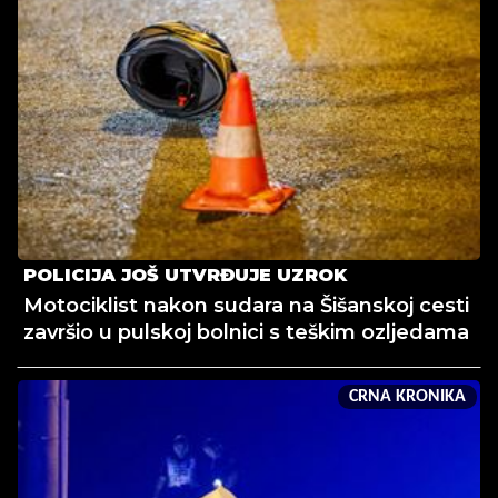
POLICIJA JOŠ UTVRĐUJE UZROK
Motociklist nakon sudara na Šišanskoj cesti
završio u pulskoj bolnici s teškim ozljedama
CRNA KRONIKA