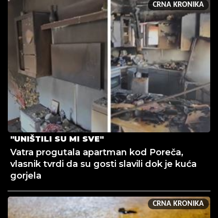
CRNA KRONIKA
"UNIŠTILI SU MI SVE"
Vatra progutala apartman kod Poreča,
vlasnik tvrdi da su gosti slavili dok je kuća
gorjela
CRNA KRONIKA