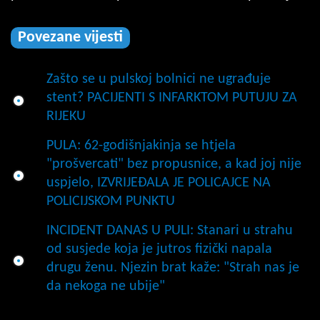
Povezane vijesti
Zašto se u pulskoj bolnici ne ugrađuje
stent? PACIJENTI S INFARKTOM PUTUJU ZA
RIJEKU
PULA: 62-godišnjakinja se htjela
"prošvercati" bez propusnice, a kad joj nije
uspjelo, IZVRIJEĐALA JE POLICAJCE NA
POLICIJSKOM PUNKTU
INCIDENT DANAS U PULI: Stanari u strahu
od susjede koja je jutros fizički napala
drugu ženu. Njezin brat kaže: "Strah nas je
da nekoga ne ubije"