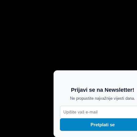
Prijavi se na Newsletter!
Ne propustite najvažnije vijesti dana.
Pretplati se