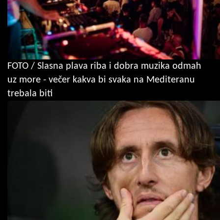
FOTO / Slasna plava riba i dobra muzika odmah
uz more - večer kakva bi svaka na Mediteranu
trebala biti