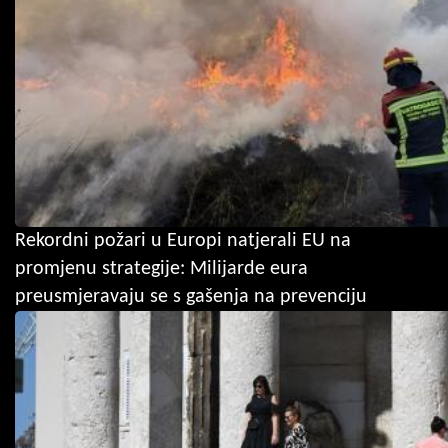
Rekordni požari u Europi natjerali EU na
promjenu strategije: Milijarde eura
preusmjeravaju se s gašenja na prevenciju