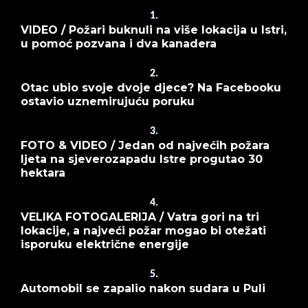
1.
VIDEO / Požari buknuli na više lokacija u Istri,
u pomoć pozvana i dva kanadera
2.
Otac ubio svoje dvoje djece? Na Facebooku
ostavio uznemirujuću poruku
3.
FOTO & VIDEO / Jedan od najvećih požara
ljeta na sjeverozapadu Istre progutao 30
hektara
4.
VELIKA FOTOGALERIJA / Vatra gori na tri
lokacije, a najveći požar mogao bi otežati
isporuku električne energije
5.
Automobil se zapalio nakon sudara u Puli