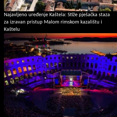
Najavljeno uređenje Kaštela: Stiže pješačka staza
za izravan pristup Malom rimskom kazalištu i
Kaštelu