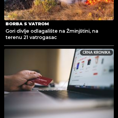
BORBA S VATROM
Gori divlje odlagalište na Žminjštini, na
terenu 21 vatrogasac
CRNA KRONIKA