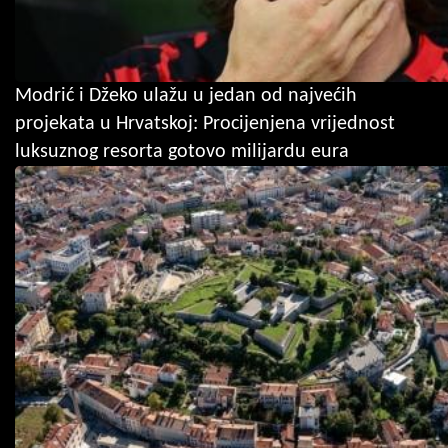
Modrić i Džeko ulažu u jedan od najvećih
projekata u Hrvatskoj: Procijenjena vrijednost
luksuznog resorta gotovo milijardu eura