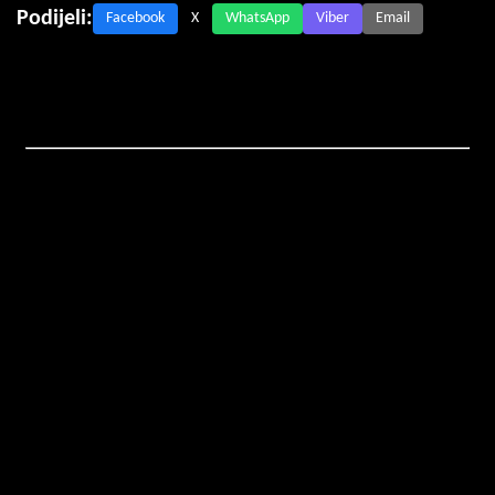
Podijeli:
Facebook
X
WhatsApp
Viber
Email