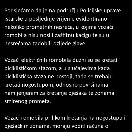
Podsjećamo da je na području Policijske uprave
istarske u posljednje vrijeme evidentirano
nekoliko prometnih nesreća, u kojima vozači
romobila nisu nosili zaštitnu kacigu te su u
nesrećama zadobili ozljede glave.
Vozači električnih romobila dužni su se kretati
biciklističkom stazom, a u slučajevima kada
biciklistička staza ne postoji, tada se trebaju
kretati nogostupom, odnosno površinama
namijenjenim za kretanje pješaka te zonama
smirenog prometa.
Vozači romobila prilikom kretanja na nogostupu i
pješačkim zonama, moraju voditi računa o