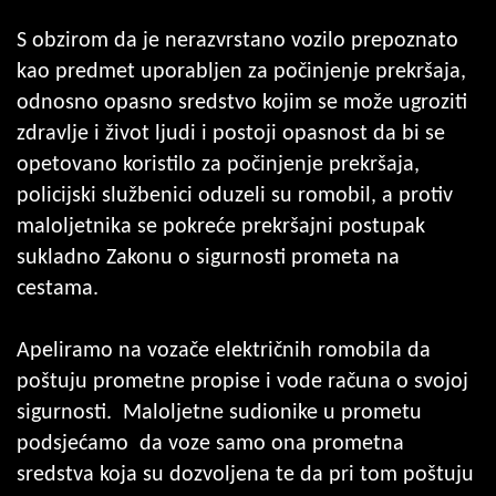
S obzirom da je nerazvrstano vozilo prepoznato
kao predmet uporabljen za počinjenje prekršaja,
odnosno opasno sredstvo kojim se može ugroziti
zdravlje i život ljudi i postoji opasnost da bi se
opetovano koristilo za počinjenje prekršaja,
policijski službenici oduzeli su romobil, a protiv
maloljetnika se pokreće prekršajni postupak
sukladno Zakonu o sigurnosti prometa na
cestama.
Apeliramo na vozače električnih romobila da
poštuju prometne propise i vode računa o svojoj
sigurnosti. Maloljetne sudionike u prometu
podsjećamo da voze samo ona prometna
sredstva koja su dozvoljena te da pri tom poštuju