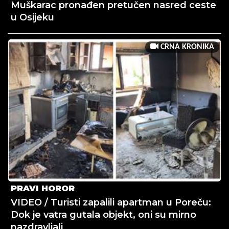
Muškarac pronađen pretučen nasred ceste
u Osijeku
CRNA KRONIKA
PRAVI HOROR
VIDEO / Turisti zapalili apartman u Poreču:
Dok je vatra gutala objekt, oni su mirno
nazdravljali