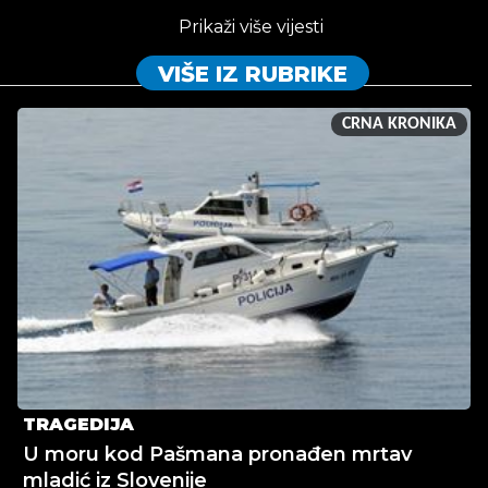
Prikaži više vijesti
VIŠE IZ RUBRIKE
CRNA KRONIKA
TRAGEDIJA
U moru kod Pašmana pronađen mrtav
mladić iz Slovenije