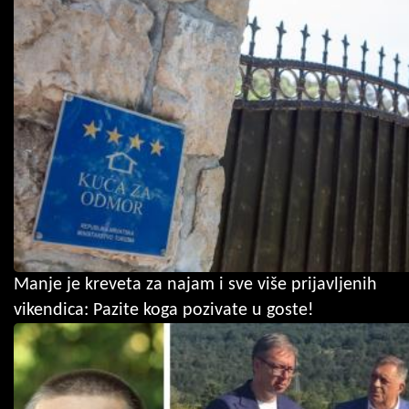
Manje je kreveta za najam i sve više prijavljenih
vikendica: Pazite koga pozivate u goste!