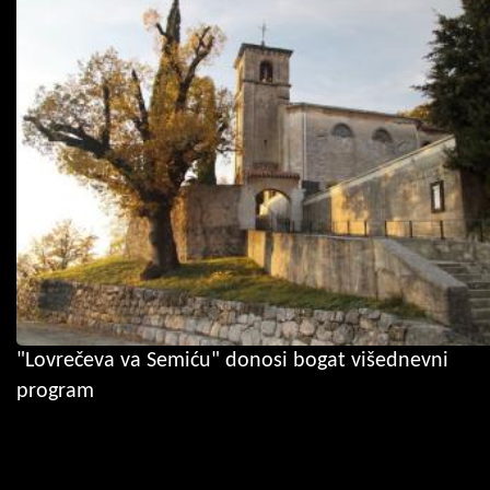
"Lovrečeva va Semiću" donosi bogat višednevni
program