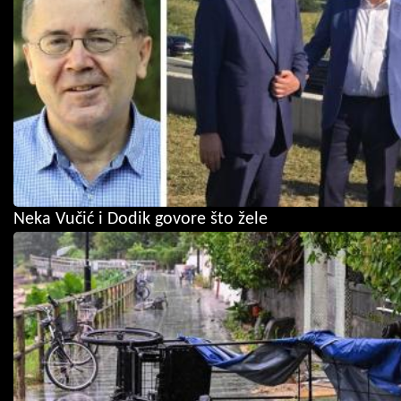
Neka Vučić i Dodik govore što žele