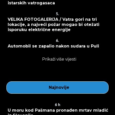
istarskih vatrogasaca
5.
VELIKA FOTOGALERIJA / Vatra gori na tri
lokacije, a najveći požar mogao bi otežati
isporuku električne energije
6.
Automobil se zapalio nakon sudara u Puli
Prikaži više vijesti
Najnovije
6
h
U moru kod Pašmana pronađen mrtav mladić