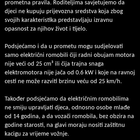
prometna pravila. Roditeljima savjetujemo da
djeci ne kupuju prijevozna sredstva koja zbog
svojih karakteristika predstavljaju izravnu
opasnost za njihov život i tijelo.
Podsjećamo i da u prometu mogu sudjelovati
samo električni romobili čiji radni obujam motora
nije veći od 25 cm³ ili čija trajna snaga
elektromotora nije jača od 0.6 kW i koje na ravnoj
cesti ne može razviti brzinu veću od 25 km/h.
Također podsjećamo da električnim romobilima
ne smiju upravljati djeca, odnosno osobe mlađe
od 14 godina, a da vozači romobila, bez obzira na
godine starosti, na glavi moraju nositi zaštitnu
kacigu za vrijeme vožnje.