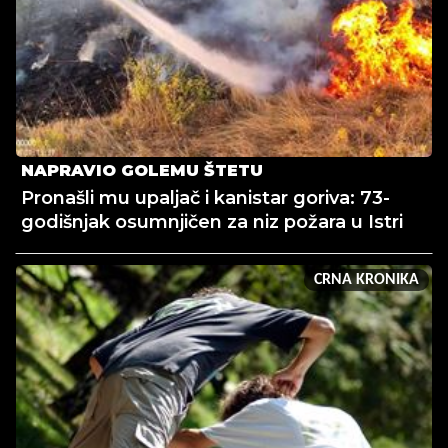
NAPRAVIO GOLEMU ŠTETU
Pronašli mu upaljač i kanistar goriva: 73-
godišnjak osumnjičen za niz požara u Istri
CRNA KRONIKA