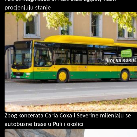
procjenjuju stanje
Zbog koncerata Carla Coxa i Severine mijenjaju se
autobusne trase u Puli i okolici