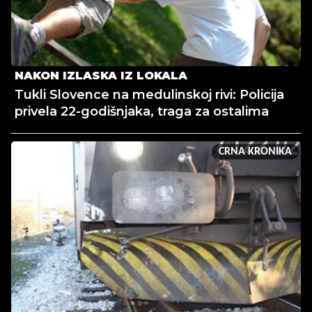
NAKON IZLASKA IZ LOKALA
Tukli Slovence na medulinskoj rivi: Policija
privela 22-godišnjaka, traga za ostalima
CRNA KRONIKA