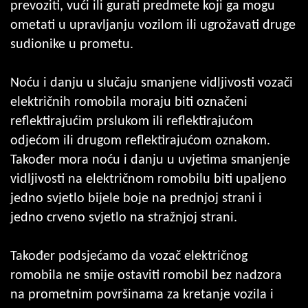
prevoziti, vući ili gurati predmete koji ga mogu
ometati u upravljanju vozilom ili ugrožavati druge
sudionike u prometu.
Noću i danju u slučaju smanjene vidljivosti vozači
električnih romobila moraju biti označeni
reflektirajućim prslukom ili reflektirajućom
odjećom ili drugom reflektirajućom oznakom.
Također mora noću i danju u uvjetima smanjenje
vidljivosti na električnom romobilu biti upaljeno
jedno svjetlo bijele boje na prednjoj strani i
jedno crveno svjetlo na stražnjoj strani.
Također podsjećamo da vozač električnog
romobila ne smije ostaviti romobil bez nadzora
na prometnim površinama za kretanje vozila i