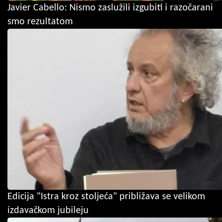
Javier Cabello: Nismo zaslužili izgubiti i razočarani
smo rezultatom
Edicija "Istra kroz stoljeća" približava se velikom
izdavačkom jubileju