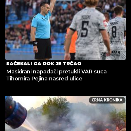
SAČEKALI GA DOK JE TRČAO
Maskirani napadači pretukli VAR suca
Tihomira Pejina nasred ulice
CRNA KRONIKA