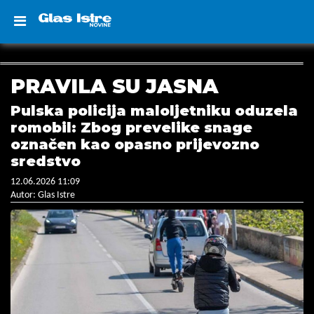
PRAVILA SU JASNA
Pulska policija maloljetniku oduzela
romobil: Zbog prevelike snage
označen kao opasno prijevozno
sredstvo
12.06.2026 11:09
Autor: Glas Istre