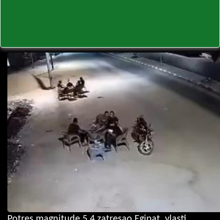
Potres magnitude 5,4 zatresao Egipat, vlasti