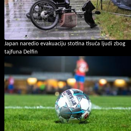
Japan naredio evakuaciju stotina tisuća ljudi zbog
tajfuna Delfin