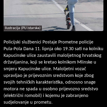
Ilustracija (PU istarska)
Policijski službenici Postaje Prometne policije
Pula-Pola Dana 11. lipnja oko 19.30 sati na kolniku
Kapucinske ulice zaustavili maloljetnog hrvatskog
državljanina, koji se kretao kolnikom Mlinske u
smjeru Kapucinske ulice. Maloljetni vozač
upravljao je prijevoznim sredstvom koje zbog
svojih tehničkih karakteristika, odnosno snage
motora ne spada u osobno prijevozno sredstvo
(električni romobil) i kojemu je zabranjeno
sudjelovanje u prometu.