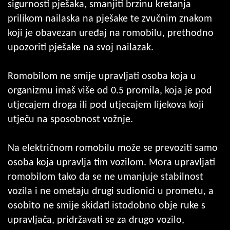
sigurnosti pješaka, smanjiti brzinu kretanja
prilikom nailaska na pješake te zvučnim znakom
koji je obavezan uređaj na romobilu, prethodno
upozoriti pješake na svoj nailazak.
Romobilom ne smije upravljati osoba koja u
organizmu imaš više od 0.5 promila, koja je pod
utjecajem droga ili pod utjecajem lijekova koji
utječu na sposobnost vožnje.
Na električnom romobilu može se prevoziti samo
osoba koja upravlja tim vozilom. Mora upravljati
romobilom tako da se ne umanjuje stabilnost
vozila i ne ometaju drugi sudionici u prometu, a
osobito ne smije skidati istodobno obje ruke s
upravljača, pridržavati se za drugo vozilo,