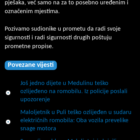
pješaka, već samo na za to posebno uređenim i
označenim mjestima.
Pozivamo sudionike u prometu da radi svoje
sigurnosti i radi sigurnosti drugih poštuju
prometne propise.
Povezane vijesti
Još jedno dijete u Medulinu teško
ozlijeđeno na romobilu. Iz policije poslali
upozorenje
Maloljetnik u Puli teško ozlijeđen u sudaru
električnih romobila: Oba vozila prevelike
snage motora