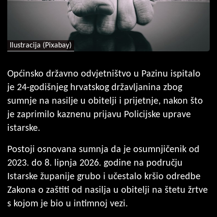
Ilustracija (Pixabay)
Općinsko državno odvjetništvo u Pazinu ispitalo
je 24-godišnjeg hrvatskog državljanina zbog
sumnje na nasilje u obitelji i prijetnje, nakon što
je zaprimilo kaznenu prijavu Policijske uprave
istarske.
Postoji osnovana sumnja da je osumnjičenik od
2023. do 8. lipnja 2026. godine na području
Istarske županije grubo i učestalo kršio odredbe
Zakona o zaštiti od nasilja u obitelji na štetu žrtve
s kojom je bio u intimnoj vezi.