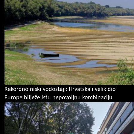
Rekordno niski vodostaji: Hrvatska i velik dio
Europe bilježe istu nepovoljnu kombinaciju