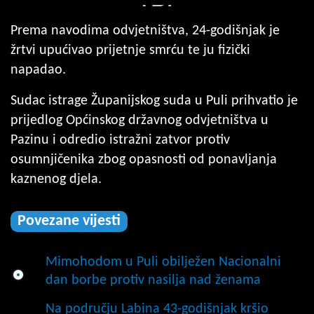
Prema navodima odvjetništva, 24-godišnjak je
žrtvi upućivao prijetnje smrću te ju fizički
napadao.
Sudac istrage Županijskog suda u Puli prihvatio je
prijedlog Općinskog državnog odvjetništva u
Pazinu i odredio istražni zatvor protiv
osumnjičenika zbog opasnosti od ponavljanja
kaznenog djela.
Povezane vijesti
Mimohodom u Puli obilježen Nacionalni
dan borbe protiv nasilja nad ženama
Na području Labina 43-godišnjak kršio