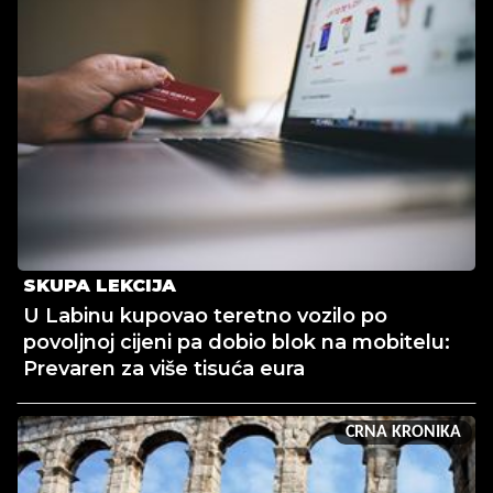
SKUPA LEKCIJA
U Labinu kupovao teretno vozilo po
povoljnoj cijeni pa dobio blok na mobitelu:
Prevaren za više tisuća eura
CRNA KRONIKA