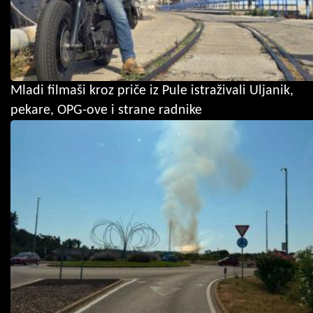
Mladi filmaši kroz priče iz Pule istraživali Uljanik,
pekare, OPG-ove i strane radnike