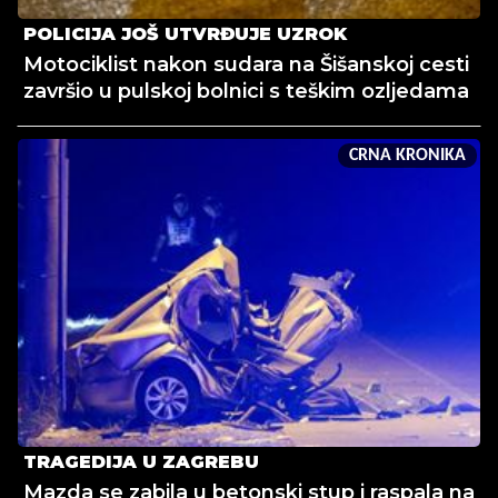
POLICIJA JOŠ UTVRĐUJE UZROK
Motociklist nakon sudara na Šišanskoj cesti
završio u pulskoj bolnici s teškim ozljedama
CRNA KRONIKA
TRAGEDIJA U ZAGREBU
Mazda se zabila u betonski stup i raspala na