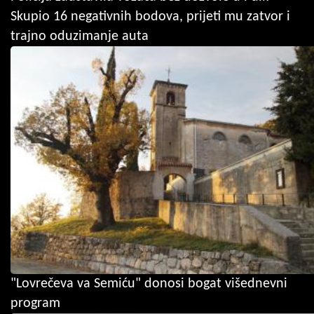
Skupio 16 negativnih bodova, prijeti mu zatvor i
trajno oduzimanje auta
"Lovrečeva va Semiću" donosi bogat višednevni
program