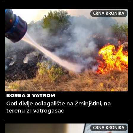
CRNA KRONIKA
BORBA S VATROM
Gori divlje odlagalište na Žminjštini, na
terenu 21 vatrogasac
CRNA KRONIKA