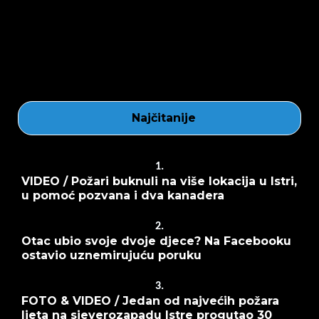
Najčitanije
1.
VIDEO / Požari buknuli na više lokacija u Istri,
u pomoć pozvana i dva kanadera
2.
Otac ubio svoje dvoje djece? Na Facebooku
ostavio uznemirujuću poruku
3.
FOTO & VIDEO / Jedan od najvećih požara
ljeta na sjeverozapadu Istre progutao 30