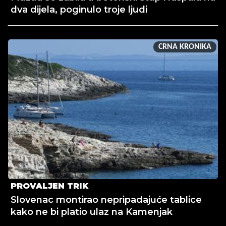
dva dijela, poginulo troje ljudi
CRNA KRONIKA
PROVALJEN TRIK
Slovenac montirao nepripadajuće tablice
kako ne bi platio ulaz na Kamenjak