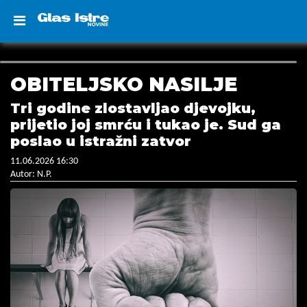
OBITELJSKO NASILJE
Tri godine zlostavljao djevojku,
prijetio joj smrću i tukao je. Sud ga
poslao u istražni zatvor
11.06.2026 16:30
Autor: N.P.