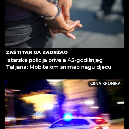
ZAŠTITAR GA ZADRŽAO
Istarska policija privela 45-godišnjeg
Talijana: Mobitelom snimao nagu djecu
CRNA KRONIKA