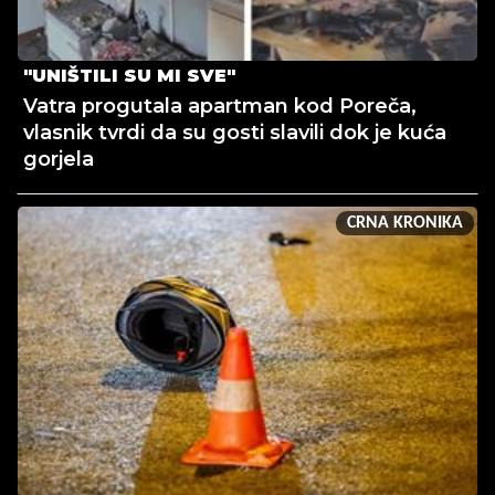
"UNIŠTILI SU MI SVE"
Vatra progutala apartman kod Poreča,
vlasnik tvrdi da su gosti slavili dok je kuća
gorjela
CRNA KRONIKA