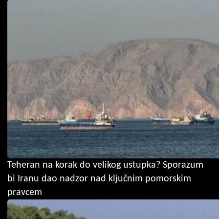
Teheran na korak do velikog ustupka? Sporazum
bi Iranu dao nadzor nad ključnim pomorskim
pravcem