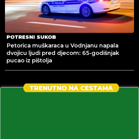
POTRESNI SUKOB
Petorica muškaraca u Vodnjanu napala
dvojicu ljudi pred djecom: 65-godišnjak
pucao iz pištolja
TRENUTNO NA CESTAMA