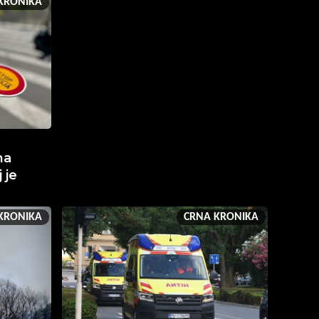
KRONIKA
na
 je
KRONIKA
CRNA KRONIKA