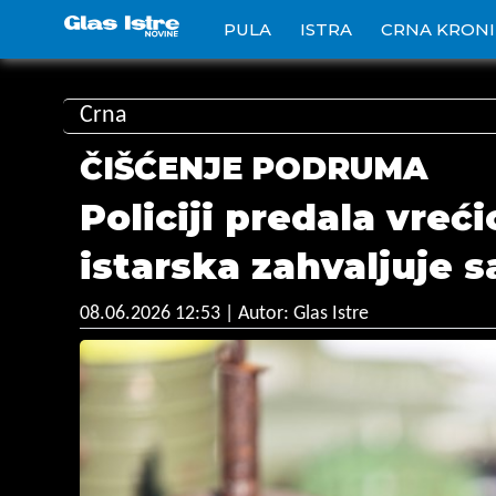
PULA
ISTRA
CRNA KRON
Crna
ČIŠĆENJE PODRUMA
Policiji predala vreć
istarska zahvaljuje 
08.06.2026 12:53
| Autor: Glas Istre