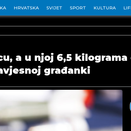
IKA
HRVATSKA
SVIJET
SPORT
KULTURA
LI
icu, a u njoj 6,5 kilograma
savjesnoj građanki