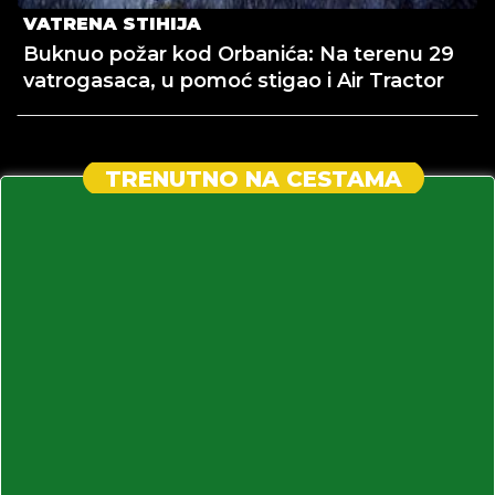
VATRENA STIHIJA
Buknuo požar kod Orbanića: Na terenu 29
vatrogasaca, u pomoć stigao i Air Tractor
TRENUTNO NA CESTAMA