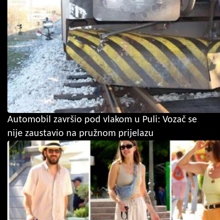
Automobil završio pod vlakom u Puli: Vozač se
nije zaustavio na pružnom prijelazu