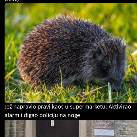
Jež napravio pravi kaos u supermarketu: Aktivirao
alarm i digao policiju na noge