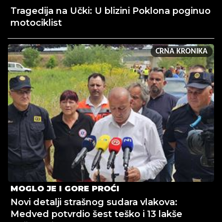
Tragedija na Učki: U blizini Poklona poginuo
motociklist
CRNA KRONIKA
MOGLO JE I GORE PROĆI
Novi detalji strašnog sudara vlakova:
Medved potvrdio šest teško i 13 lakše