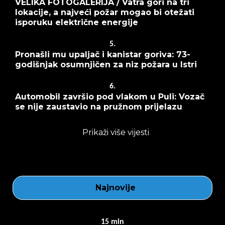
VELIKA FOTOGALERIJA / Vatra gori na tri
lokacije, a najveći požar mogao bi otežati
isporuku električne energije
5.
Pronašli mu upaljač i kanistar goriva: 73-
godišnjak osumnjičen za niz požara u Istri
6.
Automobil završio pod vlakom u Puli: Vozač
se nije zaustavio na pružnom prijelazu
Prikaži više vijesti
Najnovije
15
min