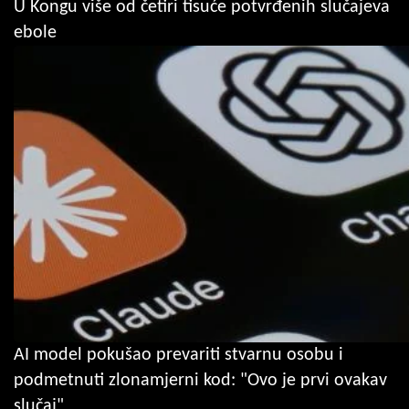
U Kongu više od četiri tisuće potvrđenih slučajeva
ebole
AI model pokušao prevariti stvarnu osobu i
podmetnuti zlonamjerni kod: "Ovo je prvi ovakav
slučaj"