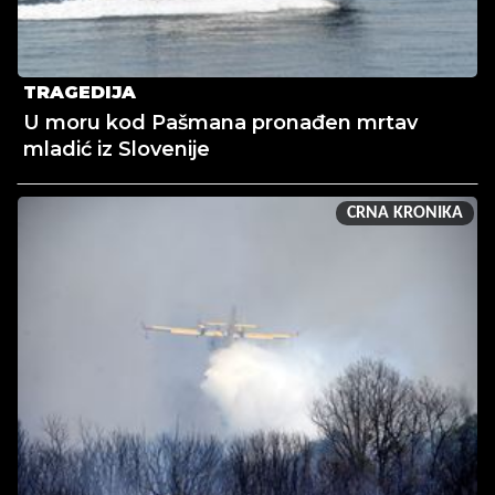
TRAGEDIJA
U moru kod Pašmana pronađen mrtav
mladić iz Slovenije
CRNA KRONIKA