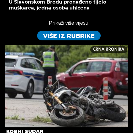
U Slavonskom Brodu pronađeno tijelo
muškarca, jedna osoba uhićena
Prikaži više vijesti
VIŠE IZ RUBRIKE
CRNA KRONIKA
KOBNI SUDAR