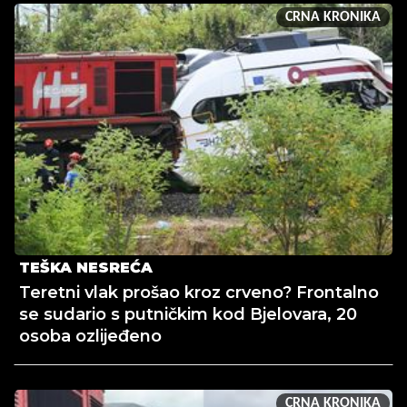
CRNA KRONIKA
TEŠKA NESREĆA
Teretni vlak prošao kroz crveno? Frontalno
se sudario s putničkim kod Bjelovara, 20
osoba ozlijeđeno
CRNA KRONIKA