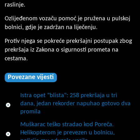
raslinje.
Ozlijeđenom vozaču pomoć je pružena u pulskoj
bolnici, gdje je zadržan na liječenju.
Protiv njega se pokreće prekršajni postupak zbog
prekršaja iz Zakona o sigurnosti prometa na
cestama.
Povezane vijesti
Istra opet "blista": 258 prekršaja u tri
dana, jedan rekorder napuhao gotovo dva
promila
Muškarac teško stradao kod Poreča.
Helikopterom je prevezen u bolnicu,