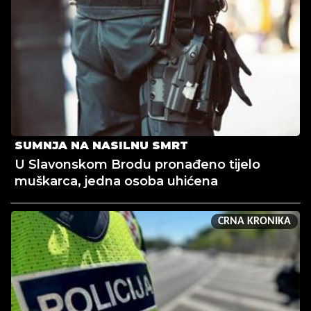
SUMNJA NA NASILNU SMRT
U Slavonskom Brodu pronađeno tijelo
muškarca, jedna osoba uhićena
CRNA KRONIKA