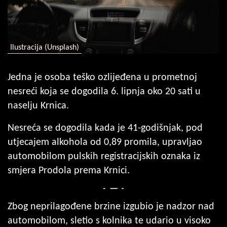
Ilustracija (Unsplash)
Jedna je osoba teško ozlijeđena u prometnoj
nesreći koja se dogodila 6. lipnja oko 20 sati u
naselju Krnica.
Nesreća se dogodila kada je 41-godišnjak, pod
utjecajem alkohola od 0,89 promila, upravljao
automobilom pulskih registracijskih oznaka iz
smjera Prodola prema Krnici.
Zbog neprilagođene brzine izgubio je nadzor nad
automobilom, sletio s kolnika te udario u visoko