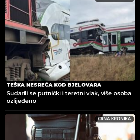
TEŠKA NESREĆA KOD BJELOVARA
Sudarili se putnički i teretni vlak, više osoba
ozlijeđeno
CRNA KRONIKA