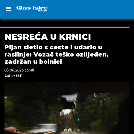
NESREĆA U KRNICI
Pijan sletio s ceste i udario u
raslinje: Vozač teško ozlijeđen,
zadržan u bolnici
08.06.2026 16:48
Autor: N.P.