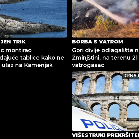
JEN TRIK
BORBA S VATROM
c montirao
Gori divlje odlagalište 
dajuće tablice kako ne
Žminjštini, na terenu 21
io ulaz na Kamenjak
vatrogasac
CRNA 
VIŠESTRUKI PREKRŠITE