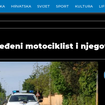
IKA
HRVATSKA
SVIJET
SPORT
KULTURA
LI
jeđeni motociklist i njeg