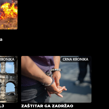
na
KRONIKA
CRNA KRONIKA
LJ
ZAŠTITAR GA ZADRŽAO