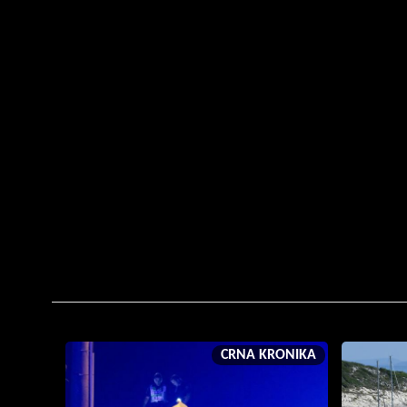
CRNA KRONIKA