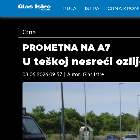
PULA
ISTRA
CRNA KRON
Crna
PROMETNA NA A7
U teškoj nesreći ozli
03.06.2026 09:57
| Autor: Glas Istre