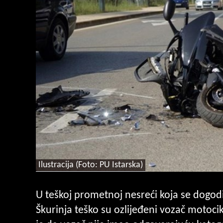
Ilustracija (Foto: PU Istarska)
U teškoj prometnoj nesreći koja se dogod
Škurinja teško su ozlijeđeni vozač motocik