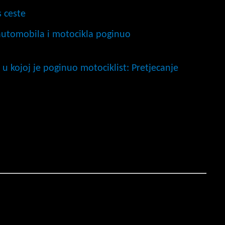
s ceste
automobila i motocikla poginuo
u kojoj je poginuo motociklist: Pretjecanje