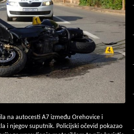
ila na autocesti A7 između Orehovice i
la i njegov suputnik. Policijski očevid pokazao