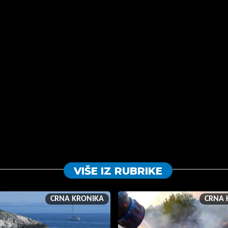
VIŠE IZ RUBRIKE
CRNA KRONIKA
CRNA 