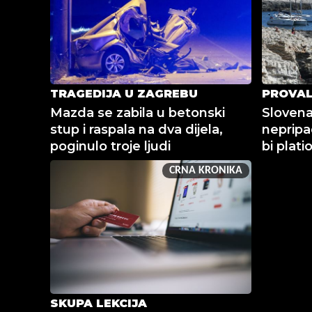
TRAGEDIJA U ZAGREBU
PROVAL
Mazda se zabila u betonski
Slovena
stup i raspala na dva dijela,
nepripa
poginulo troje ljudi
bi plat
CRNA KRONIKA
SKUPA LEKCIJA