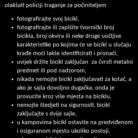
olakšati policiji traganje za počiniteljem
fotografirajte svoj bicikl,
fotografirajte ili zapišite tvornički broj
bicikla, broj okvira ili neke druge uočljive
karakteristike po kojima će se bicikl u slučaju
krađe moći lakše identificirati i pronaći,
uvijek držite bicikl zaključan za čvrsti metalni
predmet ili pod nadzorom,
nikada nemojte bicikl zaključavati za kotač, a
ako je sajla dovoljno dugačka, onda je
provucite kroz više mjesta na biciklu,
nemojte štedjeti na sigurnosti, bicikl
zaključajte s dvije sajle,
u kampovima bicikl ostavite na predviđenom
i osiguranom mjestu ukoliko postoji,