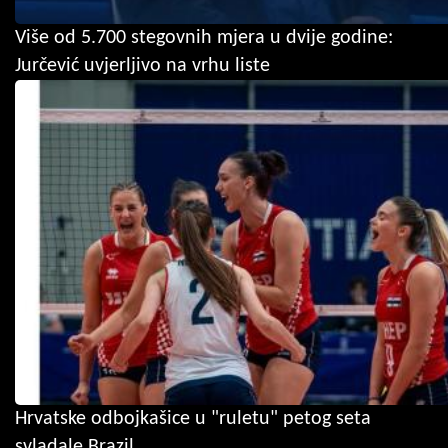
Više od 5.700 stegovnih mjera u dvije godine:
Jurčević uvjerljivo na vrhu liste
Hrvatske odbojkašice u "ruletu" petog seta
svladale Brazil