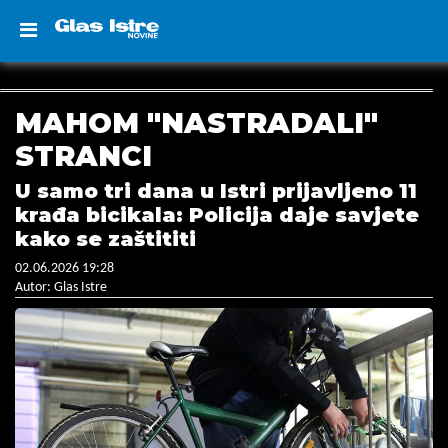
MAHOM "NASTRADALI"
STRANCI
U samo tri dana u Istri prijavljeno 11
krađa bicikala: Policija daje savjete
kako se zaštititi
02.06.2026 19:28
Autor: Glas Istre