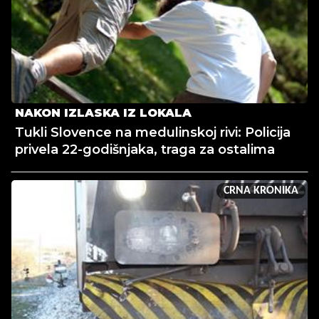
NAKON IZLASKA IZ LOKALA
Tukli Slovence na medulinskoj rivi: Policija
privela 22-godišnjaka, traga za ostalima
CRNA KRONIKA