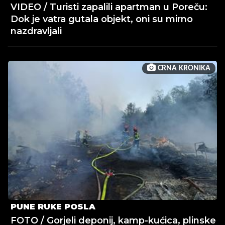
VIDEO / Turisti zapalili apartman u Poreču:
Dok je vatra gutala objekt, oni su mirno
nazdravljali
CRNA KRONIKA
PUNE RUKE POSLA
FOTO / Gorjeli deponij, kamp-kućica, plinske