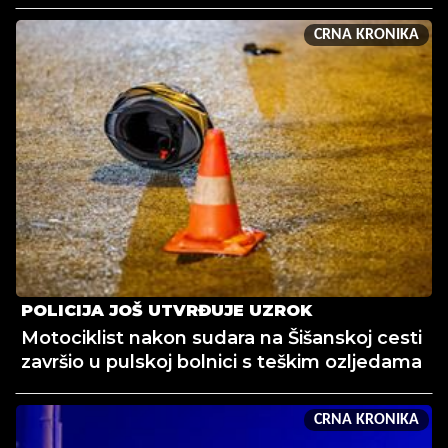
CRNA KRONIKA
POLICIJA JOŠ UTVRĐUJE UZROK
Motociklist nakon sudara na Šišanskoj cesti
završio u pulskoj bolnici s teškim ozljedama
CRNA KRONIKA