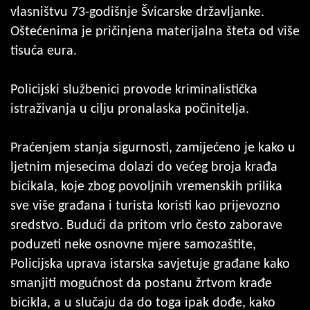
vlasništvu 73-godišnje Švicarske državljanke.
Oštećenima je pričinjena materijalna šteta od više
tisuća eura.
Policijski službenici provode kriminalistička
istraživanja u cilju pronalaska počinitelja.
Praćenjem stanja sigurnosti, zamijećeno je kako u
ljetnim mjesecima dolazi do većeg broja krađa
bicikala, koje zbog povoljnih vremenskih prilika
sve više građana i turista koristi kao prijevozno
sredstvo. Budući da pritom vrlo često zaborave
poduzeti neke osnovne mjere samozaštite,
Policijska uprava istarska savjetuje građane kako
smanjiti mogućnost da postanu žrtvom krađe
bicikla, a u slučaju da do toga ipak dođe, kako