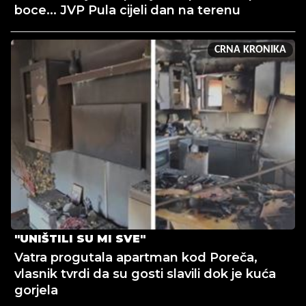
boce... JVP Pula cijeli dan na terenu
CRNA KRONIKA
"UNIŠTILI SU MI SVE"
Vatra progutala apartman kod Poreča,
vlasnik tvrdi da su gosti slavili dok je kuća
gorjela