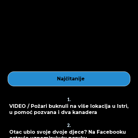
Najčitanije
1.
VIDEO / Požari buknuli na više lokacija u Istri,
u pomoć pozvana i dva kanadera
2.
Otac ubio svoje dvoje djece? Na Facebooku