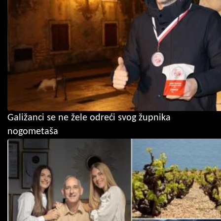
Galižanci se ne žele odreći svog župnika
nogometaša