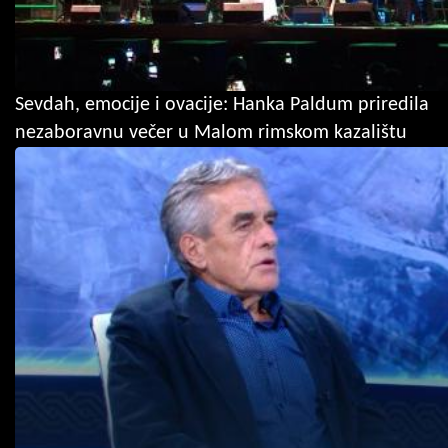
Sevdah, emocije i ovacije: Hanka Paldum priredila
nezaboravnu večer u Malom rimskom kazalištu