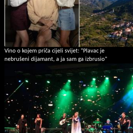
Vino o kojem priča cijeli svijet: "Plavac je
nebrušeni dijamant, a ja sam ga izbrusio"