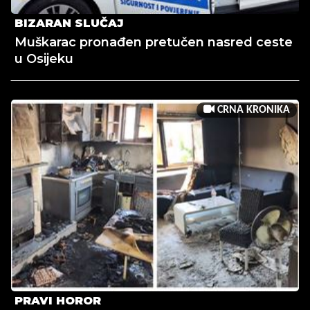
BIZARAN SLUČAJ
Muškarac pronađen pretučen nasred ceste
u Osijeku
CRNA KRONIKA
PRAVI HOROR