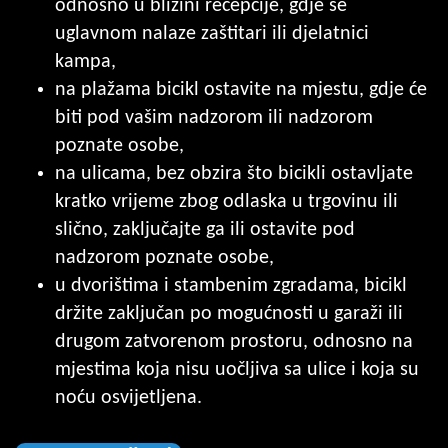
odnosno u blizini recepcije, gdje se
uglavnom nalaze zaštitari ili djelatnici
kampa,
na plažama bicikl ostavite na mjestu, gdje će
biti pod vašim nadzorom ili nadzorom
poznate osobe,
na ulicama, bez obzira što bicikli ostavljate
kratko vrijeme zbog odlaska u trgovinu ili
slično, zaključajte ga ili ostavite pod
nadzorom poznate osobe,
u dvorištima i stambenim zgradama, bicikl
držite zaključan po mogućnosti u garaži ili
drugom zatvorenom prostoru, odnosno na
mjestima koja nisu uočljiva sa ulice i koja su
noću osvijetljena.