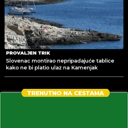
PROVALJEN TRIK
Slovenac montirao nepripadajuće tablice
kako ne bi platio ulaz na Kamenjak
TRENUTNO NA CESTAMA