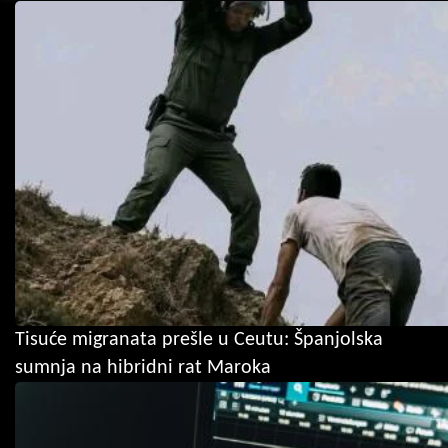
Tisuće migranata prešle u Ceutu: Španjolska
sumnja na hibridni rat Maroka