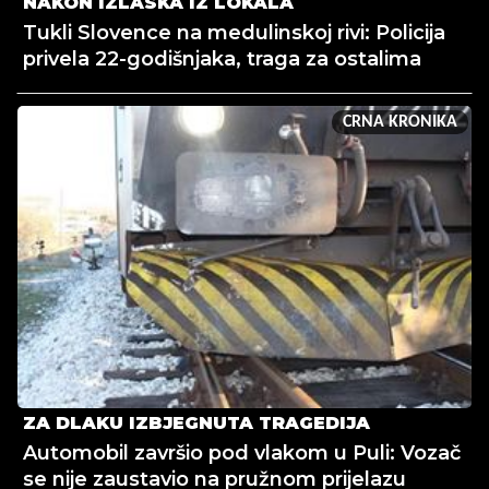
NAKON IZLASKA IZ LOKALA
Tukli Slovence na medulinskoj rivi: Policija
privela 22-godišnjaka, traga za ostalima
CRNA KRONIKA
ZA DLAKU IZBJEGNUTA TRAGEDIJA
Automobil završio pod vlakom u Puli: Vozač
se nije zaustavio na pružnom prijelazu