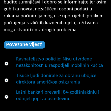
budite sumnjičavi i dobro se informirajte jer osim
gubitka novca, nezaštićeni osobni podaci u
rukama počinitelja mogu se upotrijebiti prilikom
počinjenja različitih kaznenih djela, a žrtvama
mogu stvoriti i niz drugih problema.
Povezane vijesti
Ravnateljstvo policije: Nisu utvrđene
nezakonitosti u raspodjeli mobilnih kućica
Tisuće ljudi donirale za obranu ubojice
direktora američkog osiguranja
Lažni bankari prevarili 84-godišnjakinju i
odnijeli joj svu ušteđevinu