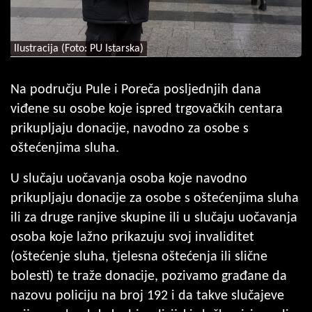
Ilustracija (Foto: PU Istarska)
Na području Pule i Poreča posljednjih dana
viđene su osobe koje ispred trgovačkih centara
prikupljaju donacije, navodno za osobe s
oštećenjima sluha.
U slučaju uočavanja osoba koje navodno
prikupljaju donacije za osobe s oštećenjima sluha
ili za druge ranjive skupine ili u slučaju uočavanja
osoba koje lažno prikazuju svoj invaliditet
(oštećenje sluha, tjelesna oštećenja ili slične
bolesti) te traže donacije, pozivamo građane da
nazovu policiju na broj 192 i da takve slučajeve