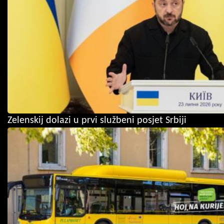
Zelenskij dolazi u prvi službeni posjet Srbiji