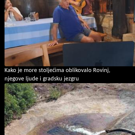
Kako je more stoljećima oblikovalo Rovinj,
njegove ljude i gradsku jezgru