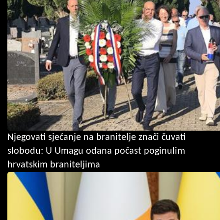
Njegovati sjećanje na branitelje znači čuvati
slobodu: U Umagu odana počast poginulim
hrvatskim braniteljima