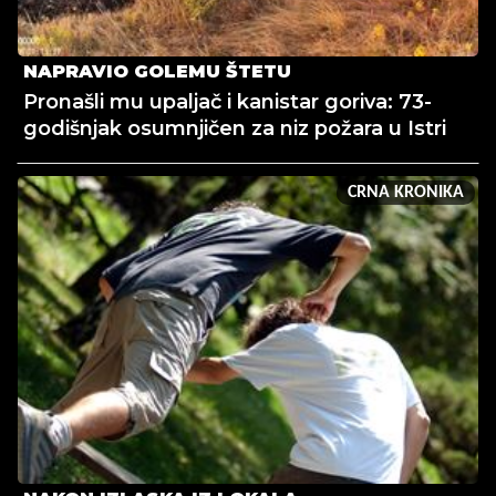
NAPRAVIO GOLEMU ŠTETU
Pronašli mu upaljač i kanistar goriva: 73-
godišnjak osumnjičen za niz požara u Istri
CRNA KRONIKA