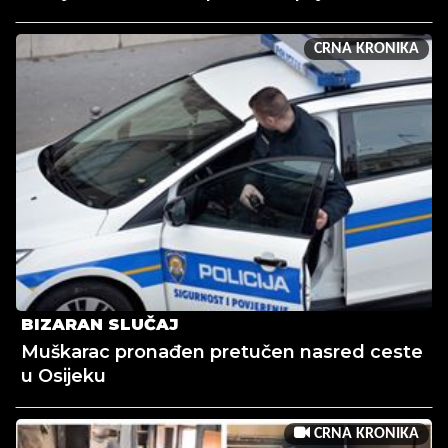
CRNA KRONIKA
BIZARAN SLUČAJ
Muškarac pronađen pretučen nasred ceste
u Osijeku
CRNA KRONIKA