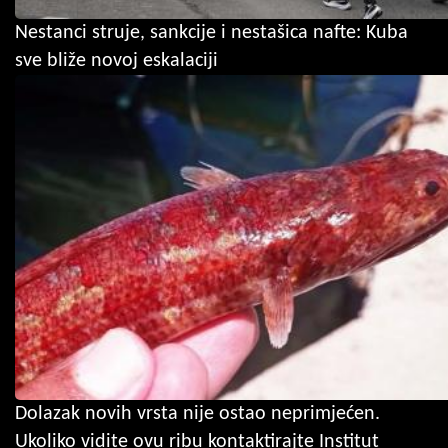
Nestanci struje, sankcije i nestašica nafte: Kuba
sve bliže novoj eskalaciji
Dolazak novih vrsta nije ostao neprimjećen.
Ukoliko vidite ovu ribu kontaktirajte Institut