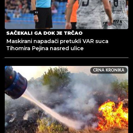
SAČEKALI GA DOK JE TRČAO
Maskirani napadači pretukli VAR suca
Tihomira Pejina nasred ulice
CRNA KRONIKA