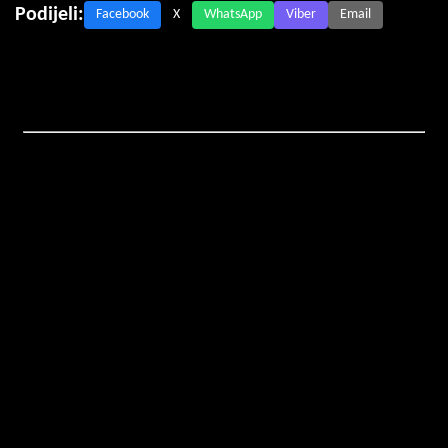
Podijeli:
Facebook
X
WhatsApp
Viber
Email