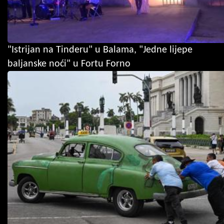
"Istrijan na Tinderu" u Balama, "Jedne lijepe
baljanske noći" u Fortu Forno