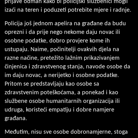
prijave odmah kako bi policijski službenici mogli
izaći na teren i poduzeti potrebite mjere i radnje.
Policija još jednom apelira na građane da budu
oprezni i da prije nego nekome daju novac ili
osobne podatke, dobro provjere kome ih
ustupaju. Naime, počinitelji ovakvih djela na
razne načine, pretežito lažnim prikazivanjem
činjenica i zdravstvenog stanja, navode osobe da
im daju novac, a nerijetko i osobne podatke.
Pritom se predstavljaju kao osobe sa
zdravstvenim poteškoćama, a ponekad i kao
službene osobe humanitarnih organizacija ili
udruga, koristeći empatiju i dobre namjere
građana.
Međutim, nisu sve osobe dobronamjerne, stoga